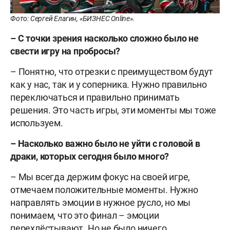
Фото: Сергей Елагин, «БИЗНЕС Online».
– С точки зрения насколько сложно было не
свести игру на пробросы?
– Понятно, что отрезки с преимуществом будут
как у нас, так и у соперника. Нужно правильно
переключаться и правильно принимать
решения. Это часть игры, эти моменты мы тоже
используем.
– Насколько важно было не уйти с головой в
драки, которых сегодня было много?
– Мы всегда держим фокус на своей игре,
отмечаем положительные моменты. Нужно
направлять эмоции в нужное русло, но мы
понимаем, что это финал – эмоции
перехлёстывают. Но не было ничего,