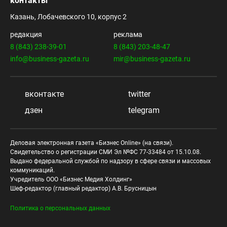
контакты
Казань, Лобачевского 10, корпус 2
редакция
реклама
8 (843) 238-39-01
8 (843) 203-48-47
info@business-gazeta.ru
mir@business-gazeta.ru
вконтакте
twitter
дзен
telegram
Деловая электронная газета «Бизнес Online» (на связи).
Свидетельство о регистрации СМИ Эл №ФС 77-33484 от 15.10.08.
Выдано федеральной службой по надзору в сфере связи и массовых
коммуникаций.
Учредитель ООО «Бизнес Медия Холдинг»
Шеф-редактор (главный редактор) А.В. Брусницын
Политика о персональных данных