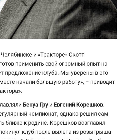
о Челябинске и «Тракторе» Скотт
 готов применить свой огромный опыт на
ет предложение клуба. Мы уверены в его
месте начали большую работу», – приводит
рактора».
главляли
Бенуа Гру
и
Евгений Корешков
.
егулярный чемпионат, однако решил сам
ыть ближе к родине. Корешков возглавил
 покинул клуб после вылета из розыгрыша