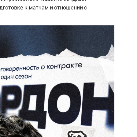
одготовке к матчам и отношений с
выбор редакции