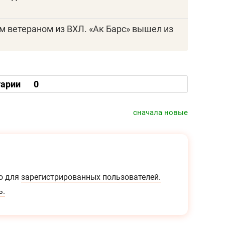
им ветераном из ВХЛ. «Ак Барс» вышел из
арии
0
сначала новые
о для
зарегистрированных пользователей.
ь.