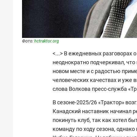
Фото:
hctraktor.org
<...> В ежедневных разговорах 
неоднократно подчеркивал, что
новом месте и с радостью прим
человеческих качествах и уже в
слова Волкова пресс-служба «Т
В сезоне-2025/26 «Трактор» воз
Канадский наставник начинал р
покинуть клуб, так как хотел б
команду по ходу сезона, однако