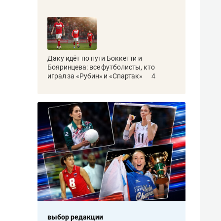
Даку идёт по пути Боккетти и
Бояринцева: все футболисты, кто
играл за «Рубин» и «Спартак»
4
выбор редакции