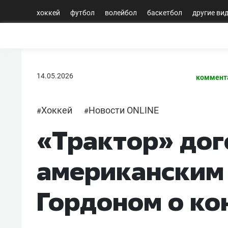
хоккей
футбол
волейбол
баскетбол
другие ви
14.05.2026
коммент
Хоккей
Новости ONLINE
#
#
«Трактор» дог
американским
Гордоном о ко