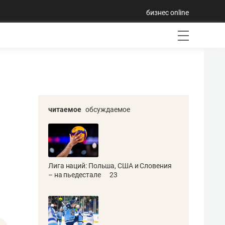
бизнес online
читаемое
обсуждаемое
Лига наций: Польша, США и Словения
– на пьедестале
23