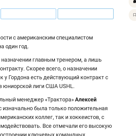
ности с американским специалистом
на один год.
о назначении главным тренером, а лишь
онтракту. Скорее всего, о назначении
ак у Гордона есть действующий контракт с
из юниорской лиги США USHL.
альный менеджер «Трактора»
Алексей
нас изначально была только положительная
мериканских коллег, так и хоккеистов, с
модействовать. Все отмечали его высокую
 построении ключевых командных