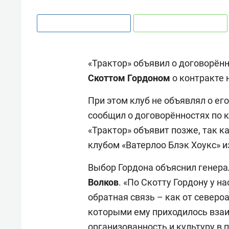
«Трактор» объявил о договорён
Скоттом Гордоном
о контракте 
При этом клуб не объявлял о ег
сообщил о договорённостях по к
«Трактор» объявит позже, так к
клубом «Ватерлоо Блэк Хоукс» 
Выбор Гордона объяснил генер
Волков
. «По Скотту Гордону у 
обратная связь – как от североа
которыми ему приходилось взаи
организованность и культуру в