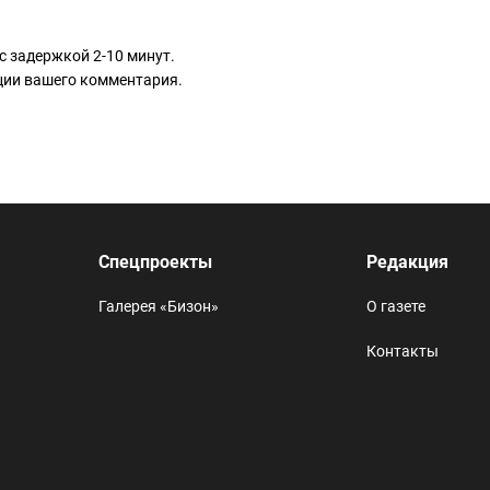
с задержкой 2-10 минут.
ации вашего комментария.
Спецпроекты
Редакция
Галерея «Бизон»
О газете
Контакты