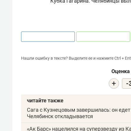
Кубка Гагарина. Челябинцы выле
Нашли ошибку в тексте? Выделите ее и нажмите Ctrl + Ent
Оценка 
+
-
читайте также
Сага с Кузнецовым завершилась: он едет
Челябинск откладывается
«Ак Барс» нацелился на суперзвезду из К