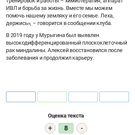
тренировок и работы – химиотерапия, аппарат
ИВЛ и борьба за жизнь. Вместе мы можем
помочь нашему земляку и его семье. Леха,
держись», – говорится в сообщении клуба.
В 2019 году у Мурыгина был выявлен
высокодифференцированный плоскоклеточный
рак миндалины. Алексей восстановился после
заболевания и продолжил карьеру.
Оценка текста
+
-
8