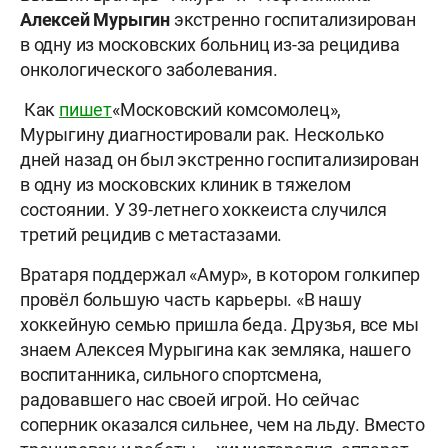
Алексей Мурыгин
экстренно госпитализирован
в одну из московских больниц из-за рецидива
онкологического заболевания.
Как
пишет
«Московский комсомолец»,
Мурыгину диагностировали рак. Несколько
дней назад он был экстренно госпитализирован
в одну из московских клиник в тяжелом
состоянии. У 39-летнего хоккеиста случился
третий рецидив с метастазами.
Вратаря поддержал «Амур», в котором голкипер
провёл большую часть карьеры. «В нашу
хоккейную семью пришла беда. Друзья, все мы
знаем Алексея Мурыгина как земляка, нашего
воспитанника, сильного спортсмена,
радовавшего нас своей игрой. Но сейчас
соперник оказался сильнее, чем на льду. Вместо