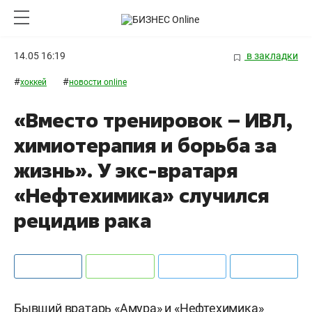
14.05 16:19
в закладки
#
#
хоккей
новости online
«Вместо тренировок – ИВЛ,
химиотерапия и борьба за
жизнь». У экс-вратаря
«Нефтехимика» случился
рецидив рака
Бывший вратарь «Амура» и «Нефтехимика»