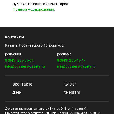
публикации вашего комментария.
Правила модерирования
.
контакты
Казань, Лобачевского 10, корпус 2
редакция
реклама
8 (843) 238-39-01
8 (843) 203-48-47
info@business-gazeta.ru
mir@business-gazeta.ru
вконтакте
twitter
дзен
telegram
Деловая электронная газета «Бизнес Online» (на связи).
Свидетельство о регистрации СМИ Эл №ФС 77-33484 от 15.10.08.