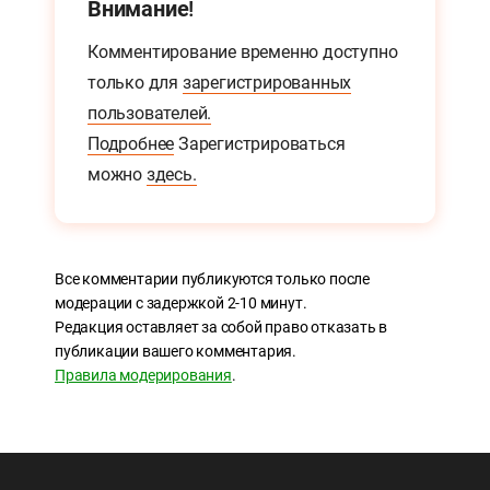
Внимание!
Комментирование временно доступно
только для
зарегистрированных
пользователей.
Подробнее
Зарегистрироваться
можно
здесь.
Все комментарии публикуются только после
модерации с задержкой 2-10 минут.
Редакция оставляет за собой право отказать в
публикации вашего комментария.
Правила модерирования
.