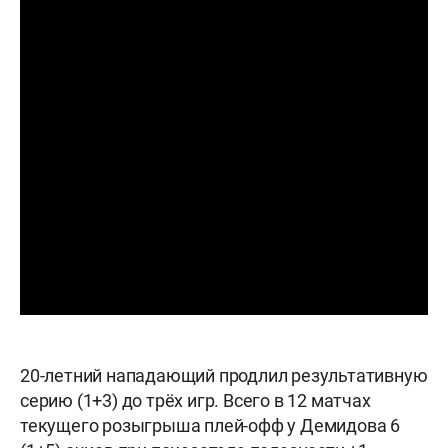
20-летний нападающий продлил результативную
серию (1+3) до трёх игр. Всего в 12 матчах
текущего розыгрыша плей-офф у Демидова 6