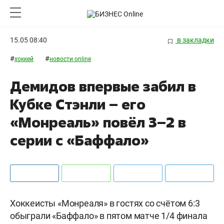
15.05 08:40
в закладки
#
#
хоккей
новости online
Демидов впервые забил в
Кубке Стэнли – его
«Монреаль» повёл 3–2 в
серии с «Баффало»
Хоккеисты «Монреаля» в гостях со счётом 6:3
обыграли «Баффало» в пятом матче 1/4 финала