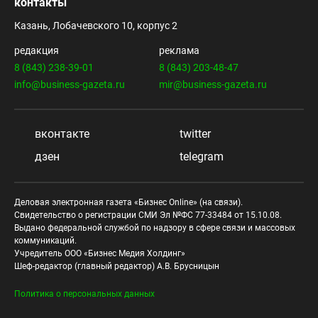
контакты
Казань, Лобачевского 10, корпус 2
редакция
реклама
8 (843) 238-39-01
8 (843) 203-48-47
info@business-gazeta.ru
mir@business-gazeta.ru
вконтакте
twitter
дзен
telegram
Деловая электронная газета «Бизнес Online» (на связи).
Свидетельство о регистрации СМИ Эл №ФС 77-33484 от 15.10.08.
Выдано федеральной службой по надзору в сфере связи и массовых
коммуникаций.
Учредитель ООО «Бизнес Медия Холдинг»
Шеф-редактор (главный редактор) А.В. Брусницын
Политика о персональных данных