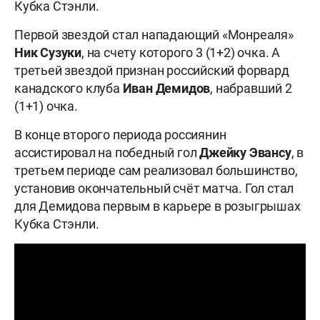
Кубка Стэнли.
Первой звездой стал нападающий «Монреаля»
Ник Сузуки
, на счету которого 3 (1+2) очка. А
третьей звездой признан российский форвард
канадского клуба
Иван Демидов
, набравший 2
(1+1) очка.
В конце второго периода россиянин
ассистировал на победный гол
Джейку Эвансу
, в
третьем периоде сам реализовал большинство,
установив окончательный счёт матча. Гол стал
для Демидова первым в карьере в розыгрышах
Кубка Стэнли.