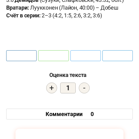
Вратари:
Луукконен (Лайон, 40:00) – Добеш
Счёт в серии:
2–3 (4:2, 1:5, 2:6, 3:2, 3:6)
Оценка текста
+
-
1
Комментарии
0