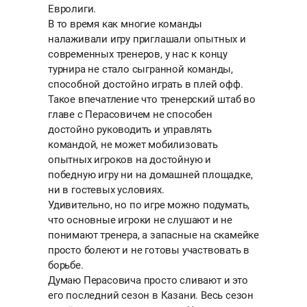
Евролиги.
В то время как многие команды
налаживали игру приглашали опытных и
современных тренеров, у нас к концу
турнира не стало сыгранной команды,
способной достойно играть в плей офф.
Такое впечатление что тренерский штаб во
главе с Перасовичем не способен
достойно руководить и управлять
командой, не может мобилизовать
опытных игроков на достойную и
победную игру ни на домашней площадке,
ни в гостевых условиях.
Удивительно, но по игре можно подумать,
что основные игроки не слушают и не
понимают тренера, а запасные на скамейке
просто болеют и не готовы участвовать в
борьбе.
Думаю Перасовича просто сливают и это
его последний сезон в Казани. Весь сезон