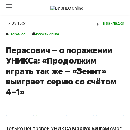
17.05 15:51
в закладки
#
#
баскетбол
новости online
Перасович – о поражении
УНИКСа: «Продолжим
играть так же – «Зенит»
выиграет серию со счётом
4–1»
Только центровой УНИКСа
Маркус Бингэм
смог