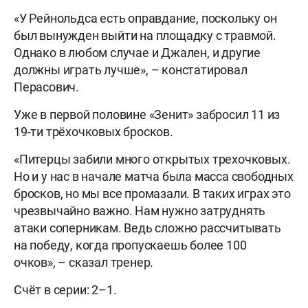
«У Рейнольдса есть оправдание, поскольку он
был вынужден выйти на площадку с травмой.
Однако в любом случае и Джален, и другие
должны играть лучше», – констатировал
Перасович.
Уже в первой половине «Зенит» забросил 11 из
19-ти трёхочковых бросков.
«Питерцы забили много открытых трехочковых.
Но и у нас в начале матча была масса свободных
бросков, но мы все промазали. В таких играх это
чрезвычайно важно. Нам нужно затруднять
атаки соперникам. Ведь сложно рассчитывать
на победу, когда пропускаешь более 100
очков», – сказал тренер.
Счёт в серии: 2–1.