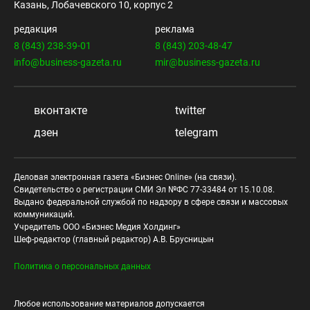
Казань, Лобачевского 10, корпус 2
редакция
реклама
8 (843) 238-39-01
8 (843) 203-48-47
info@business-gazeta.ru
mir@business-gazeta.ru
вконтакте
twitter
дзен
telegram
Деловая электронная газета «Бизнес Online» (на связи).
Свидетельство о регистрации СМИ Эл №ФС 77-33484 от 15.10.08.
Выдано федеральной службой по надзору в сфере связи и массовых
коммуникаций.
Учредитель ООО «Бизнес Медия Холдинг»
Шеф-редактор (главный редактор) А.В. Брусницын
Политика о персональных данных
Любое использование материалов допускается