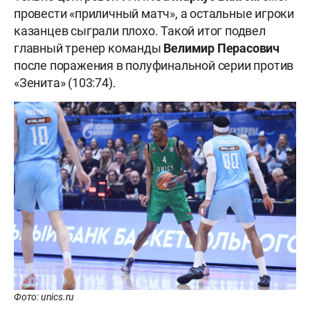
провести «приличный матч», а остальные игроки
казанцев сыграли плохо. Такой итог подвел
главный тренер команды
Велимир Перасович
после поражения в полуфинальной серии против
«Зенита» (103:74).
Фото: unics.ru