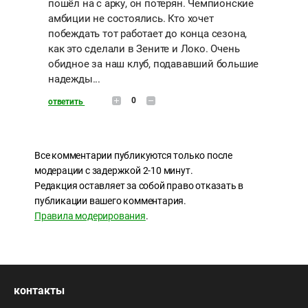
пошёл на с арку, он потерян. Чемпионские
амбиции не состоялись. Кто хочет
побеждать тот работает до конца сезона,
как это сделали в Зените и Локо. Очень
обидное за наш клуб, подававший большие
надежды...
0
ответить
Все комментарии публикуются только после
модерации с задержкой 2-10 минут.
Редакция оставляет за собой право отказать в
публикации вашего комментария.
Правила модерирования
.
контакты