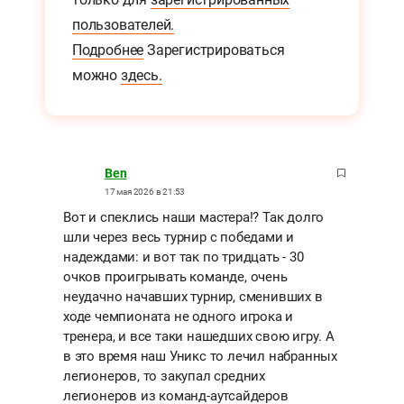
пользователей.
Подробнее
Зарегистрироваться
можно
здесь.
Ben
17 мая 2026 в 21:53
Вот и спеклись наши мастера!? Так долго
шли через весь турнир с победами и
надеждами: и вот так по тридцать - 30
очков проигрывать команде, очень
неудачно начавших турнир, сменивших в
ходе чемпионата не одного игрока и
тренера, и все таки нашедших свою игру. А
в это время наш Уникс то лечил набранных
легионеров, то закупал средних
легионеров из команд-аутсайдеров