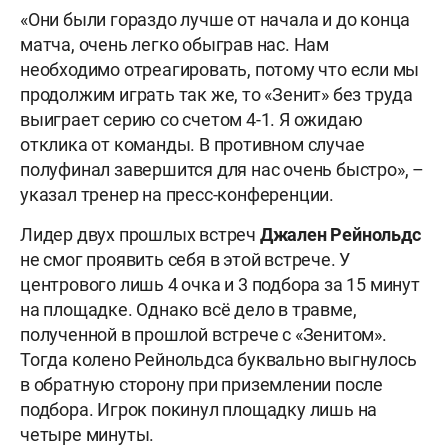
«Они были гораздо лучше от начала и до конца
матча, очень легко обыграв нас. Нам
необходимо отреагировать, потому что если мы
продолжим играть так же, то «Зенит» без труда
выиграет серию со счетом 4-1. Я ожидаю
отклика от команды. В противном случае
полуфинал завершится для нас очень быстро», –
указал тренер на пресс-конференции.
Лидер двух прошлых встреч
Джален Рейнольдс
не смог проявить себя в этой встрече. У
центрового лишь 4 очка и 3 подбора за 15 минут
на площадке. Однако всё дело в травме,
полученной в прошлой встрече с «Зенитом».
Тогда колено Рейнольдса буквально выгнулось
в обратную сторону при приземлении после
подбора. Игрок покинул площадку лишь на
четыре минуты.