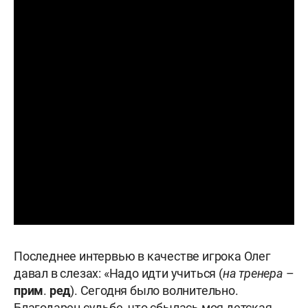
Последнее интервью в качестве игрока Олег
давал в слезах: «Надо идти учиться (
на тренера
–
прим
.
ред
). Сегодня было волнительно.
Благодарен судьбе, что сбылась моя детская