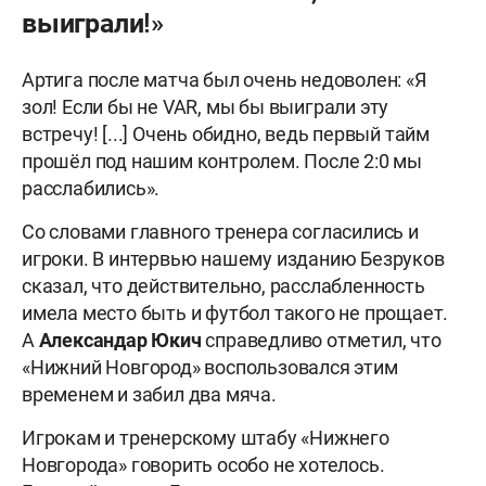
выиграли!»
Артига после матча был очень недоволен: «Я
зол! Если бы не VAR, мы бы выиграли эту
встречу! [...] Очень обидно, ведь первый тайм
прошёл под нашим контролем. После 2:0 мы
расслабились».
Со словами главного тренера согласились и
игроки. В интервью нашему изданию Безруков
сказал, что действительно, расслабленность
имела место быть и футбол такого не прощает.
А
Александар Юкич
справедливо отметил, что
«Нижний Новгород» воспользовался этим
временем и забил два мяча.
Игрокам и тренерскому штабу «Нижнего
Новгорода» говорить особо не хотелось.