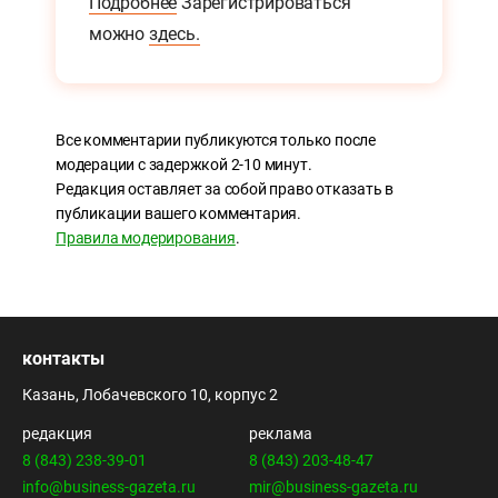
Подробнее
Зарегистрироваться
можно
здесь.
Все комментарии публикуются только после
модерации с задержкой 2-10 минут.
Редакция оставляет за собой право отказать в
публикации вашего комментария.
Правила модерирования
.
контакты
Казань, Лобачевского 10, корпус 2
редакция
реклама
8 (843) 238-39-01
8 (843) 203-48-47
info@business-gazeta.ru
mir@business-gazeta.ru