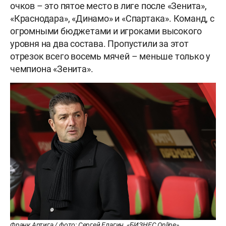
очков – это пятое место в лиге после «Зенита»,
«Краснодара», «Динамо» и «Спартака». Команд, с
огромными бюджетами и игроками высокого
уровня на два состава. Пропустили за этот
отрезок всего восемь мячей – меньше только у
чемпиона «Зенита».
Франк Артига / фото: Сергей Елагин, «БИЗНЕС Online»