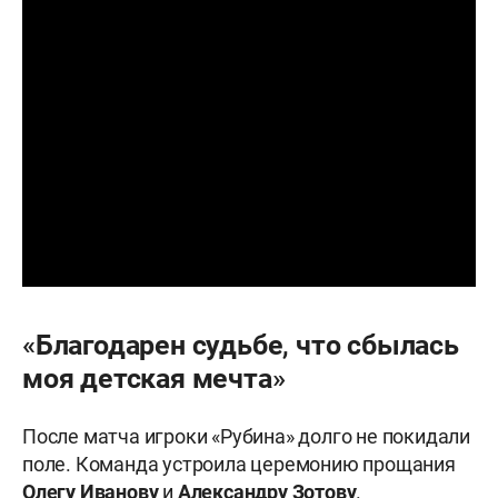
«Благодарен судьбе, что сбылась
моя детская мечта»
После матча игроки «Рубина» долго не покидали
поле. Команда устроила церемонию прощания
Олегу
Иванову
и
Александру Зотову
.