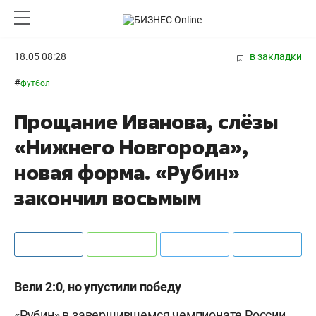
18.05 08:28
в закладки
#
футбол
Прощание Иванова, слёзы
«Нижнего Новгорода»,
новая форма. «Рубин»
закончил восьмым
Вели 2:0, но упустили победу
«Рубин» в завершившемся чемпионате России