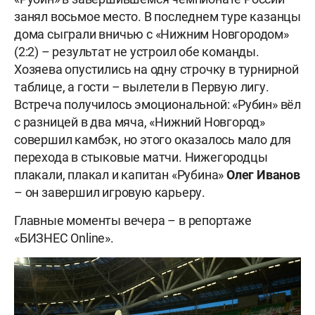
занял восьмое место. В последнем туре казанцы
дома сыграли вничью с «Нижним Новгородом»
(2:2) – результат не устроил обе команды.
Хозяева опустились на одну строчку в турнирной
таблице, а гости – вылетели в Первую лигу.
Встреча получилось эмоциональной: «Рубин» вёл
с разницей в два мяча, «Нижний Новгород»
совершил камбэк, но этого оказалось мало для
перехода в стыковые матчи. Нижегородцы
плакали, плакал и капитан «Рубина»
Олег Иванов
– он завершил игровую карьеру.
Главные моменты вечера – в репортаже
«БИЗНЕС Online».