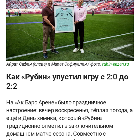
Айрат Сафин (слева) и Марат Сафиуллин / фото:
rubin-kazan.ru
Как «Рубин» упустил игру с 2:0 до
2:2
На «Ак Барс Арене» было праздничное
настроение: вечер воскресенья, тёплая погода, а
ещё и День химика, который «Рубин»
традиционно отметил в заключительном
домашнем матче сезона. Совместно с