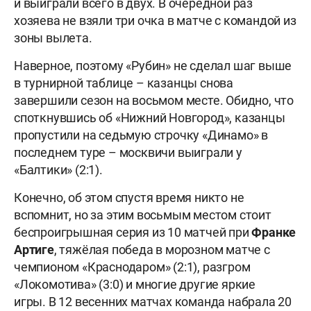
и выиграли всего в двух. В очередной раз
хозяева не взяли три очка в матче с командой из
зоны вылета.
Наверное, поэтому «Рубин» не сделал шаг выше
в турнирной таблице – казанцы снова
завершили сезон на восьмом месте. Обидно, что
споткнувшись об «Нижний Новгород», казанцы
пропустили на седьмую строчку «Динамо» в
последнем туре – москвичи выиграли у
«Балтики» (2:1).
Конечно, об этом спустя время никто не
вспомнит, но за этим восьмым местом стоит
беспроигрышная серия из 10 матчей при
Франке
Артиге
, тяжёлая победа в морозном матче с
чемпионом «Краснодаром» (2:1), разгром
«Локомотива» (3:0) и многие другие яркие
игры. В 12 весенних матчах команда набрала 20