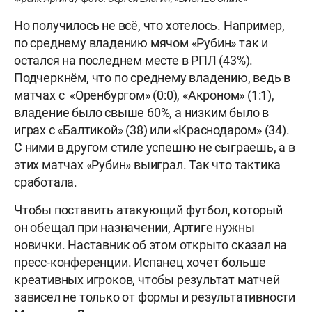
Но получилось не всё, что хотелось. Например,
по среднему владению мячом «Рубин» так и
остался на последнем месте в РПЛ (43%).
Подчеркнём, что по среднему владению, ведь в
матчах с «Оренбургом» (0:0), «Акроном» (1:1),
владение было свыше 60%, а низким было в
играх с «Балтикой» (38) или «Краснодаром» (34).
С ними в другом стиле успешно не сыграешь, а в
этих матчах «Рубин» выиграл. Так что тактика
сработала.
Чтобы поставить атакующий футбол, который
он обещал при назначении, Артиге нужны
новички. Наставник об этом открыто сказал на
пресс-конференции. Испанец хочет больше
креативных игроков, чтобы результат матчей
зависел не только от формы и результативности