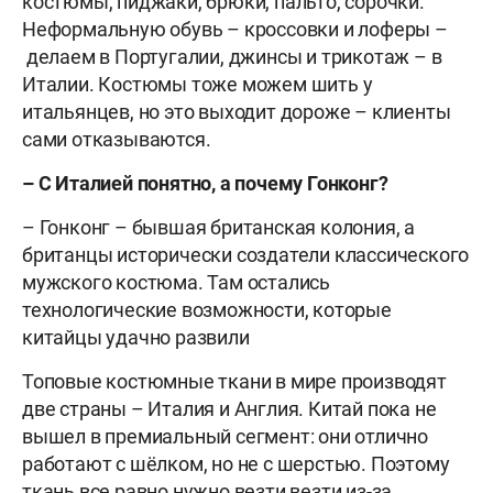
костюмы, пиджаки, брюки, пальто, сорочки.
Неформальную обувь – кроссовки и лоферы –
делаем в Португалии, джинсы и трикотаж – в
Италии. Костюмы тоже можем шить у
итальянцев, но это выходит дороже – клиенты
сами отказываются.
– С Италией понятно, а почему Гонконг?
– Гонконг – бывшая британская колония, а
британцы исторически создатели классического
мужского костюма. Там остались
технологические возможности, которые
китайцы удачно развили
Топовые костюмные ткани в мире производят
две страны – Италия и Англия. Китай пока не
вышел в премиальный сегмент: они отлично
работают с шёлком, но не с шерстью. Поэтому
ткань все равно нужно везти везти из-за