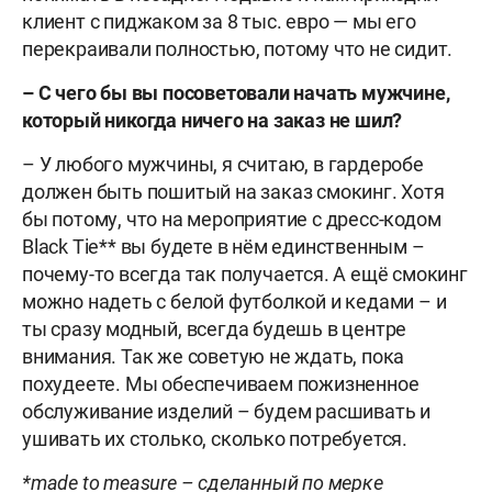
клиент с пиджаком за 8 тыс. евро — мы его
перекраивали полностью, потому что не сидит.
– С чего бы вы посоветовали начать мужчине,
который никогда ничего на заказ не шил?
– У любого мужчины, я считаю, в гардеробе
должен быть пошитый на заказ смокинг. Хотя
бы потому, что на мероприятие с дресс-кодом
Black Tie** вы будете в нём единственным –
почему-то всегда так получается. А ещё смокинг
можно надеть с белой футболкой и кедами – и
ты сразу модный, всегда будешь в центре
внимания. Так же советую не ждать, пока
похудеете. Мы обеспечиваем пожизненное
обслуживание изделий – будем расшивать и
ушивать их столько, сколько потребуется.
*made to measure – сделанный по мерке