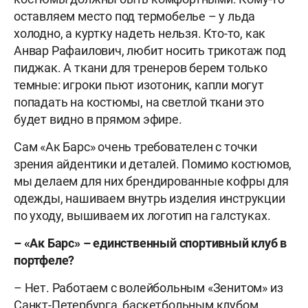
оставляем место под термобелье – у льда
холодно, а куртку надеть нельзя. Кто-то, как
Анвар Рафаилович, любит носить трикотаж под
пиджак. А ткани для тренеров берем только
темные: игроки пьют изотоник, капли могут
попадать на костюмы, на светлой ткани это
будет видно в прямом эфире.
Сам «Ак Барс» очень требователен с точки
зрения айдентики и деталей. Помимо костюмов,
мы делаем для них брендированные кофры для
одежды, нашиваем внутрь изделия инструкции
по уходу, вышиваем их логотип на галстуках.
– «Ак Барс» – единственный спортивный клуб в
портфеле?
– Нет. Работаем с волейбольным «Зенитом» из
Санкт-Петербурга, баскетбольным клубом