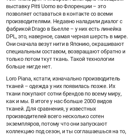
выставку Pitti Uomo во Флоренции – это
позволяет оставаться в контакте со всеми
производителями. Недавно наладили диалог с
фабрикой Drago в Бьелле – у них есть линейка
DPL, это, наверное, самая черная шерсть в мире.
Они сначала везут нити в Японию, окрашивают
специальным составом, возвращают обратно и
только потом ткут ткань. Такой технологии
больше нигде нет.
Loro Piana, кстати, изначально производитель
тканей – одежда у них появилась позже. Их
ткани покупают сотни брендов по всему миру,
как и мы. В итоге у нас больше 2000 видов
тканей. Для сравнения, у известных
производителей всего несколько сотен
экземпляров, потому что они запускают
коллекцию под сезон, и ты соглашаешься на то,