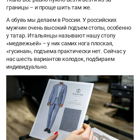
границы – и проще шить там же.
А обувь мы делаем в России. У российских
мужчин очень высокий подъем стопы, особенно
у татар. Итальянцы называют нашу стопу
«медвежьей» – у них самих нога плоская,
«гусиная», подъема практически нет. Сейчас у
нас шесть вариантов колодок, подбираем
индивидуально.