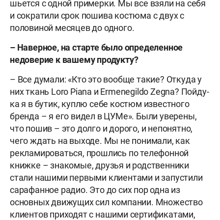
шьется с одной примерки. Мы все взяли на себя
и сократили срок пошива костюма с двух с
половиной месяцев до одного.
– Наверное, на старте было определенное
недоверие к вашему продукту?
– Все думали: «Кто это вообще такие? Откуда у
них ткань Loro Piana и Ermenegildo Zegna? Пойду-
ка я в бутик, куплю себе костюм известного
бренда – я его видел в ЦУМе». Были уверены,
что пошив – это долго и дорого, и непонятно,
чего ждать на выходе. Мы не понимали, как
рекламироваться, прошлись по телефонной
книжке – знакомые, друзья и родственники
стали нашими первыми клиентами и запустили
сарафанное радио. Это до сих пор одна из
основных движущих сил компании. Множество
клиентов приходят с нашими сертификатами,