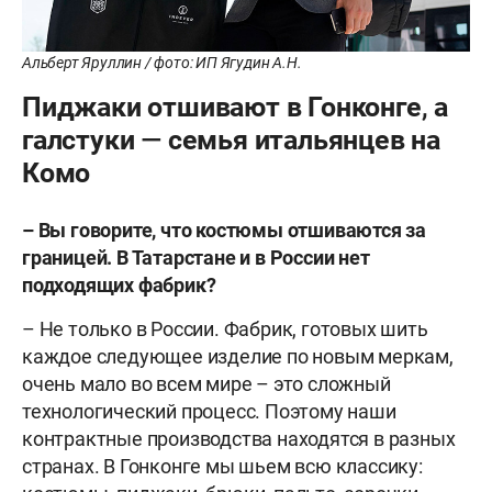
Альберт Яруллин / фото: ИП Ягудин А.Н.
Пиджаки отшивают в Гонконге, а
галстуки — семья итальянцев на
Комо
– Вы говорите, что костюмы отшиваются за
границей. В Татарстане и в России нет
подходящих фабрик?
– Не только в России. Фабрик, готовых шить
каждое следующее изделие по новым меркам,
очень мало во всем мире – это сложный
технологический процесс. Поэтому наши
контрактные производства находятся в разных
странах. В Гонконге мы шьем всю классику: