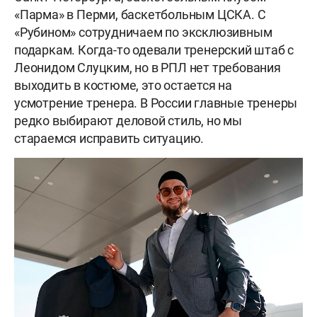
«Парма» в Перми, баскетбольным ЦСКА. С
«Рубином» сотрудничаем по эксклюзивным
подаркам. Когда-то одевали тренерский штаб с
Леонидом Слуцким, но в РПЛ нет требования
выходить в костюме, это остается на
усмотрение тренера. В России главные тренеры
редко выбирают деловой стиль, но мы
стараемся исправить ситуацию.