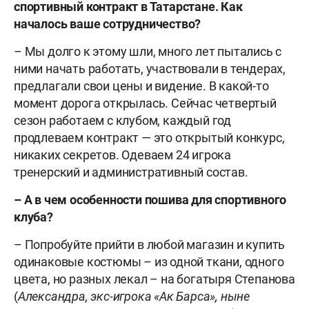
спортивный контракт в Татарстане. Как
началось ваше сотрудничество?
– Мы долго к этому шли, много лет пытались с
ними начать работать, участвовали в тендерах,
предлагали свои цены и видение. В какой-то
момент дорога открылась. Сейчас четвертый
сезон работаем с клубом, каждый год
продлеваем контракт — это открытый конкурс,
никаких секретов. Одеваем 24 игрока
тренерский и административный состав.
– А в чем особенности пошива для спортивного
клуба?
– Попробуйте прийти в любой магазин и купить
одинаковые костюмы – из одной ткани, одного
цвета, но разных лекал – на богатыря Степанова
(
Александра, экс-
игрока «Ак Барса», ныне