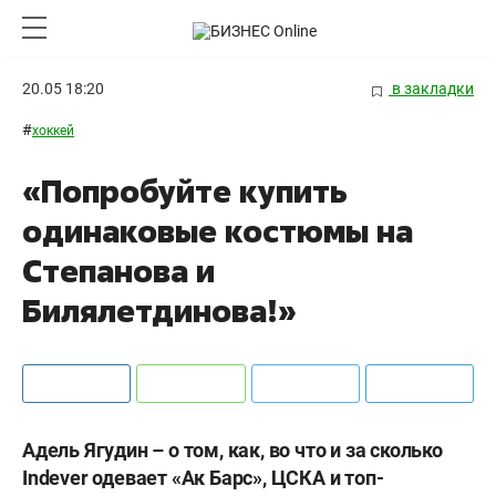
20.05 18:20
в закладки
#
хоккей
«Попробуйте купить
одинаковые костюмы на
Степанова и
Билялетдинова!»
Адель Ягудин – о том, как, во что и за сколько
Indever одевает «Ак Барс», ЦСКА и топ-