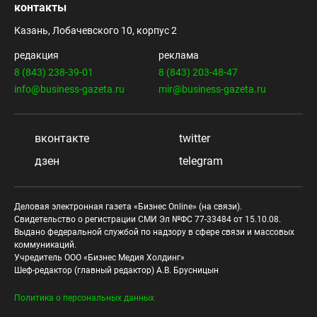
контакты
Казань, Лобачевского 10, корпус 2
редакция
реклама
8 (843) 238-39-01
8 (843) 203-48-47
info@business-gazeta.ru
mir@business-gazeta.ru
вконтакте
twitter
дзен
telegram
Деловая электронная газета «Бизнес Online» (на связи).
Свидетельство о регистрации СМИ Эл №ФС 77-33484 от 15.10.08.
Выдано федеральной службой по надзору в сфере связи и массовых
коммуникаций.
Учредитель ООО «Бизнес Медия Холдинг»
Шеф-редактор (главный редактор) А.В. Брусницын
Политика о персональных данных