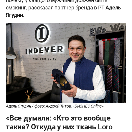
почему у каждого мужчины должен быть
смокинг, рассказал партнер бренда в РТ
Адель
Ягудин.
Адель Ягудин / фото: Андрей Титов, «БИЗНЕС Online»
«Все думали: «Кто это вообще
такие? Откуда у них ткань Loro