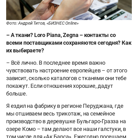
Фото: Андрей Титов, «БИЗНЕС Online»
– А ткани? Loro Piana, Zegna – контакты со
всеми поставщиками сохраняются сегодня? Как
их выбираете?
– Всё лично. В последнее время важно
чувствовать настроение европейцев – от этого
зависит, сколько каталогов с тканями они тебе
покажут. Если отношения хорошие, дадут
больше.
Я ездил на фабрику в регионе Перуджана, где
мы отшиваем весь трикотаж, на семейное
производство в деревушке Бульгаро-Гразза на
озере Комо – там делают все наши галстуки, в
том числе для «Ак Барса». Ежегодно посещаем