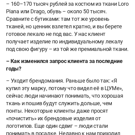
– 160–170 тысяч рублей за костюм из ткани Loro
Piana или Drago, обувь – около 50 тысяч.
Сравните с бутиками: там тот же уровень
тканей, но ценник взлетел кратно, и вы берете
готовое лекало не под вас. У нас клиент
получает изделие по индивидуальному лекалу
под свою фигуру – из той же премиальной ткани.
– Как изменился запрос клиента за последние
годы?
– Уходит брендомания. Раньше было так: «Я
купил эту марку, потому что видел её в ЦУМе»,
сейчас люди начинают понимать, что хорошая
ткань и пошив будут служить дольше, чем
понты. Некоторые клиенты даже просят
«почистить» их брендовые изделия от
логотипов. Еще один сдвиг – люди стали
понимать в посадке. Недавно к нам приходил