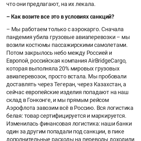
что они предлагают, на их лекала.
– Как возите все это в условиях санкций?
– Мы работаем только с аэрокарго. Сначала
пандемия убила грузовые авиаперевозки – мы
возили костюмы пассажирскими самолетами.
Потом закрылось небо между Россией и
Европой, российская компания AirBridgeCargo,
которая выполняла 20% мировых грузовых
авиаперевозок, просто встала. Мы пробовали
доставлять через Тегеран, через Казахстан, а
сейчас европейские изделия попадают на наш
склад в Гонконге, и мы прямым рейсом
Аэрофлота завозим всё в Россию. Вся логистика
белая: товар сертифицируется и маркируется.
Изменилась финансовая логистика: наши банки
один за другим попадали под санкции, в пике
дополнительные расходы на переводы доходили