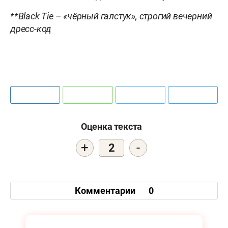
**Black Tie – «чёрный галстук», строгий вечерний
дресс-код
Оценка текста
+
-
2
Комментарии
0