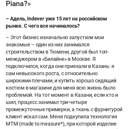
Piana?»
– Адель, Indever уже 15 лет на российском
рынке. С чего все начиналось?
– Этот бизнес изначально запустили мои
знакомые – один из них занимался
строительством в Тюмени, другой был топ-
менеджером в «Билайне» в Москве. Я
подключился, когда они приехали в Казань: я
сам невысокого роста, с относительно
широкими плечами, и купить хорошо сидящий
костюм в магазине для меня всю жизнь было
проблемой. На тот момент в Казани, если кто и
шил, процесс занимал три-четыре
промежуточные примерки, а ткань с фурнитурой
клиент искал сам. Меня подкупила технология
MTM (made to measure*), при которой изделие