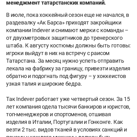
менеджмент татарстанских компаний.
В июле, пока хоккейный сезон еще не начался, в
раздевалку «Ак Барса» приходят закройщики
компании Indever и снимают мерки с команды –
от двухметровых защитников до тренерского
штаба. К августу костюмы должны быть готовы:
игроки выйдут в них на встречу с раисом
Татарстана. За месяц нужно успеть отправить
лекала на фабрику за границу, привезти изделия
обратно и подогнать под фигуру – у хоккеистов
узкая талия и широкие бедра.
Так Indever работает уже четвертый сезон. За 15
лет компания одела тысячи банкиров и юристов,
топ-менеджеров и спортсменов, отшивая
изделия в Италии, Португалии и Гонконге. Как
везти 2 тыс. видов тканей в условиях санкций и