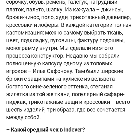
сорочку, обувь, ремень, галстук, нагрудный
платок, пальто, шапку. Из кэжуала – джинсы,
брюки-чинос, поло, худи, трикотажный джемпер,
кроссовки и лоферы. В каждой категории полная
кастомизация: можно самому выбрать ткань,
цвет, подкладку, пуговицы, фактуру подошвы,
монограмму внутри. Мы сделали из этого
процесса конструктор. Недавно мы собрали
полноценную капсулу одному из топовых
игроков – Илье Сафонову. Там были широкие
брюки с защипами на кулиске из вельвета
богатого сине-зеленого оттенка, стеганая
жилетка из той же ткани, популярный сафари-
пиджак, трикотажные вещи и кроссовки – всего
шесть изделий, три образа, где все сочетается
между собой.
– Какой средний чек в Indever?