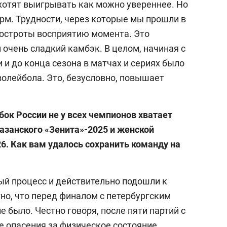
 хотят выигрывать как можно увереннее. Но
рм. Трудности, через которые мы прошли в
 остроты восприятию момента. Это
 очень сладкий камбэк. В целом, начиная с
и до конца сезона в матчах и сериях было
волейбола. Это, безусловно, повышает
бок России не у всех чемпионов хватает
казанского «Зенита»-2025 и женской
. Как вам удалось сохранить команду на
й процесс и действительно подошли к
но, что перед финалом с петербургским
е было. Честно говоря, после пяти партий с
 опасения за физическое состояние