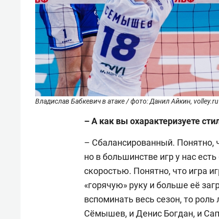
Владислав Бабкевич в атаке / фото: Данил Айкин, volley.ru
– А как вы охарактеризуете ст
– Сбалансированный. Понятно, 
но в большинстве игр у нас ест
скоростью. Понятно, что игра и
«горячую» руку и больше её загр
вспоминать весь сезон, то роль 
Сёмышев, и Денис Богдан, и Са