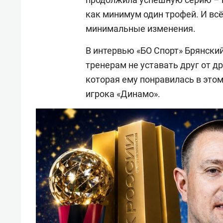
как минимум один трофей. И вс
минимальные изменения.
В интервью «БО Спорт» Брянский
тренерам не уставать друг от д
которая ему понравилась в этом
игрока «Динамо».