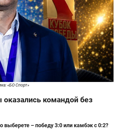
ика: «БО Спорт»
ы оказались командой без
о выберете – победу 3:0 или камбэк с 0:2?