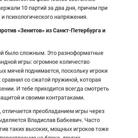
держали 10 партий за два дня, причем при
и психологического напряжения.
против «Зенитов» из Санкт-Петербурга и
ний было сложным. Это разноформатные
ндной игры: огромное количество
ых мячей поднимается, поскольку игроки
 сравнил со сжатой пружиной, которая
ении. И тебе приходится всегда смотреть
защитой и своими контратаками.
, отличается преобладанием игры через
выделяется Владислав Бабкевич. Часто
отив таких высоких, мощных игроков тоже
 перестроения на блоке, другие