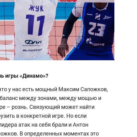
иль игры «Динамо»?
что у нас есть мощный Максим Сапожков,
ь баланс между зонами, между мощью и
гре – рознь. Связующий может найти
узить в конкретной игре. Но если
лидера атак на себя брали и Антон
пожков. В определенных моментах это