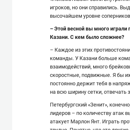
игроков, но они справились. Вы
высочайшем уровне соперников 
– Этой весной вы много играли 
Казани. С кем было сложнее?
– Каждое из этих противостоя
команды. У Казани больше кома
взаимодействий, много брейков
скоростные, подвижные. Я бы их
постоянно держит тебя в напряж
на всю ширину сетки, отвечать 
Петербургский «Зенит», конечно
лидеров – по количеству атак 
атакует Марлон Янт. Играть пр
трудно. Понятно, что это другие