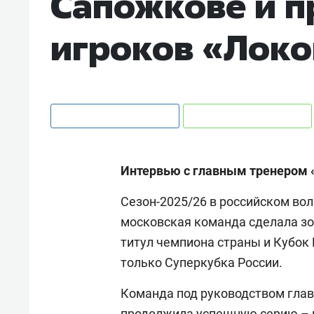
Сапожкове и п
игроков «Лок
Интервью с главным тренером «
Сезон-2025/26 в российском во
московская команда сделала зо
титул чемпиона страны и Кубок 
только Суперкубка России.
Команда под руководством гла
продолжила успешную серию – в