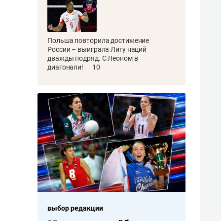
Польша повторила достижение
России – выиграла Лигу наций
дважды подряд. С Леоном в
диагонали!
10
выбор редакции