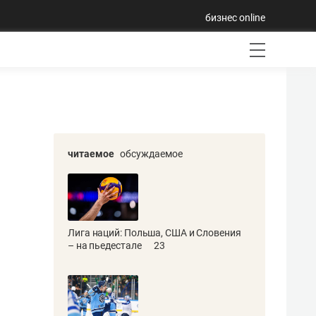
бизнес online
читаемое
обсуждаемое
Лига наций: Польша, США и Словения
– на пьедестале
23