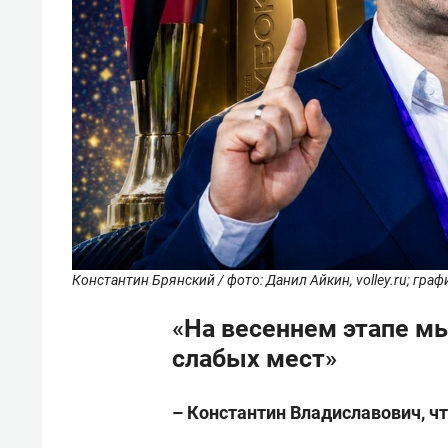
Константин Брянский / фото: Данил Айкин, volley.ru; граф
«На весеннем этапе м
слабых мест»
– Константин Владиславович, чт