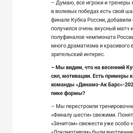
– Думаю, все игроки и тренеры
в волевых победах есть свой ша
финале Кубка России, добавили
получился очень вкусный матч и
полуфиналов чемпионата России 
много драматизма и красивого 
зрительский интерес.
– Мы видим, что на весенний Ку
сил, мотивации. Есть примеры 
команды «Динамо-Ак Барс»-2026
пике формы?
– Мы перестроили тренировочны
«Финалу шести» свежими. Понят
«Зенитом» свежести уже особо н
«Локомотивом» были внутренние