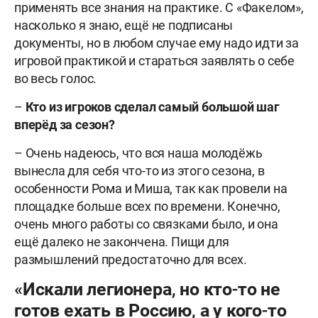
применять все знания на практике. С «Факелом»,
насколько я знаю, ещё не подписаны
документы, но в любом случае ему надо идти за
игровой практикой и стараться заявлять о себе
во весь голос.
–
Кто из игроков сделал самый большой шаг
вперёд за сезон?
– Очень надеюсь, что вся наша молодёжь
вынесла для себя что-то из этого сезона, в
особенности Рома и Миша, так как провели на
площадке больше всех по времени. Конечно,
очень много работы со связками было, и она
ещё далеко не закончена. Пищи для
размышлений предостаточно для всех.
«Искали легионера, но кто-то не
готов ехать в Россию, а у кого-то