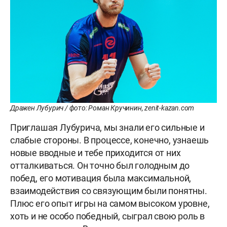
Дражен Лубурич / фото: Роман Кручинин, zenit-kazan.com
Приглашая Лубурича, мы знали его сильные и
слабые стороны. В процессе, конечно, узнаешь
новые вводные и тебе приходится от них
отталкиваться. Он точно был голодным до
побед, его мотивация была максимальной,
взаимодействия со связующим были понятны.
Плюс его опыт игры на самом высоком уровне,
хоть и не особо победный, сыграл свою роль в