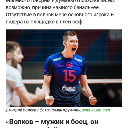
Мы много говорим и думаем о психологии, но,
возможно, причина намного банальнее.
Отсутствие в полной мере основного игрока и
лидера на площадке в плей-офф.
Дмитрий Волков / фото: Роман Кручинин,
zenit-kazan.com
«Волков – мужик и боец, он