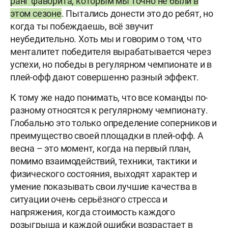
ранг фаворита, которым мы точно не были в
этом сезоне
. Пытались донести это до ребят, но
когда ты побеждаешь, всё звучит
неубедительно. Хоть мы и говорим о том, что
менталитет победителя вырабатывается через
успехи, но победы в регулярном чемпионате и в
плей-офф дают совершенно разный эффект.
К тому же надо понимать, что все команды по-
разному относятся к регулярному чемпионату.
Глобально это только определение соперников и
преимущество своей площадки в плей-офф. А
весна – это момент, когда на первый план,
помимо взаимодействий, техники, тактики и
физического состояния, выходят характер и
умение показывать свои лучшие качества в
ситуации очень серьёзного стресса и
напряжения, когда стоимость каждого
розыгрыша и каждой ошибки возрастает в