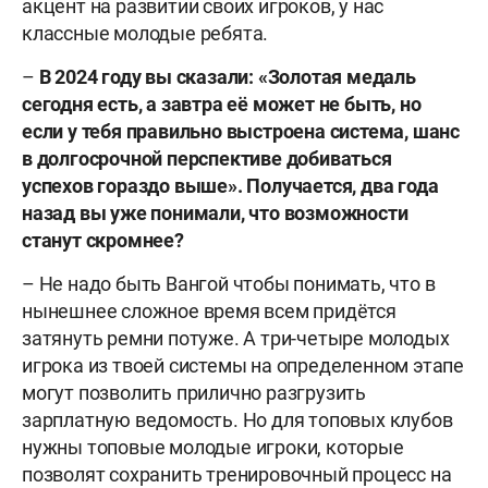
акцент на развитии своих игроков, у нас
классные молодые ребята.
–
В 2024 году вы сказали: «Золотая медаль
сегодня есть, а завтра её может не быть, но
если у тебя правильно выстроена система, шанс
в долгосрочной перспективе добиваться
успехов гораздо выше». Получается, два года
назад вы уже понимали, что возможности
станут скромнее?
– Не надо быть Вангой чтобы понимать, что в
нынешнее сложное время всем придётся
затянуть ремни потуже. А три-четыре молодых
игрока из твоей системы на определенном этапе
могут позволить прилично разгрузить
зарплатную ведомость. Но для топовых клубов
нужны топовые молодые игроки, которые
позволят сохранить тренировочный процесс на