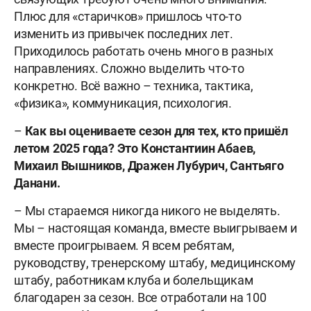
Плюс для «старичков» пришлось что-то
изменить из привычек последних лет.
Приходилось работать очень много в разных
направлениях. Сложно выделить что-то
конкретно. Всё важно – техника, тактика,
«физика», коммуникация, психология.
–
Как вы оцениваете сезон для тех, кто пришёл
летом 2025 года? Это Константиин Абаев,
Михаил Вышников, Дражен Лубурич, Сантьяго
Данани.
– Мы стараемся никогда никого не выделять.
Мы – настоящая команда, вместе выигрываем и
вместе проигрываем. Я всем ребятам,
руководству, тренерскому штабу, медицинскому
штабу, работникам клуба и болельщикам
благодарен за сезон. Все отработали на 100