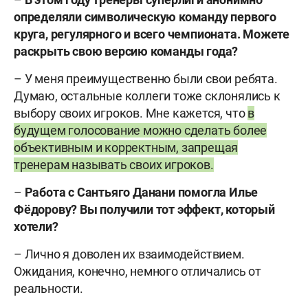
определяли символическую команду первого
круга, регулярного и всего чемпионата. Можете
раскрыть свою версию команды года?
– У меня преимущественно были свои ребята.
Думаю, остальные коллеги тоже склонялись к
выбору своих игроков. Мне кажется, что
в
будущем голосование можно сделать более
объективным и корректным, запрещая
тренерам называть своих игроков.
–
Работа с Сантьяго Данани помогла Илье
Фёдорову? Вы получили тот эффект, который
хотели?
– Лично я доволен их взаимодействием.
Ожидания, конечно, немного отличались от
реальности.