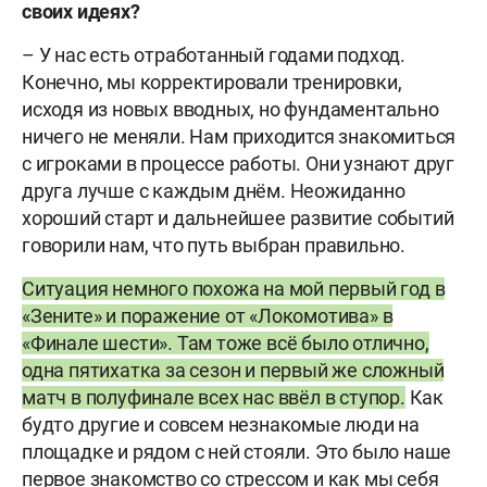
своих идеях?
– У нас есть отработанный годами подход.
Конечно, мы корректировали тренировки,
исходя из новых вводных, но фундаментально
ничего не меняли. Нам приходится знакомиться
с игроками в процессе работы. Они узнают друг
друга лучше с каждым днём. Неожиданно
хороший старт и дальнейшее развитие событий
говорили нам, что путь выбран правильно.
Ситуация немного похожа на мой первый год в
«Зените» и поражение от «Локомотива» в
«Финале шести». Там тоже всё было отлично,
одна пятихатка за сезон и первый же сложный
матч в полуфинале всех нас ввёл в ступор.
Как
будто другие и совсем незнакомые люди на
площадке и рядом с ней стояли. Это было наше
первое знакомство со стрессом и как мы себя