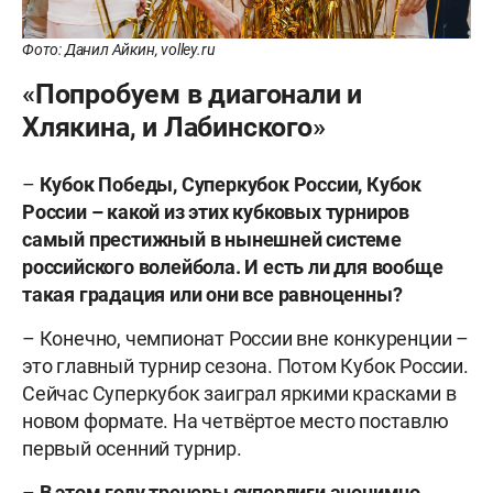
Фото: Данил Айкин, volley.ru
«Попробуем в диагонали и
Хлякина, и Лабинского»
–
Кубок Победы, Суперкубок России, Кубок
России – какой из этих кубковых турниров
самый престижный в нынешней системе
российского волейбола. И есть ли для вообще
такая градация или они все равноценны?
– Конечно, чемпионат России вне конкуренции –
это главный турнир сезона. Потом Кубок России.
Сейчас Суперкубок заиграл яркими красками в
новом формате. На четвёртое место поставлю
первый осенний турнир.
–
В этом году тренеры суперлиги анонимно