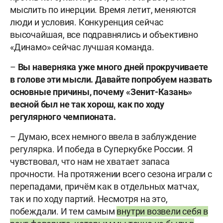
мыслить по инерции. Время летит, меняются
люди и условия. Конкуренция сейчас
высочайшая, все подравнялись и объективно
«Динамо» сейчас лучшая команда.
–
Вы наверняка уже много дней прокручиваете
в голове эти мысли. Давайте попробуем назвать
основные причины, почему «Зенит-Казань»
весной был не так хорош, как по ходу
регулярного чемпионата.
– Думаю, всех немного ввела в заблуждение
регулярка. И победа в Суперкубке России. Я
чувствовал, что нам не хватает запаса
прочности. На протяжении всего сезона играли с
перепадами, причём как в отдельных матчах,
так и по ходу партий. Несмотря на это,
побеждали. И тем самым
внутри возвели себя в