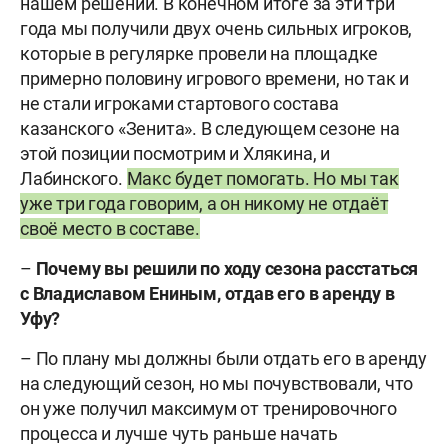
нашем решении. В конечном итоге за эти три
года мы получили двух очень сильных игроков,
которые в регулярке провели на площадке
примерно половину игрового времени, но так и
не стали игроками стартового состава
казанского «Зенита». В следующем сезоне на
этой позиции посмотрим и Хлякина, и
Лабинского.
Макс будет помогать. Но мы так
уже три года говорим, а он никому не отдаёт
своё место в составе.
–
Почему вы решили по ходу сезона расстаться
с Владиславом Ениным, отдав его в аренду в
Уфу?
– По плану мы должны были отдать его в аренду
на следующий сезон, но мы почувствовали, что
он уже получил максимум от тренировочного
процесса и лучше чуть раньше начать