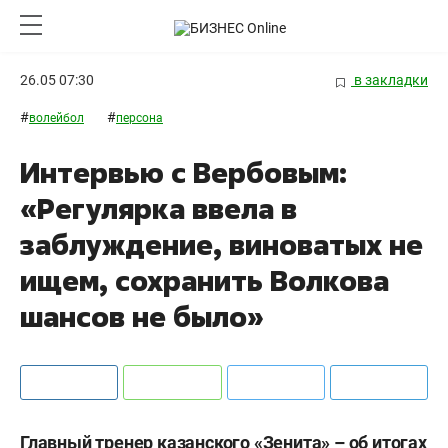
26.05 07:30
в закладки
#
#
волейбол
персона
Интервью с Вербовым:
«Регулярка ввела в
заблуждение, виноватых не
ищем, сохранить Волкова
шансов не было»
Главный тренер казанского «Зенита» – об итогах