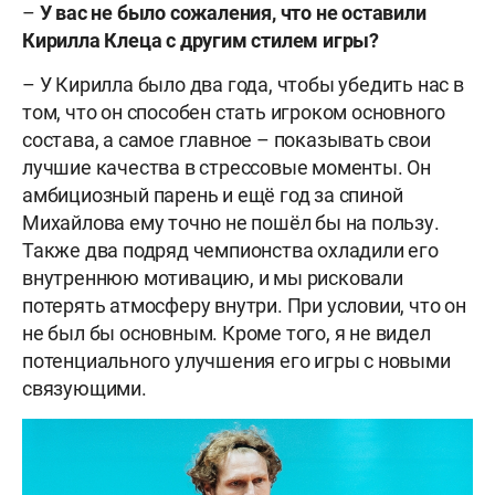
–
У вас не было сожаления, что не оставили
Кирилла Клеца с другим стилем игры?
– У Кирилла было два года, чтобы убедить нас в
том, что он способен стать игроком основного
состава, а самое главное – показывать свои
лучшие качества в стрессовые моменты. Он
амбициозный парень и ещё год за спиной
Михайлова ему точно не пошёл бы на пользу.
Также два подряд чемпионства охладили его
внутреннюю мотивацию, и мы рисковали
потерять атмосферу внутри. При условии, что он
не был бы основным. Кроме того, я не видел
потенциального улучшения его игры с новыми
связующими.