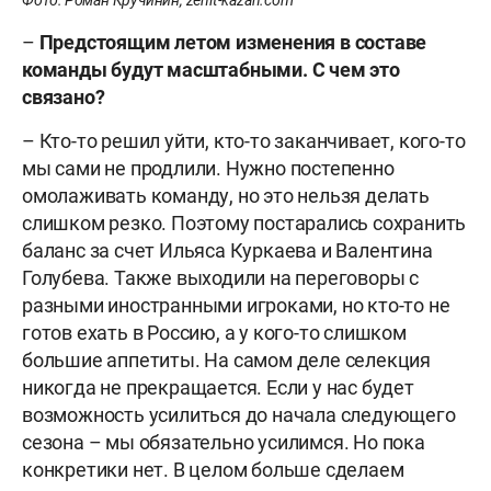
Фото: Роман Кручинин, zenit-kazan.com
–
Предстоящим летом изменения в составе
команды будут масштабными. С чем это
связано?
– Кто-то решил уйти, кто-то заканчивает, кого-то
мы сами не продлили. Нужно постепенно
омолаживать команду, но это нельзя делать
слишком резко. Поэтому постарались сохранить
баланс за счет Ильяса Куркаева и Валентина
Голубева. Также выходили на переговоры с
разными иностранными игроками, но кто-то не
готов ехать в Россию, а у кого-то слишком
большие аппетиты. На самом деле селекция
никогда не прекращается. Если у нас будет
возможность усилиться до начала следующего
сезона – мы обязательно усилимся. Но пока
конкретики нет. В целом больше сделаем