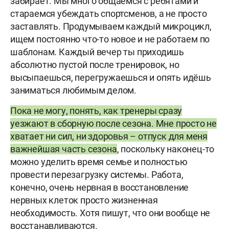
забирает. Мы много общаемся с ребятами и
стараемся убеждать спортсменов, а не просто
заставлять. Продумываем каждый микроцикл,
ищем постоянно что-то новое и не работаем по
шаблонам. Каждый вечер ты приходишь
абсолютно пустой после тренировок, но
высыпаешься, перегружаешься и опять идёшь
заниматься любимым делом.
Пока не могу, понять, как тренеры сразу
уезжают в сборную после сезона. Мне просто не
хватает ни сил, ни здоровья – отпуск для меня
важнейшая часть сезона
, поскольку наконец-то
можно уделить время семье и полностью
провести перезагрузку системы. Работа,
конечно, очень нервная в восстановление
нервных клеток просто жизненная
необходимость. Хотя пишут, что они вообще не
восстанавливаются.