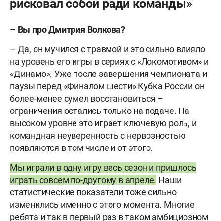
рисковал собой ради команды»
–
Вы про Дмитрия Волкова?
– Да, он мучился с травмой и это сильно влияло
на уровень его игры в сериях с «Локомотивом» и
«Динамо». Уже после завершения чемпионата и
паузы перед «Финалом шести» Кубка России он
более-менее сумел восстановиться –
ограничения остались только на подаче. На
высоком уровне это играет ключевую роль, и
командная неуверенность с нервозностью
появляются в том числе и от этого.
Мы играли в одну игру весь сезон и пришлось
играть совсем по-другому в апреле.
Наши
статистические показатели тоже сильно
изменились именно с этого момента. Многие
ребята и так в первый раз в таком амбициозном