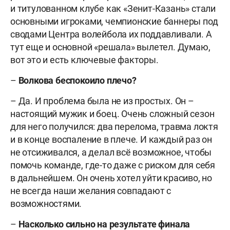
и титулованном клубе как «Зенит-Казань» стали
основными игроками, чемпионские баннеры под
сводами Центра волейбола их поддавливали. А
тут еще и основной «решала» вылетел. Думаю,
вот это и есть ключевые факторы.
–
Волкова беспокоило плечо?
– Да. И проблема была не из простых. Он –
настоящий мужик и боец. Очень сложный сезон
для него получился: два перелома, травма локтя
и в конце воспаление в плече. И каждый раз он
не отсиживался, а делал всё возможное, чтобы
помочь команде, где-то даже с риском для себя
в дальнейшем. Он очень хотел уйти красиво, но
не всегда наши желания совпадают с
возможностями.
–
Насколько сильно на результате финала