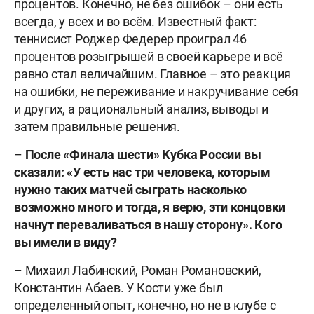
процентов. Конечно, не без ошибок – они есть
всегда, у всех и во всём. Известный факт:
теннисист Роджер Федерер проиграл 46
процентов розыгрышей в своей карьере и всё
равно стал величайшим. Главное – это реакция
на ошибки, не переживание и накручивание себя
и других, а рациональный анализ, выводы и
затем правильные решения.
–
После «Финала шести» Кубка России вы
сказали: «У есть нас три человека, которым
нужно таких матчей сыграть насколько
возможно много и тогда, я верю, эти концовки
начнут переваливаться в нашу сторону». Кого
вы имели в виду?
– Михаил Лабинский, Роман Романовский,
Константин Абаев. У Кости уже был
определенный опыт, конечно, но не в клубе с