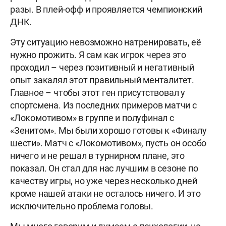
разы. В плей-офф и проявляется чемпионский
ДНК.
Эту ситуацию невозможно натренировать, её
нужно прожить. Я сам как игрок через это
проходил – через позитивный и негативный
опыт закалял этот правильный менталитет.
Главное – чтобы этот ген присутствовал у
спортсмена. Из последних примеров матчи с
«Локомотивом» в группе и полуфинал с
«Зенитом». Мы были хорошо готовы к «Финалу
шести». Матч с «Локомотивом», пусть он особо
ничего и не решал в турнирном плане, это
показал. Он стал для нас лучшим в сезоне по
качеству игры, но уже через несколько дней
кроме нашей атаки не осталось ничего. И это
исключительно проблема головы.