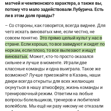
матчей и чемпионского характера, а также вы,
потому что мало задействовали Лубурича. Есть
ли в этом доля правды?
– Со стороны, как говорится, всегда виднее. Для
чего искать виноватых мне, если честно, не
совсем понятно.
Это прямо целый культ у нас в
стране. Если хорошо, то все завидуют и сидят по
норкам, если плохо, то все вылезают и ищут
виноватых.
Может, кто-то просто оказался
сильнее и лучше в моменте. Играли две
классные команды и одна выиграла. Такое же
возможно? Лучше приезжайте в Казань, наши
двери всегда открыты для всех желающих
окунуться в нашу атмосферу, жизнь команды и
тренировочный режим. Ответим на любые
вопросы болельщиков, тренеров и любителей
волейбола. Мы ещё ни разу никому не отказали