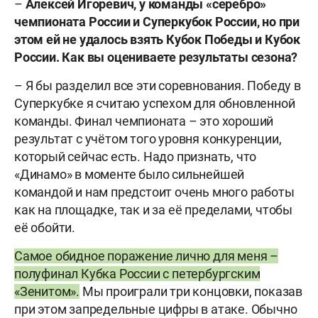
–
Алексей Игоревич, у команды «серебро»
чемпионата России и Суперкубок России, но при
этом ей не удалось взять Кубок Победы и Кубок
России. Как вы оцениваете результаты сезона?
– Я бы разделил все эти соревнования. Победу в
Суперкубке я считаю успехом для обновленной
команды. Финал чемпионата – это хороший
результат с учётом того уровня конкуренции,
который сейчас есть. Надо признать, что
«Динамо» в моменте было сильнейшей
командой и нам предстоит очень много работы
как на площадке, так и за её пределами, чтобы
её обойти.
Самое обидное поражение лично для меня –
полуфинал Кубка России с петербургским
«Зенитом».
Мы проиграли три концовки, показав
при этом запредельные цифры в атаке. Обычно