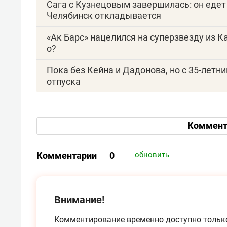
Сага с Кузнецовым завершилась: он едет
Челябинск откладывается
«Ак Барс» нацелился на суперзвезду из К
о?
Пока без Кейна и Дадонова, но с 35-летн
отпуска
Коммент
Комментарии
0
обновить
Внимание!
Комментирование временно доступно тольк