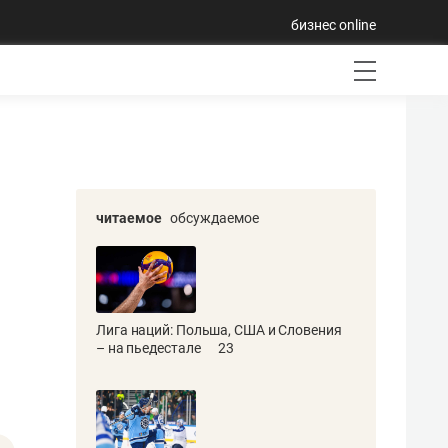
бизнес online
читаемое
обсуждаемое
Лига наций: Польша, США и Словения
– на пьедестале
23