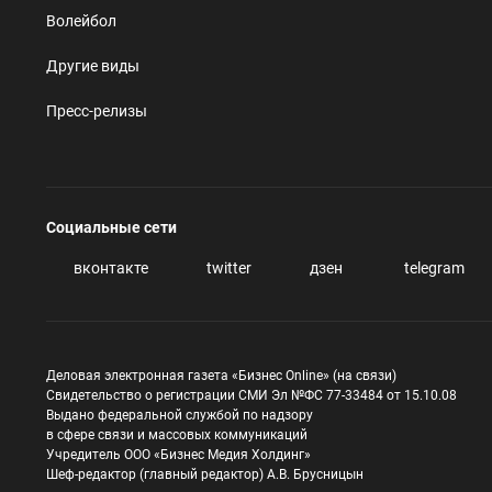
Волейбол
Другие виды
Пресс-релизы
Социальные сети
вконтакте
twitter
дзен
telegram
Деловая электронная газета «Бизнес Online» (на связи)
Свидетельство о регистрации СМИ Эл №ФС 77-33484 от 15.10.08
Выдано федеральной службой по надзору
в сфере связи и массовых коммуникаций
Учредитель ООО «Бизнес Медия Холдинг»
Шеф-редактор (главный редактор) А.В. Брусницын