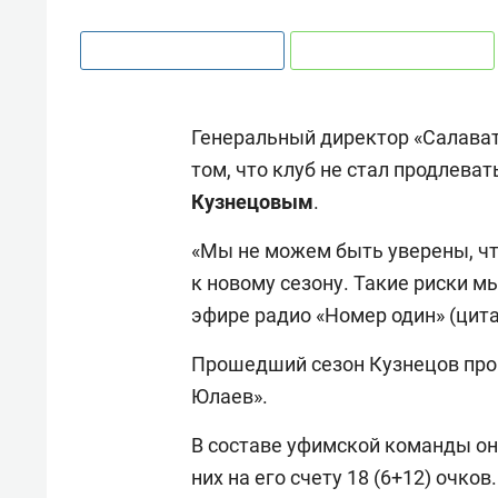
Генеральный директор «Салава
том, что клуб не стал продлев
Кузнецовым
.
«Мы не можем быть уверены, чт
к новому сезону. Такие риски мы
эфире радио «Номер один» (цита
Прошедший сезон Кузнецов пров
Юлаев».
В составе уфимской команды он 
них на его счету 18 (6+12) очко