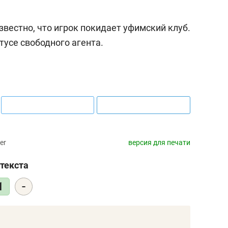
звестно, что игрок покидает уфимский клуб.
тусе свободного агента.
er
версия для печати
текста
-
1