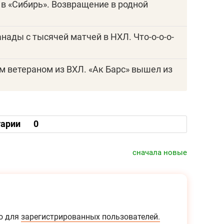
 в «Сибирь». Возвращение в родной
анады с тысячей матчей в НХЛ. Что-о-о-о-
им ветераном из ВХЛ. «Ак Барс» вышел из
арии
0
сначала новые
о для
зарегистрированных пользователей.