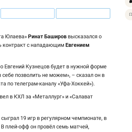
та Юлаева»
Ринат Баширов
высказался о
ать контракт с нападающим
Евгением
о Евгений Кузнецов будет в нужной форме
 себе позволить не можем», – сказал он в
та по телеграм-каналу «Уфа-Хоккей»).
ел в КХЛ за «Металлург» и «Салават
сыграл 19 игр в регулярном чемпионате, в
в. В плей-офф он провёл семь матчей,