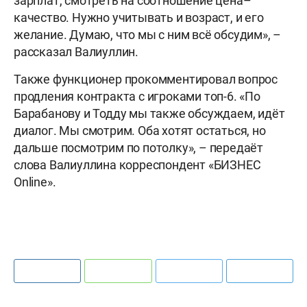
зарплат, смотреть на соотношение цена–
качество. Нужно учитывать и возраст, и его
желание. Думаю, что мы с ним всё обсудим», –
рассказал Валиуллин.
Также функционер прокомментировал вопрос
продления контракта с игроками топ-6. «По
Барабанову и Тодду мы также обсуждаем, идёт
диалог. Мы смотрим. Оба хотят остаться, но
дальше посмотрим по потолку», – передаёт
слова Валиуллина корреспондент «БИЗНЕС
Online».