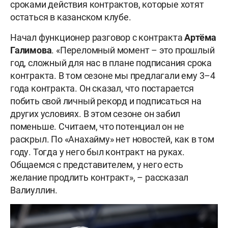
сроками действия контрактов, которые хотят
остаться в казанском клубе.
Начал функционер разговор с контракта
Артёма
Галимова
. «Переломный момент – это прошлый
год, сложный для нас в плане подписания срока
контракта. В том сезоне мы предлагали ему 3–4
года контракта. Он сказал, что постарается
побить свой личный рекорд и подписаться на
других условиях. В этом сезоне он забил
поменьше. Считаем, что потенциал он не
раскрыл. По «Анахайму» нет новостей, как в том
году. Тогда у него был контракт на руках.
Общаемся с представителем, у него есть
желание продлить контракт», – рассказал
Валиуллин.