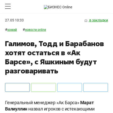
27.05 10:33
в закладки
#
#
хоккей
новости online
Галимов, Тодд и Барабанов
хотят остаться в «Ак
Барсе», с Яшкиным будут
разговаривать
Генеральный менеджер «Ак Барса»
Марат
Валиуллин
назвал игроков с истекающими