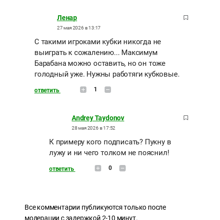
Ленар
27 мая 2026 в 13:17
С такими игроками кубки никогда не
выиграть к сожалению... Максимум
Барабана можно оставить, но он тоже
голодный уже. Нужны работяги кубковые.
1
ответить
Andrey Taydonov
28 мая 2026 в 17:52
К примеру кого подписать? Пукну в
лужу и ни чего толком не пояснил!
0
ответить
Все комментарии публикуются только после
модерации с задержкой 2-10 минут.