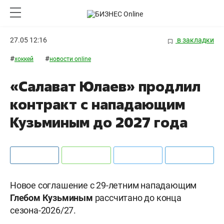
27.05 12:16
в закладки
#
#
хоккей
новости online
«Салават Юлаев» продлил
контракт с нападающим
Кузьминым до 2027 года
Новое соглашение с 29-летним нападающим
Глебом Кузьминым
рассчитано до конца
сезона-2026/27.