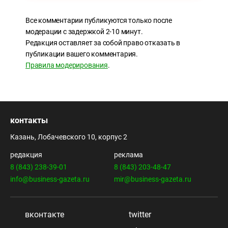
Все комментарии публикуются только после
модерации с задержкой 2-10 минут.
Редакция оставляет за собой право отказать в
публикации вашего комментария.
Правила модерирования
.
контакты
Казань, Лобачевского 10, корпус 2
редакция
реклама
8 (843) 238-39-01
8 (843) 203-48-47
info@business-gazeta.ru
mir@business-gazeta.ru
вконтакте
twitter