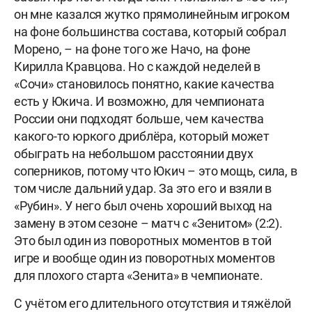
он мне казался жутко прямолинейным игроком
на фоне большинства состава, который собрал
Морено, – на фоне того же Начо, на фоне
Кирилла Кравцова. Но с каждой неделей в
«Сочи» становилось понятно, какие качества
есть у Юкича. И возможно, для чемпионата
России они подходят больше, чем качества
какого-то юркого дриблёра, который может
обыграть на небольшом расстоянии двух
соперников, потому что Юкич – это мощь, сила, в
том числе дальний удар. За это его и взяли в
«Рубин». У него был очень хороший выход на
замену в этом сезоне – матч с «Зенитом» (2:2).
Это был один из поворотных моментов в той
игре и вообще один из поворотных моментов
для плохого старта «Зенита» в чемпионате.
С учётом его длительного отсутствия и тяжёлой