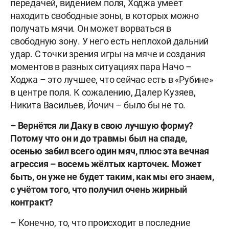
передачей, видением поля, Ходжа умеет
находить свободные зоны, в которых можно
получать мячи. Он может ворваться в
свободную зону. У него есть неплохой дальний
удар. С точки зрения игры на мяче и создания
моментов в разных ситуациях пара Начо –
Ходжа – это лучшее, что сейчас есть в «Рубине»
в центре поля. К сожалению, Далер Кузяев,
Никита Васильев, Йочич – было бы не то.
– Вернётся ли Даку в свою лучшую форму?
Потому что он и до травмы был на спаде,
осенью забил всего один мяч, плюс эта вечная
агрессия – восемь жёлтых карточек. Может
быть, он уже не будет таким, как мы его знаем,
с учётом того, что получил очень жирный
контракт?
– Конечно, то, что происходит в последние