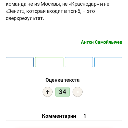
команда не из Москвы, не «Краснодар» и не
«Зенит», которая входит в топ-6, – это
сверхрезультат.
Антон Самойлычев
Оценка текста
+
-
34
Комментарии
1