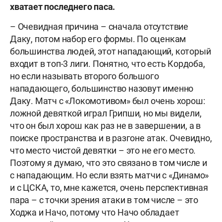
хватает последнего паса.
– Очевидная причина – сначала отсутствие
Даку, потом набор его формы. По оценкам
большинства людей, этот нападающий, который
входит в топ-3 лиги. Понятно, что есть Кордоба,
но если называть второго большого
нападающего, большинство назовут именно
Даку. Матч с «Локомотивом» был очень хорош:
ложной девяткой играл Грипши, но мы видели,
что он был хорош как раз не в завершении, а в
поиске пространства и в разгоне атак. Очевидно,
что место чистой девятки – это не его место.
Поэтому я думаю, что это связано в том числе и
с нападающим. Но если взять матчи с «Динамо»
и с ЦСКА, то, мне кажется, очень перспективная
пара – с точки зрения атаки в том числе – это
Ходжа и Начо, потому что Начо обладает