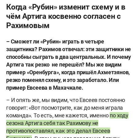
Когда «Рубин» изменит схему и в
чём Артига косвенно согласен с
Рахимовым
– Сможет ли «Рубин» играть в четыре
защитника? Рахимов отвечал: эти защитники не
способны сыграть в два центральных. И почему
Артига так резко не перешёл? Мы же видим
пример «Оренбурга», когда пришёл Ахметзянов,
резко поменял схему, и это заработало. Или
пример Евсеева в Махачкале.
– И опять же, мы видим, что Евсеев постоянно
говорит: «Вот посмотрите, как до меня играла
команда». То есть, мне кажется, именно
по ходу
сезона Артига себя так Рахимову не
противопоставлял, как это делал Евсеев