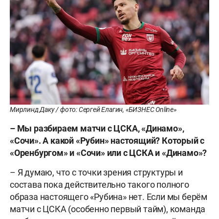
Мирлинд Даку / фото: Сергей Елагин, «БИЗНЕС Online»
– Мы разбираем матчи с ЦСКА, «Динамо»,
«Сочи». А какой «Рубин» настоящий? Который с
«Оренбургом» и «Сочи» или с ЦСКА и «Динамо»?
– Я думаю, что с точки зрения структуры и
состава пока действительно такого полного
образа настоящего «Рубина» нет. Если мы берём
матчи с ЦСКА (особенно первый тайм), команда