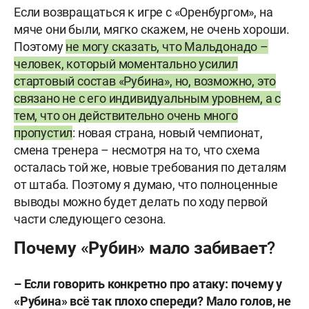
Если возвращаться к игре с «Оренбургом», на
мяче они были, мягко скажем, не очень хороши.
Поэтому
не могу сказать, что Мальдонадо –
человек, который моментально усилил
стартовый состав «Рубина», но, возможно, это
связано не с его индивидуальным уровнем, а с
тем, что он действительно очень много
пропустил
: новая страна, новый чемпионат,
смена тренера – несмотря на то, что схема
осталась той же, новые требования по деталям
от штаба. Поэтому я думаю, что полноценные
выводы можно будет делать по ходу первой
части следующего сезона.
Почему «Рубин» мало забивает?
– Если говорить конкретно про атаку: почему у
«Рубина» всё так плохо спереди? Мало голов, не