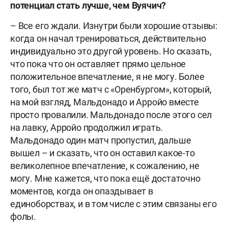
потенциал стать лучше, чем Вуячич?
– Все его ждали. Изнутри были хорошие отзывы:
когда он начал тренироваться, действительно
индивидуально это другой уровень. Но сказать,
что пока что он оставляет прямо цельное
положительное впечатление, я не могу. Более
того, был тот же матч с «Оренбургом», который,
на мой взгляд, Мальдонадо и Арройо вместе
просто провалили. Мальдонадо после этого сел
на лавку, Арройо продолжил играть.
Мальдонадо один матч пропустил, дальше
вышел – и сказать, что он оставил какое-то
великолепное впечатление, к сожалению, не
могу. Мне кажется, что пока ещё достаточно
моментов, когда он опаздывает в
единоборствах, и в том числе с этим связаны его
фолы.