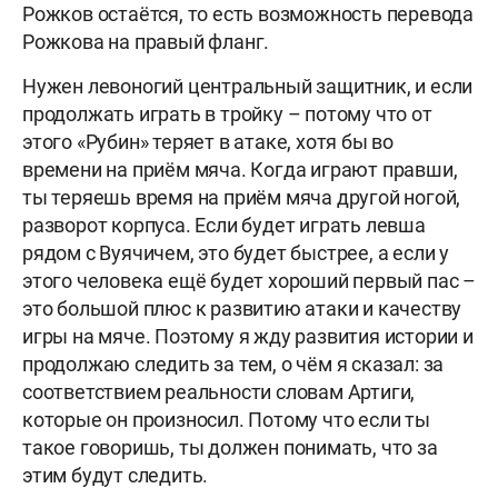
Рожков остаётся, то есть возможность перевода
Рожкова на правый фланг.
Нужен левоногий центральный защитник, и если
продолжать играть в тройку – потому что от
этого «Рубин» теряет в атаке, хотя бы во
времени на приём мяча. Когда играют правши,
ты теряешь время на приём мяча другой ногой,
разворот корпуса. Если будет играть левша
рядом с Вуячичем, это будет быстрее, а если у
этого человека ещё будет хороший первый пас –
это большой плюс к развитию атаки и качеству
игры на мяче. Поэтому я жду развития истории и
продолжаю следить за тем, о чём я сказал: за
соответствием реальности словам Артиги,
которые он произносил. Потому что если ты
такое говоришь, ты должен понимать, что за
этим будут следить.