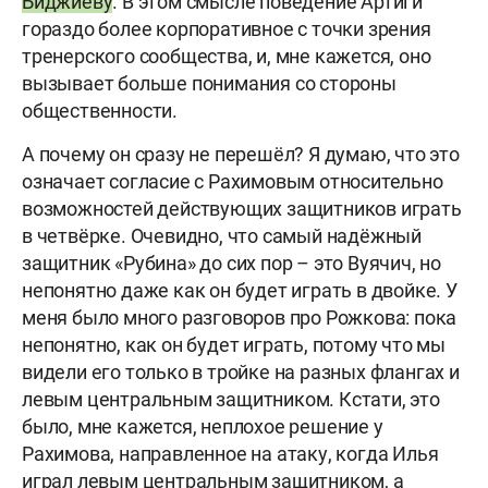
Биджиеву
. В этом смысле поведение Артиги
гораздо более корпоративное с точки зрения
тренерского сообщества, и, мне кажется, оно
вызывает больше понимания со стороны
общественности.
А почему он сразу не перешёл? Я думаю, что это
означает согласие с Рахимовым относительно
возможностей действующих защитников играть
в четвёрке. Очевидно, что самый надёжный
защитник «Рубина» до сих пор – это Вуячич, но
непонятно даже как он будет играть в двойке. У
меня было много разговоров про Рожкова: пока
непонятно, как он будет играть, потому что мы
видели его только в тройке на разных флангах и
левым центральным защитником. Кстати, это
было, мне кажется, неплохое решение у
Рахимова, направленное на атаку, когда Илья
играл левым центральным защитником, а