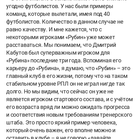
угодно футболистов. У нас были примеры
команд, которые вылетали, имея под 40
футболистов. Количество в данном случае не
равно качеству. И мне кажется, что с
некоторыми игроками «Рубин» уже может
расставаться. Мы понимаем, что Дмитрий
Кабутов был суперважным игроком для
«Рубина» последние три года. Вспоминая его
карьеру до «Рубина», я думаю, что «Рубин» – это
главный клуб в его жизни, потому что на таком
стабильном уровне РПЛ он не играл нигде так
долго. Но мы видим, что сейчас он уже не
является игроком стартового состава, и с учётом
его возраста вряд ли можно ожидать прогресса
и соответствия новым требованиям тренерского
штаба. Это просто яркий пример человека,
который очень важен, его вполне можно и
оставить в клубе – я не говорю «давайте