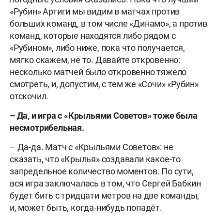
«Рубин» Артиги мы видим в матчах против
больших команд, в том числе «Динамо», а против
команд, которые находятся либо рядом с
«Рубином», либо ниже, пока что получается,
мягко скажем, не то. Давайте откровенно:
несколько матчей было откровенно тяжело
смотреть, и, допустим, с тем же «Сочи» «Рубин»
отскочил.
– Да, и игра с «Крыльями Советов» тоже была
несмотрибельная.
– Да-да. Матч с «Крыльями Советов»: не
сказать, что «Крылья» создавали какое-то
запредельное количество моментов. По сути,
вся игра заключалась в том, что Сергей Бабкин
будет бить с тридцати метров на две команды,
и, может быть, когда-нибудь попадёт.