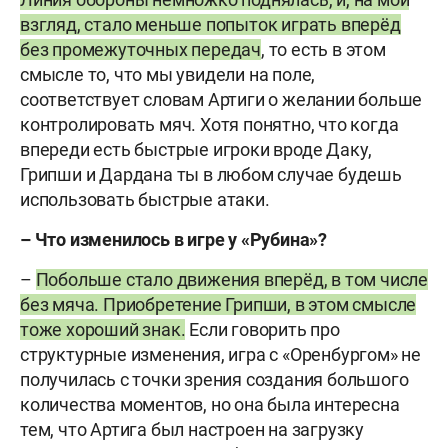
взгляд, стало меньше попыток играть вперёд
без промежуточных передач
, то есть в этом
смысле то, что мы увидели на поле,
соответствует словам Артиги о желании больше
контролировать мяч. Хотя понятно, что когда
впереди есть быстрые игроки вроде Даку,
Грипши и Дардана ты в любом случае будешь
использовать быстрые атаки.
– Что изменилось в игре у «Рубина»?
–
Побольше стало движения вперёд, в том числе
без мяча. Приобретение Грипши, в этом смысле
тоже хороший знак.
Если говорить про
структурные изменения, игра с «Оренбургом» не
получилась с точки зрения создания большого
количества моментов, но она была интересна
тем, что Артига был настроен на загрузку