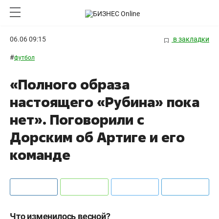
06.06 09:15
в закладки
#
футбол
«Полного образа
настоящего «Рубина» пока
нет». Поговорили с
Дорским об Артиге и его
команде
Что изменилось весной?