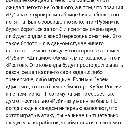
большие ожидания. Не в том смысле, что я
ожидал чего-то небольшого, а в том, что позиция
«Рубина» в турнирной таблице была абсолютно
понятна. Было совершенно ясно, что «Рубин» не
будет бороться за топ-3 и при этом очень вряд
ли будет рядом с зоной переходных матчей. Это
такое болото – я в данном случае ничего
плохого не имею в виду, – в котором оказались
«Рубин», «Динамо», «Ахмат», мне казалось, что и
«Ростов». Эти команды будут просто доигрывать
сезон, решая какие-то свои задачи: либо
тренерские, либо игроцкие. Если мы берём
«Динамо», то это больше было про Кубок России,
а не чемпионат. Поэтому каких-то серьёзных
дум относительно «Рубина» у меня не было. Но
когда люди в каждом интервью заявляют, что
хотят играть в атаку, ты начинаешь тщательно
следить за их работой, чтобы понять, насколько