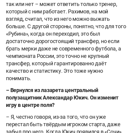
так или нет – может ответить только тренер,
который с ним работает. Рахимов, на мой
взгляд, считал, что из него можно выжать
больше. С другой стороны, понятно, что для того
«Рубина», когда он переходил, это был
достаточно дорогостоящий трансфер, но если
брать мерки даже не современного футбола, а
чемпионата России, это точно не крупный
трансфер, который гарантированно даёт
качество и статистику. Это тоже нужно
понимать.
– Вернулся из лазарета центральный
полузащитник Александар Юкич. Он изменит
игру в центре поля?
– Я, честно говоря, из-за того, что он уже
перестал быть твёрдым игроком старта, даже
забыл про него. Когда Юкич появился в «Сочи»,