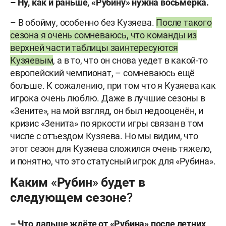
– Ну, как и раньше, «Рубину» нужна восьмёрка.
– В обойму, особенно без Кузяева.
После такого
сезона я очень сомневаюсь, что команды из
верхней части таблицы заинтересуются
Кузяевым
, а в то, что он снова уедет в какой-то
европейский чемпионат, – сомневаюсь ещё
больше. К сожалению, при том что я Кузяева как
игрока очень люблю. Даже в лучшие сезоны в
«Зените», на мой взгляд, он был недооценён, и
кризис «Зенита» по яркости игры связан в том
числе с отъездом Кузяева. Но мы видим, что
этот сезон для Кузяева сложился очень тяжело,
и понятно, что это статусный игрок для «Рубина».
Каким «Рубин» будет в
следующем сезоне?
– Что дальше ждёте от «Рубина» после летних