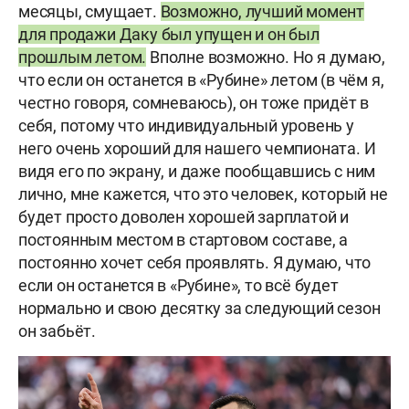
месяцы, смущает.
Возможно, лучший момент
для продажи Даку был упущен и он был
прошлым летом.
Вполне возможно. Но я думаю,
что если он останется в «Рубине» летом (в чём я,
честно говоря, сомневаюсь), он тоже придёт в
себя, потому что индивидуальный уровень у
него очень хороший для нашего чемпионата. И
видя его по экрану, и даже пообщавшись с ним
лично, мне кажется, что это человек, который не
будет просто доволен хорошей зарплатой и
постоянным местом в стартовом составе, а
постоянно хочет себя проявлять. Я думаю, что
если он останется в «Рубине», то всё будет
нормально и свою десятку за следующий сезон
он забьёт.