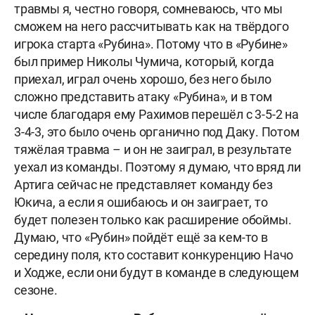
травмы я, честно говоря, сомневаюсь, что мы
сможем на него рассчитывать как на твёрдого
игрока старта «Рубина». Потому что в «Рубине»
был пример Николы Чумича, который, когда
приехал, играл очень хорошо, без него было
сложно представить атаку «Рубина», и в том
числе благодаря ему Рахимов перешёл с 3-5-2 на
3-4-3, это было очень органично под Даку. Потом
тяжёлая травма – и он не заиграл, в результате
уехал из команды. Поэтому я думаю, что вряд ли
Артига сейчас не представляет команду без
Юкича, а если я ошибаюсь и он заиграет, то
будет полезен только как расширение обоймы.
Думаю, что «Рубин» пойдёт ещё за кем-то в
середину поля, кто составит конкуренцию Начо
и Ходже, если они будут в команде в следующем
сезоне.