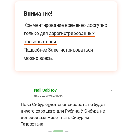
Внимание!
Комментирование временно доступно
только для
зарегистрированных
пользователей.
Подробнее
Зарегистрироваться
можно
здесь.
Nail Sabitov
06 июня 2026 в 16:35
Пока Сибур будет спонсировать не будет
ничего хорошего для Рубина У Сибура не
допросишся Надо гнать Сибур из
Татарстана