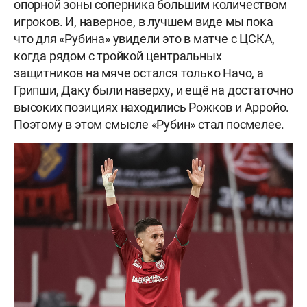
опорной зоны соперника большим количеством
игроков. И, наверное, в лучшем виде мы пока
что для «Рубина» увидели это в матче с ЦСКА,
когда рядом с тройкой центральных
защитников на мяче остался только Начо, а
Грипши, Даку были наверху, и ещё на достаточно
высоких позициях находились Рожков и Арройо.
Поэтому в этом смысле «Рубин» стал посмелее.