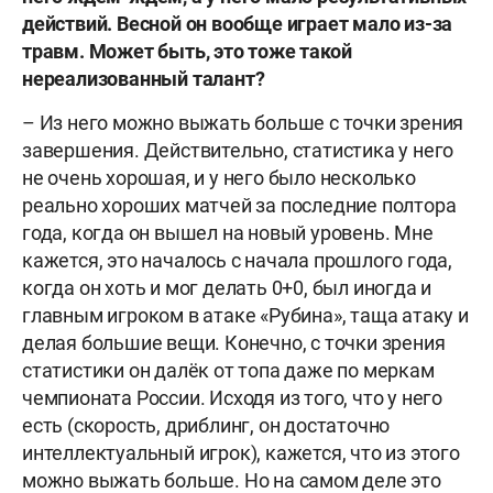
действий. Весной он вообще играет мало из-за
травм. Может быть, это тоже такой
нереализованный талант?
– Из него можно выжать больше с точки зрения
завершения. Действительно, статистика у него
не очень хорошая, и у него было несколько
реально хороших матчей за последние полтора
года, когда он вышел на новый уровень. Мне
кажется, это началось с начала прошлого года,
когда он хоть и мог делать 0+0, был иногда и
главным игроком в атаке «Рубина», таща атаку и
делая большие вещи. Конечно, с точки зрения
статистики он далёк от топа даже по меркам
чемпионата России. Исходя из того, что у него
есть (скорость, дриблинг, он достаточно
интеллектуальный игрок), кажется, что из этого
можно выжать больше. Но на самом деле это