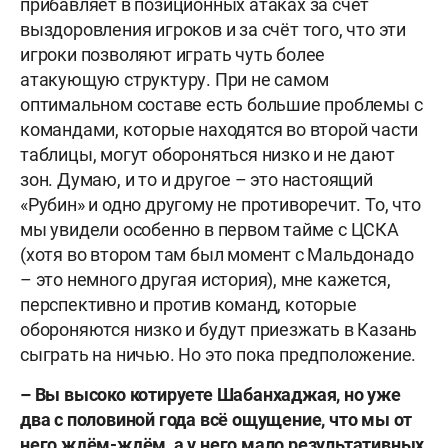
прибавляет в позиционных атаках за счёт
выздоровления игроков и за счёт того, что эти
игроки позволяют играть чуть более
атакующую структуру. При не самом
оптимальном составе есть большие проблемы с
командами, которые находятся во второй части
таблицы, могут обороняться низко и не дают
зон. Думаю, и то и другое – это настоящий
«Рубин» и одно другому не противоречит. То, что
мы увидели особенно в первом тайме с ЦСКА
(хотя во втором там был момент с Мальдонадо
– это немного другая история), мне кажется,
перспективно и против команд, которые
обороняются низко и будут приезжать в Казань
сыграть на ничью. Но это пока предположение.
– Вы высоко котируете Шабанхаджая, но уже
два с половиной года всё ощущение, что мы от
него ждём-ждём, а у него мало результативных