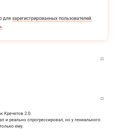
о для
зарегистрированных пользователей.
ь.
к Кречетов 2.0.
л и реально спрогрессировал, но у гениального
только ему.