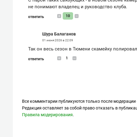
не понимают владелец и руководство клуба.
10
ответить
Шура Балаганов
01 июня 2026 в 22:09
Так он весь сезон в Тюмени скамейку полировал
1
ответить
Все комментарии публикуются только после модерации 
Редакция оставляет за собой право отказать в публик
Правила модерирования
.