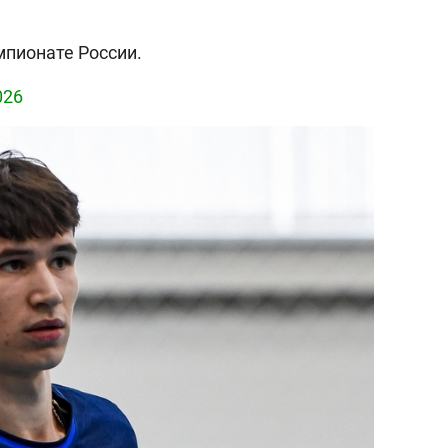
мпионате России.
026