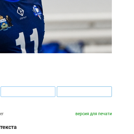
er
версия для печати
текста