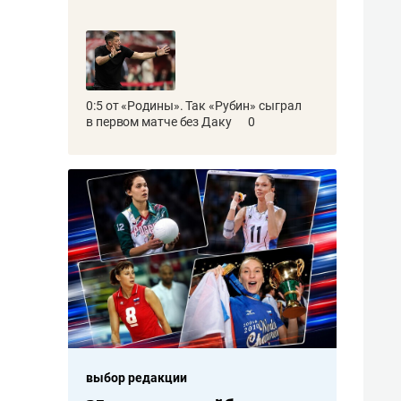
0:5 от «Родины». Так «Рубин» сыграл
в первом матче без Даку
0
выбор редакции