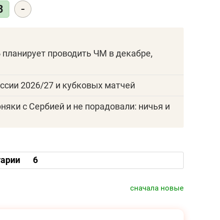
-
3
 планирует проводить ЧМ в декабре,
ссии 2026/27 и кубковых матчей
яки с Сербией и не порадовали: ничья и
арии
6
сначала новые