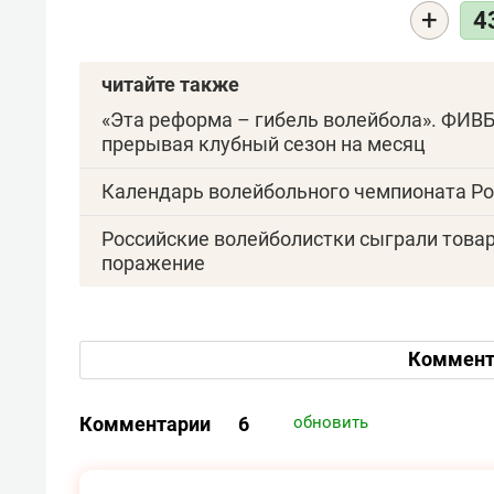
+
4
читайте также
«Эта реформа – гибель волейбола». ФИВБ
прерывая клубный сезон на месяц
Календарь волейбольного чемпионата Ро
Российские волейболистки сыграли товарн
поражение
Коммент
Комментарии
6
обновить