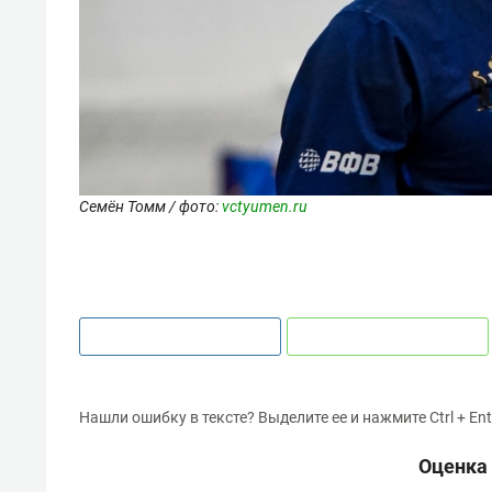
Семён Томм / фото:
vctyumen.ru
Нашли ошибку в тексте? Выделите ее и нажмите Ctrl + Ent
Оценка 