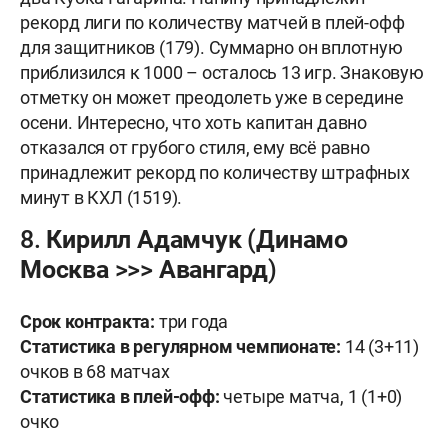
рекорд лиги по количеству матчей в плей-офф
для защитников (179). Суммарно он вплотную
приблизился к 1000 – осталось 13 игр. Знаковую
отметку он может преодолеть уже в середине
осени. Интересно, что хоть капитан давно
отказался от грубого стиля, ему всё равно
принадлежит рекорд по количеству штрафных
минут в КХЛ (1519).
8. Кирилл Адамчук (Динамо
Москва >>> Авангард)
Срок контракта:
три года
Статистика в регулярном чемпионате:
14 (3+11)
очков в 68 матчах
Статистика в плей-офф:
четыре матча, 1 (1+0)
очко