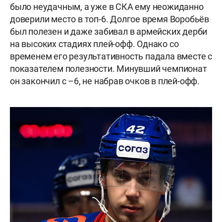
было неудачным, а уже в СКА ему неожиданно
доверили место в топ-6. Долгое время Воробьёв
был полезен и даже забивал в армейских дерби
на высоких стадиях плей-офф. Однако со
временем его результативность падала вместе с
показателем полезности. Минувший чемпионат
он закончил с –6, не набрав очков в плей-офф.