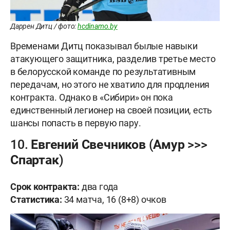
Даррен Дитц / фото:
hcdinamo.by
Временами Дитц показывал былые навыки
атакующего защитника, разделив третье место
в белорусской команде по результативным
передачам, но этого не хватило для продления
контракта. Однако в «Сибири» он пока
единственный легионер на своей позиции, есть
шансы попасть в первую пару.
10. Евгений Свечников (Амур >>>
Спартак)
Срок контракта:
два года
Статистика:
34 матча, 16 (8+8) очков