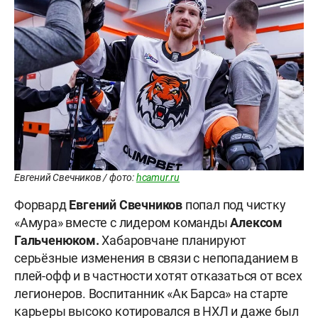
Евгений Свечников / фото:
hcamur.ru
Форвард
Евгений Свечников
попал под чистку
«Амура» вместе с лидером команды
Алексом
Гальченюком.
Хабаровчане планируют
серьёзные изменения в связи с непопаданием в
плей-офф и в частности хотят отказаться от всех
легионеров. Воспитанник «Ак Барса» на старте
карьеры высоко котировался в НХЛ и даже был