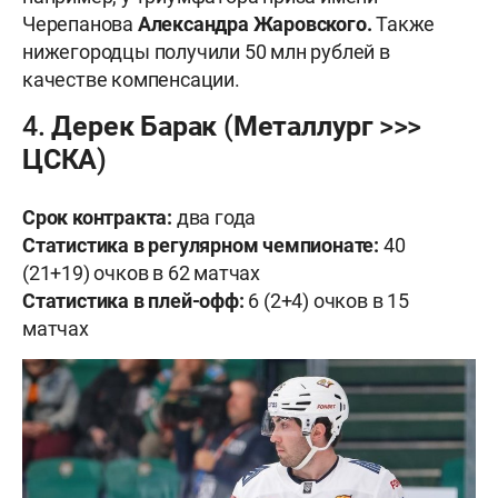
Черепанова
Александра Жаровского.
Также
нижегородцы получили 50 млн рублей в
качестве компенсации.
4. Дерек Барак (Металлург >>>
ЦСКА)
Срок контракта:
два года
Статистика в регулярном чемпионате:
40
(21+19) очков в 62 матчах
Статистика в плей-офф:
6 (2+4) очков в 15
матчах