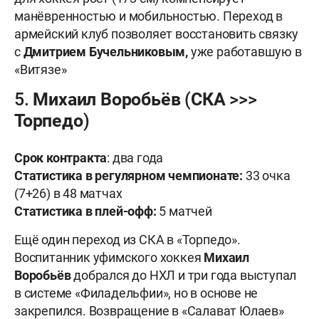
манёвренностью и мобильностью. Переход в
армейский клуб позволяет восстановить связку
с
Дмитрием Бучельниковым,
уже работавшую в
«Витязе»
5. Михаил Воробьёв (СКА >>>
Торпедо)
Срок контракта
: два года
Статистика в регулярном чемпионате:
33 очка
(7+26) в 48 матчах
Статистика в плей-офф:
5 матчей
Ещё один переход из СКА в «Торпедо».
Воспитанник уфимского хоккея
Михаил
Воробьёв
добрался до НХЛ и три года выступал
в системе «Филадельфии», но в основе не
закрепился. Возвращение в «Салават Юлаев»