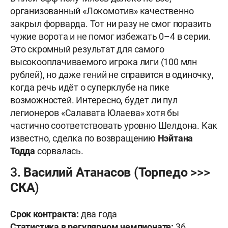
организованный «Локомотив» качественно
закрыл форварда. Тот ни разу не смог поразить
чужие ворота и не помог избежать 0–4 в серии.
Это скромный результат для самого
высокооплачиваемого игрока лиги (100 млн
рублей), но даже гений не справится в одиночку,
когда речь идёт о суперклубе на пике
возможностей. Интересно, будет ли пул
легионеров «Салавата Юлаева» хотя бы
частично соответствовать уровню Шелдона. Как
известно, сделка по возвращению
Нэйтана
Тодда
сорвалась.
3. Василий Атанасов (Торпедо >>>
СКА)
Срок контракта:
два года
Статистика в регулярном чемпионате:
36