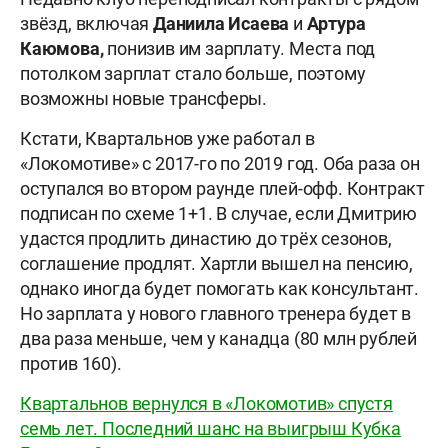
звёзд, включая
Даниила Исаева
и
Артура
Каюмова,
понизив им зарплату. Места под
потолком зарплат стало больше, поэтому
возможны новые трансферы.
Кстати, Квартальнов уже работал в
«Локомотиве» с 2017-го по 2019 год. Оба раза он
оступался во втором раунде плей-офф. Контракт
подписан по схеме 1+1. В случае, если Дмитрию
удастся продлить династию до трёх сезонов,
соглашение продлят. Хартли вышел на пенсию,
однако иногда будет помогать как консультант.
Но зарплата у нового главного тренера будет в
два раза меньше, чем у канадца (80 млн рублей
против 160).
Квартальнов вернулся в «Локомотив» спустя
семь лет. Последний шанс на выигрыш Кубка