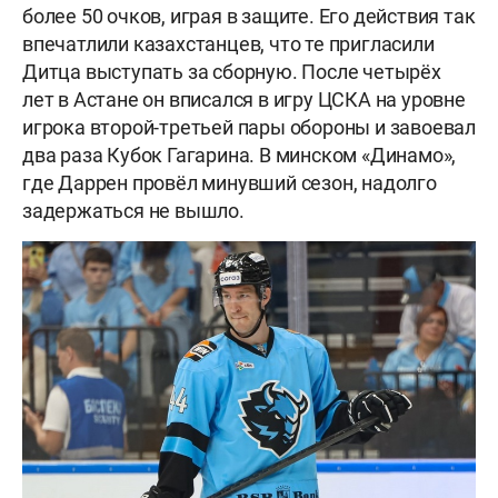
более 50 очков, играя в защите. Его действия так
впечатлили казахстанцев, что те пригласили
Дитца выступать за сборную. После четырёх
лет в Астане он вписался в игру ЦСКА на уровне
игрока второй-третьей пары обороны и завоевал
два раза Кубок Гагарина. В минском «Динамо»,
где Даррен провёл минувший сезон, надолго
задержаться не вышло.