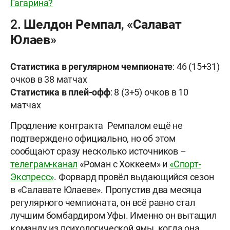
Гагарина?
2. Шелдон Ремпал, «Салават
Юлаев»
Статистика в регулярном чемпионате
: 46 (15+31)
очков в 38 матчах
Статистика в плей-офф
: 8 (3+5) очков в 10
матчах
Продление контракта Ремпалом ещё не
подтверждено официально, но об этом
сообщают сразу несколько источников –
телеграм-канал
«Роман с Хоккеем» и
«Спорт-
Экспресс»
. Форвард провёл выдающийся сезон
в «Салавате Юлаеве». Пропустив два месяца
регулярного чемпионата, он всё равно стал
лучшим бомбардиром Уфы. Именно он вытащил
команду из психологической ямы, когда она