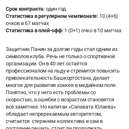
Срок контракта:
один год
Статистика в регулярном чемпионате:
10 (4+6)
очков в 67 матчах
Статистика в плей-офф:
1 (0+1) очко в 10 матчах
Защитник Панин за долгие годы стал одним из
символов клуба. Речь не только о спортивной
организации. Он в 40 лет остаётся
профессионалом на льду и стремится повысить
привлекательность Башкортостана, делает
многое для развития хоккея в медийном поле.
Понятно, что у него есть проблемы со
скоростью, а ошибки с возрастом становятся
всё заметнее. Но капитан «Салавата Юлаева»
обладает непререкаемым авторитетом,
считается стержнем коллектива и сам в
состоянии решить, стоит ли продолжать