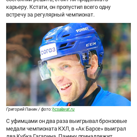
карьеру. Кстати, он пропустил всего одну
встречу за регулярный чемпионат.
Григорий Панин / фото:
hcsalavat.ru
С уфимцами он два раза выигрывал бронзовые
медали чемпионата КХЛ, в «Ак Барсе» выиграл
два Кубка Гагарина. Панину принадлежит