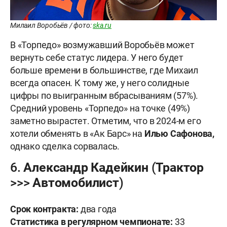
Милаил Воробьёв / фото:
ska.ru
В «Торпедо» возмужавший Воробьёв может
вернуть себе статус лидера. У него будет
больше времени в большинстве, где Михаил
всегда опасен. К тому же, у него солидные
цифры по выигранным вбрасываниям (57%).
Средний уровень «Торпедо» на точке (49%)
заметно вырастет. Отметим, что в 2024-м его
хотели обменять в «Ак Барс» на
Илью Сафонова,
однако сделка сорвалась.
6. Александр Кадейкин (Трактор
>>> Автомобилист)
Срок контракта:
два года
Статистика в регулярном чемпионате:
33