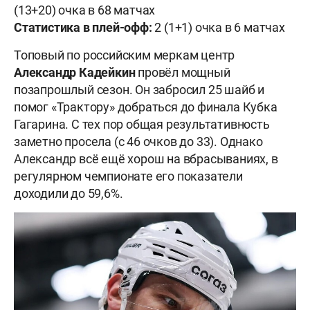
(13+20) очка в 68 матчах
Статистика в плей-офф:
2 (1+1) очка в 6 матчах
Топовый по российским меркам центр
Александр Кадейкин
провёл мощный
позапрошлый сезон. Он забросил 25 шайб и
помог «Трактору» добраться до финала Кубка
Гагарина. С тех пор общая результативность
заметно просела (с 46 очков до 33). Однако
Александр всё ещё хорош на вбрасываниях, в
регулярном чемпионате его показатели
доходили до 59,6%.