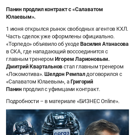
Панин продлил контракт с «Салаватом
Юлаевым».
1 июня открылся рынок свободных агентов КХЛ.
Часть сделок уже оформлены официально.
«Торпедо» объявило об уходе
Василия Атанасова
в СКА, где нападающий воссоединится с
главным тренером
Игорем Ларионовым.
Дмитрий Квартальнов
стал главным тренером
«Локомотива».
Шелдон Ремпал
договорился с
«Салаватом Юлаевым», а
Григорий
Панин
продлил с уфимцами контракт.
Подробности – в материале «БИЗНЕС Online».