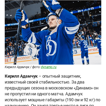
Кирилл Адамчук / фото:
dynamo.ru
Кирилл Адамчук
– опытный защитник,
известный своей стабильностью. За два
предыдущих сезона в московском «Динамо» он
не пропустил ни одного матча. Адамчук
использует мощные габариты (190 см и 92 кг) по
назначению. Он занял третье место в лиге по