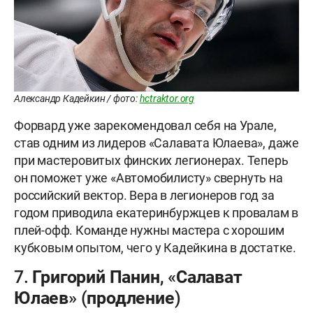
Александр Кадейкин / фото:
hctraktor.org
Форвард уже зарекомендовал себя на Урале,
став одним из лидеров «Салавата Юлаева», даже
при мастеровитых финских легионерах. Теперь
он поможет уже «Автомобилисту» свернуть на
российский вектор. Вера в легионеров год за
годом приводила екатеринбуржцев к провалам в
плей-офф. Команде нужны мастера с хорошим
кубковым опытом, чего у Кадейкина в достатке.
7. Григорий Панин, «Салават
Юлаев» (продление)