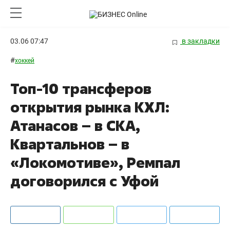
03.06 07:47
в закладки
#
хоккей
Топ-10 трансферов
открытия рынка КХЛ:
Атанасов – в СКА,
Квартальнов – в
«Локомотиве», Ремпал
договорился с Уфой