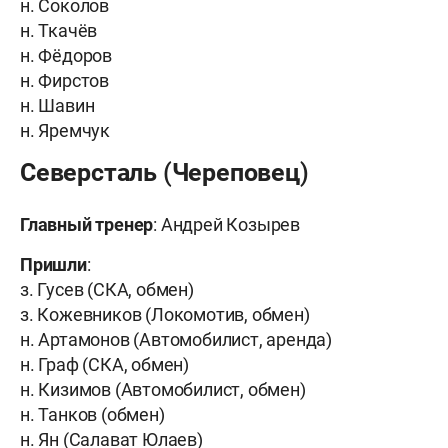
н. Соколов
н. Ткачёв
н. Фёдоров
н. Фирстов
н. Шавин
н. Яремчук
Северсталь (Череповец)
Главный тренер
: Андрей Козырев
Пришли
:
з. Гусев (СКА, обмен)
з. Кожевников (Локомотив, обмен)
н. Артамонов (Автомобилист, аренда)
н. Граф (СКА, обмен)
н. Кизимов (Автомобилист, обмен)
н. Танков (обмен)
н. Ян (Салават Юлаев)