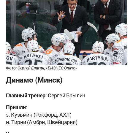
Фото: Сергей Елагин, «БИЗНЕС Online»
Динамо (Минск)
Главный тренер
: Сергей Брылин
Пришли
:
з. Кузьмин (Рокфорд, АХЛ)
н. Тирни (Амбри, Швейцария)