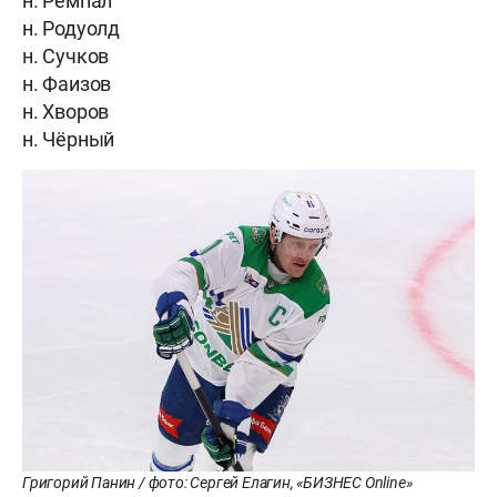
н. Ремпал
н. Родуолд
н. Сучков
н. Фаизов
н. Хворов
н. Чёрный
Григорий Панин / фото: Сергей Елагин, «БИЗНЕС Online»