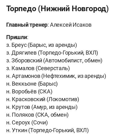
Торпедо (Нижний Новгород)
Главный тренер
: Алексей Исаков
Пришли
:
з. Бреус (Барыс, из аренды)
з. Дрягилев (Торпедо-Горький, ВХЛ)
з. Зборовский (Автомобилист, обмен)
з. Камалов (Северсталь)
н. Артамонов (Нефтехимик, из аренды)
н. Веккьоне (Барыс)
н. Воробьёв (СКА)
н. Красковский (Локомотив)
н. Крутов (Амур, из аренды)
н. Поляков (СКА, обмен)
н. Сероух (Сочи)
н. Уткин (Торпедо-Горький, ВХЛ)