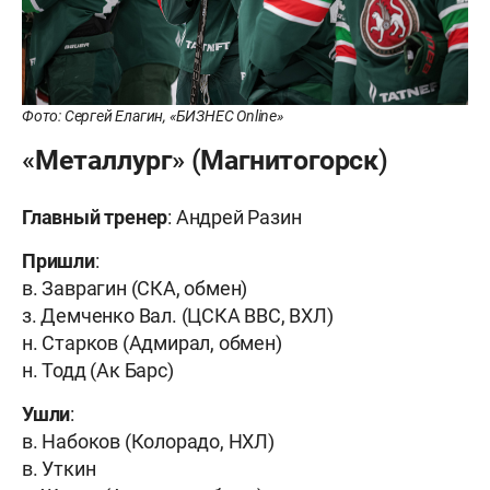
Фото: Сергей Елагин, «БИЗНЕС Online»
«Металлург» (Магнитогорск)
Главный тренер
: Андрей Разин
Пришли
:
в. Заврагин (СКА, обмен)
з. Демченко Вал. (ЦСКА ВВС, ВХЛ)
н. Старков (Адмирал, обмен)
н. Тодд (Ак Барс)
Ушли
:
в. Набоков (Колорадо, НХЛ)
в. Уткин