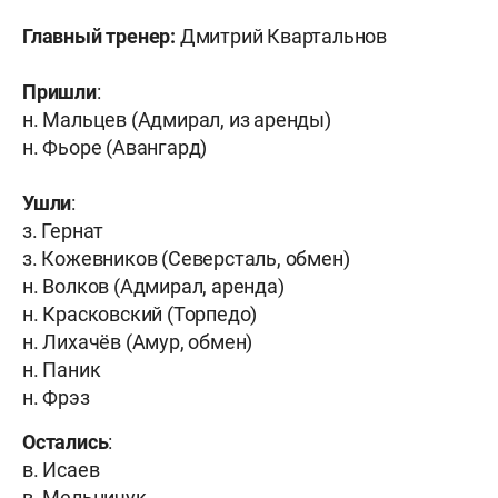
Главный тренер:
Дмитрий Квартальнов
Пришли
:
н. Мальцев (Адмирал, из аренды)
н. Фьоре (Авангард)
Ушли
:
з. Гернат
з. Кожевников (Северсталь, обмен)
н. Волков (Адмирал, аренда)
н. Красковский (Торпедо)
н. Лихачёв (Амур, обмен)
н. Паник
н. Фрэз
Остались
:
в. Исаев
в. Мельничук