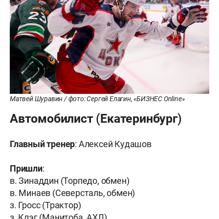
Матвей Шуравин / фото: Сергей Елагин, «БИЗНЕС Online»
Автомобилист (Екатеринбург)
Главный тренер
: Алексей Кудашов
Пришли
:
в. Зинаддин (Торпедо, обмен)
в. Минаев (Северсталь, обмен)
з. Гросс (Трактор)
з. Клэг (Манитоба, АХЛ)