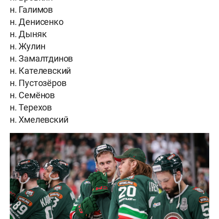
н. Галимов
н. Денисенко
н. Дыняк
н. Жулин
н. Замалтдинов
н. Кателевский
н. Пустозёров
н. Семёнов
н. Терехов
н. Хмелевский