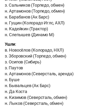
з. Сальников (Торпедо, обмен)
н. Артамонов (Торпедо, обмен)
н. Барабанов (Ак Барс)
н. Гущин (Колорадо Иглс, АХЛ)
н. Кадейкин (Трактор)
н. Слепышев (Динамо М)
Ушли
:
в. Новосёлов (Колорадо, НХЛ)
з. Зборовский (Торпедо, обмен)
з. Осипов (Сибирь)
з. Паутов
н. Артамонов (Северсталь, аренда)
н. Буше
н. Бывальцев (Ак Барс)
н. Да Коста
н. Кизимов (Северсталь, обмен)
н. Лыков (Северсталь, обмен)