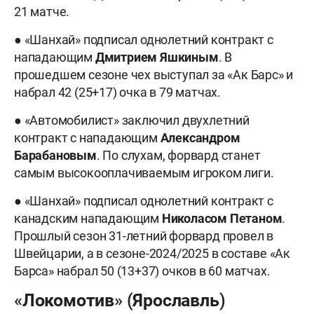
21 матче.
● «Шанхай» подписал однолетний контракт с
нападающим
Дмитрием
Яшкиным
. В
прошедшем сезоне чех выступал за «Ак Барс» и
набрал 42 (25+17) очка в 79 матчах.
● «Автомобилист» заключил двухлетний
контракт с нападающим
Александром
Барабановым
. По слухам, форвард станет
самым высокооплачиваемым игроком лиги.
● «Шанхай» подписал однолетний контракт с
канадским нападающим
Николасом
Петаном
.
Прошлый сезон 31-летний форвард провел в
Швейцарии, а в сезоне-2024/2025 в составе «Ак
Барса» набрал 50 (13+37) очков в 60 матчах.
«Локомотив» (Ярославль)