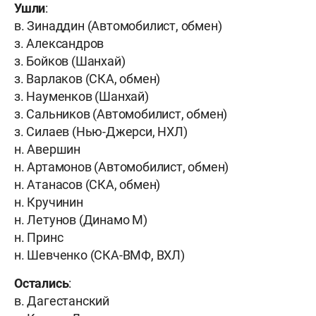
Ушли
:
в. Зинаддин (Автомобилист, обмен)
з. Александров
з. Бойков (Шанхай)
з. Варлаков (СКА, обмен)
з. Науменков (Шанхай)
з. Сальников (Автомобилист, обмен)
з. Силаев (Нью-Джерси, НХЛ)
н. Авершин
н. Артамонов (Автомобилист, обмен)
н. Атанасов (СКА, обмен)
н. Кручинин
н. Летунов (Динамо М)
н. Принс
н. Шевченко (СКА-ВМФ, ВХЛ)
Остались
:
в. Дагестанский