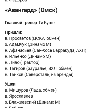
«Авангард» (Омск)
Главный тренер
: Ги Буше
Пришли
:
в. Просветов (ЦСКА, обмен)
з. Адамчук (Динамо М)
н. Афанасьев (Сан-Хосе Барракуда, АХЛ)
н. Ильенко (Динамо М)
н. Ливо (Трактор)
н. Тагиров (Зауралье, ВХЛ, обмен)
н. Танков (Северсталь, из аренды)
Ушли
:
в. Мишуров (Лада, обмен)
в. Ярославлев
з. Блажиевский (Динамо М)