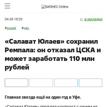
04.06 18:20
в закладки
#
#
хоккей
уфа
«Салават Юлаев» сохранил
Ремпала: он отказал ЦСКА и
может заработать 110 млн
рублей
Главная звезда ещё на один год в Уфе.
«Салават Юлаев» продлил контракт с одним из