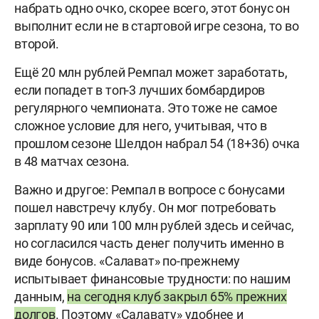
набрать одно очко, скорее всего, этот бонус он
выполнит если не в стартовой игре сезона, то во
второй.
Ещё 20 млн рублей Ремпал может заработать,
если попадет в топ-3 лучших бомбардиров
регулярного чемпионата. Это тоже не самое
сложное условие для него, учитывая, что в
прошлом сезоне Шелдон набрал 54 (18+36) очка
в 48 матчах сезона.
Важно и другое: Ремпал в вопросе с бонусами
пошел навстречу клубу. Он мог потребовать
зарплату 90 или 100 млн рублей здесь и сейчас,
но согласился часть денег получить именно в
виде бонусов. «Салават» по-прежнему
испытывает финансовые трудности: по нашим
данным,
на сегодня клуб закрыл 65% прежних
долгов
. Поэтому «Салавату» удобнее и