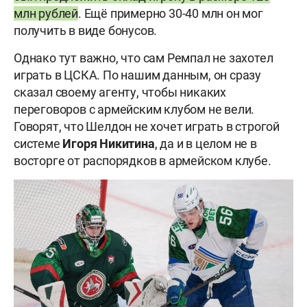
млн рублей
. Ещё примерно 30-40 млн он мог
получить в виде бонусов.
Однако тут важно, что сам Ремпал не захотел
играть в ЦСКА. По нашим данным, он сразу
сказал своему агенту, чтобы никаких
переговоров с армейским клубом не вели.
Говорят, что Шелдон не хочет играть в строгой
системе
Игоря Никитина
, да и в целом не в
восторге от распорядков в армейском клубе.