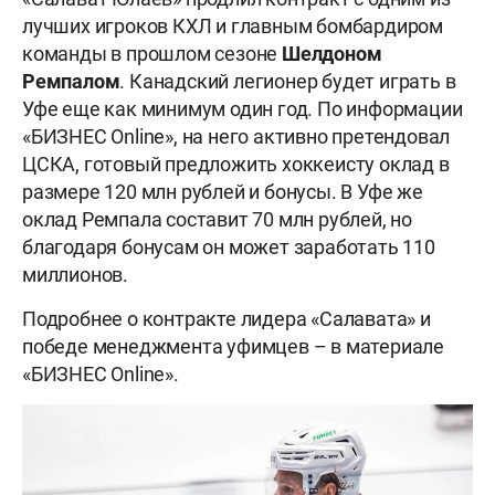
лучших игроков КХЛ и главным бомбардиром
команды в прошлом сезоне
Шелдоном
Ремпалом
. Канадский легионер будет играть в
Уфе еще как минимум один год. По информации
«БИЗНЕС
Online
», на него активно претендовал
ЦСКА, готовый предложить хоккеисту оклад в
размере 120 млн рублей и бонусы. В Уфе же
оклад Ремпала составит 70 млн рублей, но
благодаря бонусам он может заработать 110
миллионов.
Подробнее о контракте лидера «Салавата» и
победе менеджмента уфимцев
–
в материале
«БИЗНЕС
Online
».