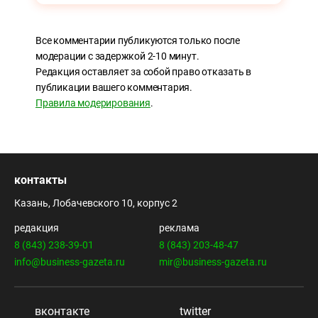
Все комментарии публикуются только после
модерации с задержкой 2-10 минут.
Редакция оставляет за собой право отказать в
публикации вашего комментария.
Правила модерирования
.
контакты
Казань, Лобачевского 10, корпус 2
редакция
реклама
8 (843) 238-39-01
8 (843) 203-48-47
info@business-gazeta.ru
mir@business-gazeta.ru
вконтакте
twitter