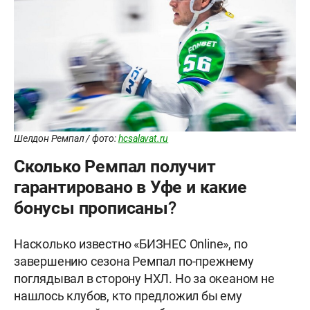
Шелдон Ремпал / фото:
hcsalavat.ru
Сколько Ремпал получит
гарантировано в Уфе и какие
бонусы прописаны?
Насколько известно «БИЗНЕС Online», по
завершению сезона Ремпал по-прежнему
поглядывал в сторону НХЛ. Но за океаном не
нашлось клубов, кто предложил бы ему