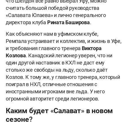
что Шелдон всё равно выбрал Уфу, можно
считать большой победой руководства
«Салавата Юлаева» и лично генерального
директора клуба
Рината Баширова
.
Как объясняют нам в уфимском клубе,
Ремпала
устраивает и коллектив, и жизнь в Уфе,
и требования главного тренера
Виктора
Козлова
. Канадский легионер уверен, что ни
один другой наставник в КХЛ не даст ему
столько же свободы на льду, сколько даёт
Козлов. К тому же, у главного тренера, который
поиграл в НХЛ, отличные отношения с
иностранными игроками вне льда. У него
огромной авторитет среди легионеров.
Каким будет «Салават» в новом
сезоне?