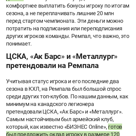
комфортнее выплатить бонусы игроку по итогам
сезона, а не переплачивать лишние 20 млн
перед стартом чемпионата. Эти деньги можно
потратить на подписания или переподписания
других игроков команды. Ремпал, что важно, это
понимает.
ЦСКА, «Ак Барс» и «Металлург»
претендовали на Ремпала
Учитывая статус игрока и его последние два
сезона в КХЛ, на Ремпала был большой спрос
среди других топ-клубов. По нашим данным, как
минимум на канадского легионера
претендовали ЦСКА, «Ак Барс» и «Металлург».
Самым настойчивым был армейский клуб,
который, как известно «БИЗНЕС
Online
»,
готов
был предложить оклад игроку в размере 120