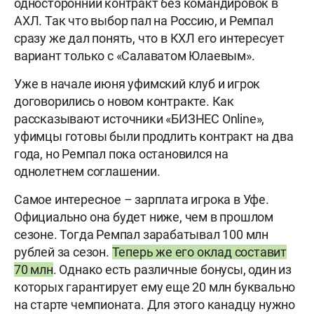
односторонний контракт без командировок в
АХЛ. Так что выбор пал на Россию, и Ремпал
сразу же дал понять, что в КХЛ его интересует
вариант только с «Салаватом Юлаевым».
Уже в начале июня уфимский клуб и игрок
договорились о новом контракте. Как
рассказывают источники «БИЗНЕС
Online
»,
уфимцы готовы были продлить контракт на два
года, но Ремпал пока остановился на
однолетнем соглашении.
Самое интересное
–
зарплата игрока в Уфе.
Официально она будет ниже, чем в прошлом
сезоне. Тогда Ремпал зарабатывал 100 млн
рублей за сезон.
Теперь же его оклад составит
70 млн
. Однако есть различные бонусы, один из
которых гарантирует ему еще 20 млн буквально
на старте чемпионата. Для этого канадцу нужно