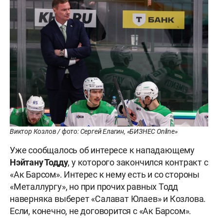
Виктор Козлов / фото: Сергей Елагин, «БИЗНЕС Online»
Уже сообщалось об интересе к нападающему
Нэйтану Тодду
, у которого закончился контракт с
«Ак Барсом». Интерес к нему есть и со стороны
«Металлургу», но при прочих равных Тодд
наверняка выберет «Салават Юлаев» и Козлова.
Если, конечно, не договорится с «Ак Барсом».