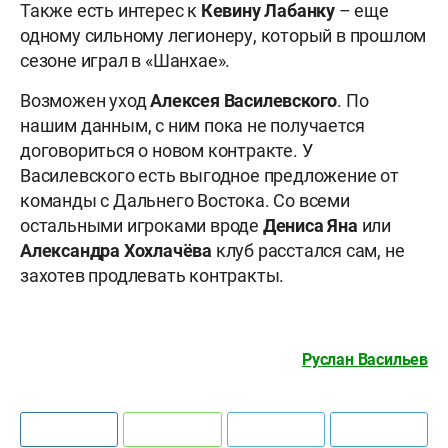
Также есть интерес к
Кевину Лабанку
–
еще
одному сильному легионеру, который в прошлом
сезоне играл в «Шанхае».
Возможен уход
Алексея Василевского
. По
нашим данным, с ним пока не получается
договориться о новом контракте. У
Василевского есть выгодное предложение от
команды с Дальнего Востока. Со всеми
остальными игроками вроде
Дениса Яна
или
Александра Хохлачёва
клуб расстался сам, не
захотев продлевать контракты.
Руслан Васильев