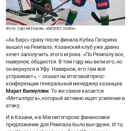
Фото: Сергей Елагин, «БИЗНЕС Online»
«Ак Барс» сразу после финала Кубка Гагарина
вышел на Ремпала. Казанский клуб уже давно
хочет заполучить этого игрока.
«
По Ремпалу все,
наверное, общаются. В том году мы вели его, но
он вернулся в Уфу. Наверное, его там всё
устраивает»,
–
сказал на итоговой пресс-
конференции генеральный менеджер казанцев
Марат Валиуллин
. То же самое касается
«Металлурга», который активно ищет усиление в
атаку.
И в Казани, и в Магнитогорске финансовое
предложение для Ремпала было выгоднее. И то,