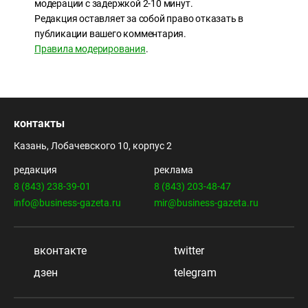
модерации с задержкой 2-10 минут.
Редакция оставляет за собой право отказать в
публикации вашего комментария.
Правила модерирования
.
контакты
Казань, Лобачевского 10, корпус 2
редакция
реклама
8 (843) 238-39-01
8 (843) 203-48-47
info@business-gazeta.ru
mir@business-gazeta.ru
вконтакте
twitter
дзен
telegram