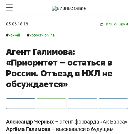
05.06 18:18
в закладки
#
#
хоккей
новости online
Агент Галимова:
«Приоритет – остаться в
России. Отъезд в НХЛ не
обсуждается»
Александр Черных
– агент форварда «Ак Барса»
Артёма Галимова
– высказался о будущем