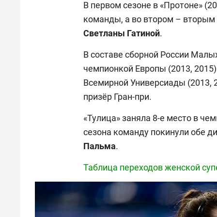
В первом сезоне в «Протоне» (2
команды, а во втором – вторым
Светланы Гатиной
.
В составе сборной России Малых
чемпионкой Европы (2013, 2015
Всемирной Универсиады (2013, 2
призёр Гран-при.
«Тулица» заняла 8-е место в че
сезона команду покинули обе д
Пальма
.
Таблица переходов женской суп