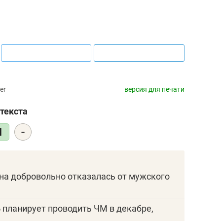
er
версия для печати
текста
-
1
она добровольно отказалась от мужского
 планирует проводить ЧМ в декабре,