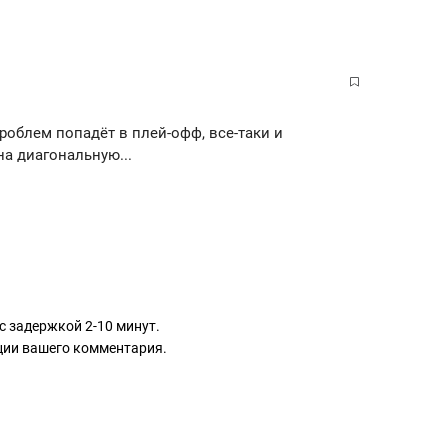
проблем попадёт в плей-офф, все-таки и
на диагональную...
с задержкой 2-10 минут.
ации вашего комментария.