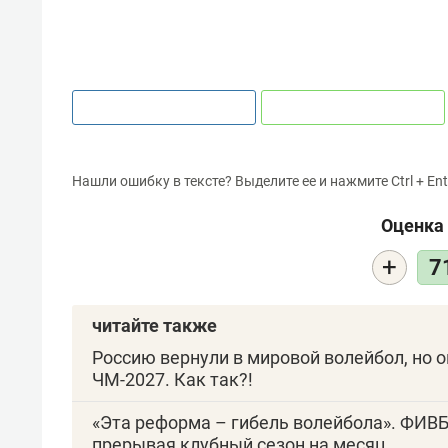
Нашли ошибку в тексте? Выделите ее и нажмите Ctrl + Ent
Оценка 
+
7
читайте также
Россию вернули в мировой волейбол, но 
ЧМ-2027. Как так?!
«Эта реформа – гибель волейбола». ФИВБ
прерывая клубный сезон на месяц