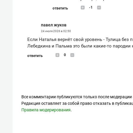
-1
ответить
павел жуков
24 июля 2026 в 02:50
Если Наталья вернёт свой уровень - Тулица без 
Лебедкина и Пальма это были какие-то пародии 
0
ответить
Все комментарии публикуются только после модерации 
Редакция оставляет за собой право отказать в публик
Правила модерирования
.