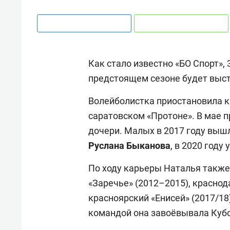
Как стало известно «БО Спорт»,
предстоящем сезоне будет выст
Волейболистка приостановила ка
саратовском «Протоне». В мае 
дочери. Малых в 2017 году выш
Руслана Быканова
, в 2020 году
По ходу карьеры Наталья также
«Заречье» (2012–2015), краснод
красноярский «Енисей» (2017/18)
командой она завоёвывала Кубо