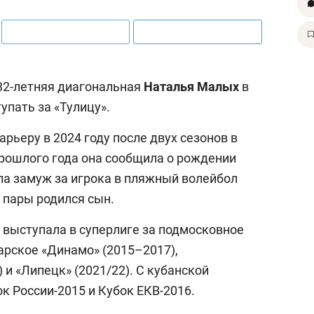
 32-летняя диагональная
Наталья Малых
в
упать за «Тулицу».
рьеру в 2024 году после двух сезонов в
прошлого года она сообщила о рождении
ла замуж за игрока в пляжный волейбол
 у пары родился сын.
 выступала в суперлиге за подмосковное
арское «Динамо» (2015–2017),
 и «Липецк» (2021/22). С кубанской
к России-2015 и Кубок ЕКВ-2016.