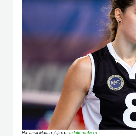
Наталья Малых / фото:
vc-lokomotiv.ru