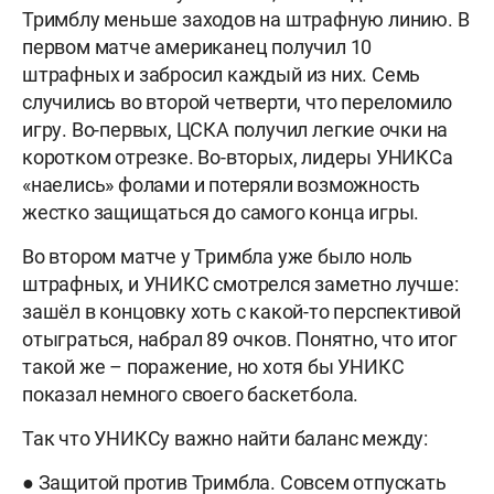
Тримблу меньше заходов на штрафную линию. В
первом матче американец получил 10
штрафных и забросил каждый из них. Семь
случились во второй четверти, что переломило
игру. Во-первых, ЦСКА получил легкие очки на
коротком отрезке. Во-вторых, лидеры УНИКСа
«наелись» фолами и потеряли возможность
жестко защищаться до самого конца игры.
Во втором матче у Тримбла уже было ноль
штрафных, и УНИКС смотрелся заметно лучше:
зашёл в концовку хоть с какой-то перспективой
отыграться, набрал 89 очков. Понятно, что итог
такой же – поражение, но хотя бы УНИКС
показал немного своего баскетбола.
Так что УНИКСу важно найти баланс между:
● Защитой против Тримбла. Совсем отпускать