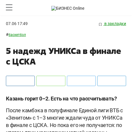
07.06 17:49
в закладки
#
баскетбол
5 надежд УНИКСа в финале
с ЦСКА
Казань горит 0–2. Есть на что рассчитывать?
После камбэка в полуфинале Единой лиги ВТБ с
«Зенитом» с 1–3 многие ждали чуда от УНИКСа
в финале с ЦСКА. Но пока его не получается: по