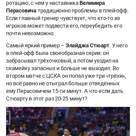
ротацию, с чем у наставника
Велимира
Перасовича
традиционно проблемы в плей-офф.
Если главный тренер чувствует, что кто-то из
игроков может подвести его, переубедить его
почти невозможно.
Самый яркий пример –
Элайджа Стюарт
. У него
в плей-офф была своеобразная серия: он
забрасывал трёхочковый, а потом уходил на
скамейку запасных и больше не выходил. Во
втором матче с ЦСКА он попал уже три «трёхи»,
но всё равно не отыграл больше отведённых
ему Перасовичем 15-ти минут. А что если дать
Стюарту в этот раз 20-25 минут?