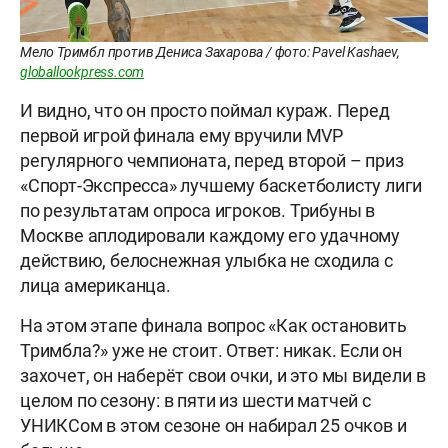
Мело Тримбл против Дениса Захарова / фото: Pavel Kashaev,
globallookpress.com
И видно, что он просто поймал кураж. Перед
первой игрой финала ему вручили MVP
регулярного чемпионата, перед второй – приз
«Спорт-Экспресса» лучшему баскетболисту лиги
по результатам опроса игроков. Трибуны в
Москве аплодировали каждому его удачному
действию, белоснежная улыбка не сходила с
лица американца.
На этом этапе финала вопрос «Как остановить
Тримбла?» уже не стоит. Ответ: никак. Если он
захочет, он наберёт свои очки, и это мы видели в
целом по сезону: в пяти из шести матчей с
УНИКСом в этом сезоне он набирал 25 очков и