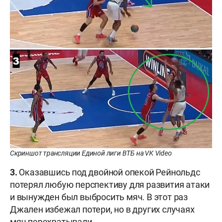
Скриншот трансляции Единой лиги ВТБ на VK Video
3.
Оказавшись под двойной опекой Рейнольдс
потерял любую перспективу для развития атаки
и вынужден был выбросить мяч. В этот раз
Джален избежал потери, но в других случаях
мяч перехватывали.