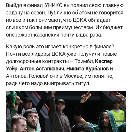
Выйдя в финал, УНИКС выполнил свою главную
задачу на сезон. Публично об этом не говорится,
но все и так понимают, что ЦСКА обладает
слишком большим преимуществом. Их бюджет
опережает казанский почти в два раза.
Какую роль это играет конкретно в финале?
Почти все лидеры ЦСКА уже получили новые
долгосрочные контракты – Тримбл,
Каспер
Уэйр
,
Антон Астапкович
,
Никита Курбанов
и
Антонов. Головой они в Москве, им понятно,
ради чего надо выигрывать титул.