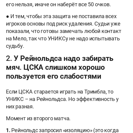
его нельзя, иначе он наберёт все 50 очков.
● И тем, чтобы эта защита не поставила всех
игроков основы под риск удаления. Судьи уже
показали, что готовы замечать любой контакт
на Мело, так что УНИКСу не надо испытывать
судьбу.
2. У Рейнольдса надо забирать
мяч. ЦСКА слишком хорошо
пользуется его слабостями
Если ЦСКА старается играть на Тримбла, то
УНИКС – на Рейнольдса. Но эффективность у
них разная.
Момент из второго матча.
1.
Рейнольдс запросил «изоляцию» (это когда