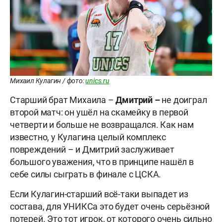
Михаил Кулагин / фото:
unics.ru
Старший брат Михаила –
Дмитрий –
не доиграл
второй матч: он ушёл на скамейку в первой
четверти и больше не возвращался. Как нам
известно, у Кулагина целый комплекс
повреждений – и Дмитрий заслуживает
большого уважения, что в принципе нашёл в
себе силы сыграть в финале с ЦСКА.
Если Кулагин-старший всё-таки выпадет из
состава, для УНИКСа это будет очень серьёзной
потерей. Это тот игрок, от которого очень сильно