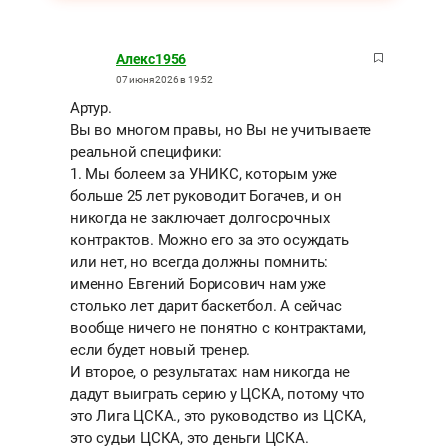
Алекс1956
07 июня 2026 в 19:52
Артур.
Вы во многом правы, но Вы не учитываете
реальной специфики:
1. Мы болеем за УНИКС, которым уже
больше 25 лет руководит Богачев, и он
никогда не заключает долгосрочных
контрактов. Можно его за это осуждать
или нет, но всегда должны помнить:
именно Евгений Борисович нам уже
столько лет дарит баскетбол. А сейчас
вообще ничего не понятно с контрактами,
если будет новый тренер.
И второе, о результатах: нам никогда не
дадут выиграть серию у ЦСКА, потому что
это Лига ЦСКА., это руководство из ЦСКА,
это судьи ЦСКА, это деньги ЦСКА.