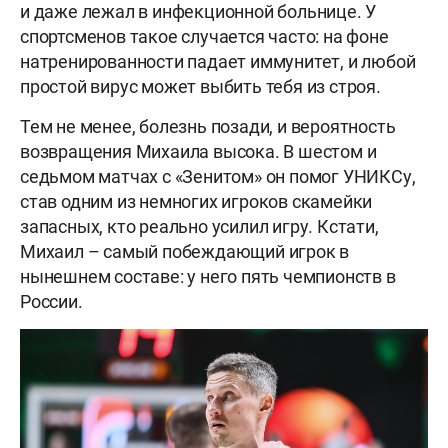
и даже лежал в инфекционной больнице. У
спортсменов такое случается часто: на фоне
натренированности падает иммунитет, и любой
простой вирус может выбить тебя из строя.
Тем не менее, болезнь позади, и вероятность
возвращения Михаила высока. В шестом и
седьмом матчах с «Зенитом» он помог УНИКСу,
став одним из немногих игроков скамейки
запасных, кто реально усилил игру. Кстати,
Михаил – самый побеждающий игрок в
нынешнем составе: у него пять чемпионств в
России.