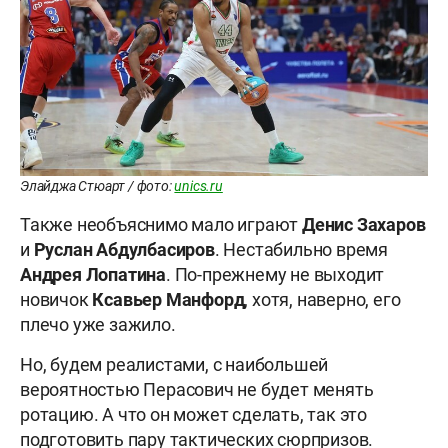
Элайджа Стюарт / фото:
unics.ru
Также необъяснимо мало играют
Денис Захаров
и
Руслан Абдулбасиров
. Нестабильно время
Андрея Лопатина
. По-прежнему не выходит
новичок
Ксавьер Манфорд
, хотя, наверно, его
плечо уже зажило.
Но, будем реалистами, с наибольшей
вероятностью Перасович не будет менять
ротацию. А что он может сделать, так это
подготовить пару тактических сюрпризов.