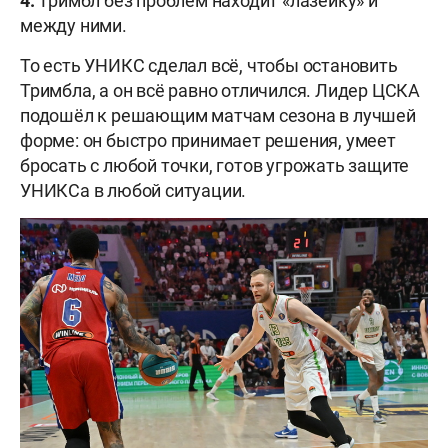
4.
Тримбл без проблем находит «лазейку» и
между ними.
То есть УНИКС сделал всё, чтобы остановить
Тримбла, а он всё равно отличился. Лидер ЦСКА
подошёл к решающим матчам сезона в лучшей
форме: он быстро принимает решения, умеет
бросать с любой точки, готов угрожать защите
УНИКСа в любой ситуации.