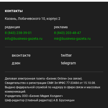
контакты
Казань, Лобачевского 10, корпус 2
редакция
реклама
8 (843) 238-39-01
8 (843) 203-48-47
info@business-gazeta.ru
mir@business-gazeta.ru
вконтакте
twitter
дзен
telegram
Деловая электронная газета «Бизнес Online» (на связи).
Свидетельство о регистрации СМИ Эл №ФС 77-33484 от 15.10.08.
Выдано федеральной службой по надзору в сфере связи и массовых
коммуникаций.
Учредитель ООО «Бизнес Медия Холдинг»
Шеф-редактор (главный редактор) А.В. Брусницын