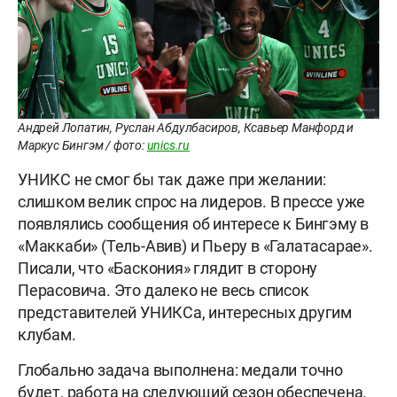
Андрей Лопатин, Руслан Абдулбасиров, Ксавьер Манфорд и
Маркус Бингэм / фото:
unics.ru
УНИКС не смог бы так даже при желании:
слишком велик спрос на лидеров. В прессе уже
появлялись сообщения об интересе к Бингэму в
«Маккаби» (Тель-Авив) и Пьеру в «Галатасарае».
Писали, что «Баскония» глядит в сторону
Перасовича. Это далеко не весь список
представителей УНИКСа, интересных другим
клубам.
Глобально задача выполнена: медали точно
будет, работа на следующий сезон обеспечена.