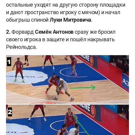
остальные уходят на другую сторону площадки
и дают пространство игроку с мячом) и начал
обыгрыш спиной
Луки Митровича
.
2.
Форвард
Семён Антонов
сразу же бросил
своего игрока в защите и пошёл накрывать
Рейнольдса.