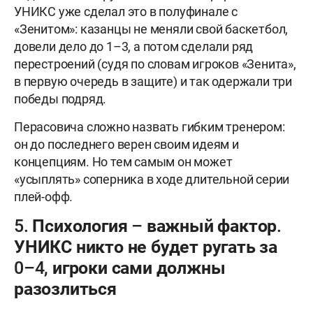
УНИКС уже сделал это в полуфинале с
«Зенитом»: казанцы не меняли свой баскетбол,
довели дело до 1–3, а потом сделали ряд
перестроений (судя по словам игроков «Зенита»,
в первую очередь в защите) и так одержали три
победы подряд.
Перасовича сложно назвать гибким тренером:
он до последнего верен своим идеям и
концепциям. Но тем самым он может
«усыплять» соперника в ходе длительной серии
плей-офф.
5. Психология – важный фактор.
УНИКС никто не будет ругать за
0–4, игроки сами должны
разозлиться