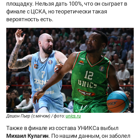
площадку. Нельзя дать 100%, что он сыграет в
финале с ЦСКА, но теоретически такая
вероятность есть.
Дешон Пьер (с мячом) / фото:
unics.ru
Также в финале из состава УНИКСа выбыл
Михаил Кулагин
. По нашим данным, он заболел