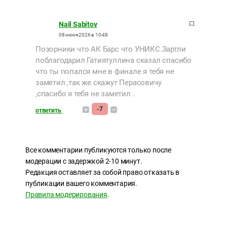
Nail Sabitov
08 июня 2026 в 10:48
Позорники что АК Барс что УНИКС.Зартли
поблагодарил Гатиятуллина сказал спасибо
что ты попался мне в финале я тебя не
заметил ,так же скажут Перасовичу
,спасибо я тебя не заметил .
-7
ответить
Все комментарии публикуются только после
модерации с задержкой 2-10 минут.
Редакция оставляет за собой право отказать в
публикации вашего комментария.
Правила модерирования
.