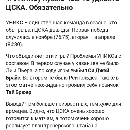
ЦСКА. Обязательно
УНИКС – единственная команда в сезоне, кто
обыгрывал ЦСКА дважды. Первая победа
случилась в ноябре (76:75), вторая – в апреле
(86:80).
Что объединяет эти игры? Проблемы УНИКСа с
составом. В первом случае у казанцев не было
Ли и
Пьера, а по ходу игры выбыл
Си Джей
Брайс
. Во втором не было
Рейнольдса, также в
этом матче неожиданно проявил себя новичок
Тай Брюер
.
Вывод? Чем больше неизвестных, тем хуже для
армецев. Видно, что ЦСКА очень хорошо
готовится к матчам, а потом очень хорошо
реализует план тренерского штаба на