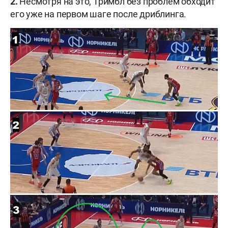
2.
Несмотря на это, Тримбл без проблем обходит
его уже на первом шаге после дриблинга.