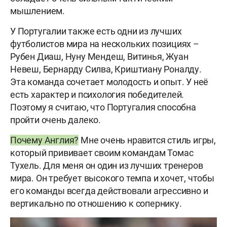
мышлением.
У Португалии также есть одни из лучших
футболистов мира на нескольких позициях –
Рубен Диаш, Нуну Мендеш, Витинья, Жуан
Невеш, Бернарду Силва, Криштиану Роналду.
Эта команда сочетает молодость и опыт. У неё
есть характер и психология победителей.
Поэтому я считаю, что Португалия способна
пройти очень далеко.
Почему Англия?
Мне очень нравится стиль игры,
который прививает своим командам Томас
Тухель. Для меня он один из лучших тренеров
мира. Он требует высокого темпа и хочет, чтобы
его команды всегда действовали агрессивно и
вертикально по отношению к сопернику.