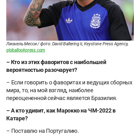
Лионель Месси / фото: David Ballering Ii, Keystone Press Agency,
globallookpress.com
– Кто из этих фаворитов с наибольшей
вероятностью разочарует?
– Если говорить о фаворитах и ведущих сборных
мира, то, на мой взгляд, наиболее
переоцененной сейчас является Бразилия.
– А кто удивит, как Марокко на ЧМ-2022 в
Катаре?
– Поставлю на Португалию.