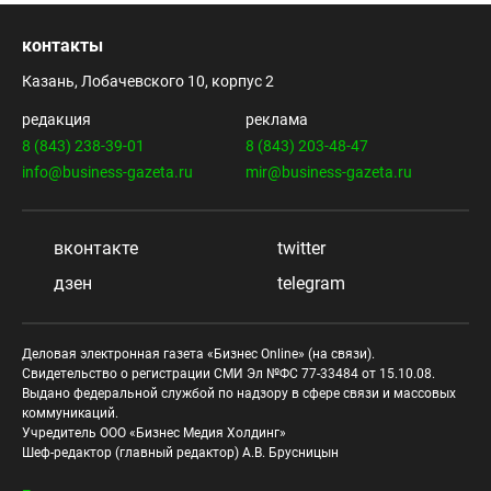
контакты
Казань, Лобачевского 10, корпус 2
редакция
реклама
8 (843) 238-39-01
8 (843) 203-48-47
info@business-gazeta.ru
mir@business-gazeta.ru
вконтакте
twitter
дзен
telegram
Деловая электронная газета «Бизнес Online» (на связи).
Свидетельство о регистрации СМИ Эл №ФС 77-33484 от 15.10.08.
Выдано федеральной службой по надзору в сфере связи и массовых
коммуникаций.
Учредитель ООО «Бизнес Медия Холдинг»
Шеф-редактор (главный редактор) А.В. Брусницын