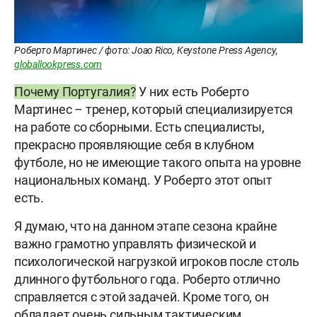
Роберто Мартинес / фото: Joao Rico, Keystone Press Agency,
globallookpress.com
Почему Португалия?
У них есть Роберто
Мартинес – тренер, который специализируется
на работе со сборными. Есть специалисты,
прекрасно проявляющие себя в клубном
футболе, но не имеющие такого опыта на уровне
национальных команд. У Роберто этот опыт
есть.
Я думаю, что на данном этапе сезона крайне
важно грамотно управлять физической и
психологической нагрузкой игроков после столь
длинного футбольного года. Роберто отлично
справляется с этой задачей. Кроме того, он
обладает очень сильным тактическим