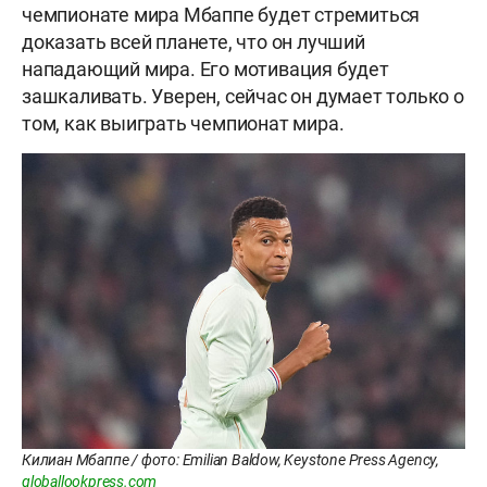
чемпионате мира Мбаппе будет стремиться
доказать всей планете, что он лучший
нападающий мира. Его мотивация будет
зашкаливать. Уверен, сейчас он думает только о
том, как выиграть чемпионат мира.
Килиан Мбаппе / фото: Emilian Baldow, Keystone Press Agency,
globallookpress.com