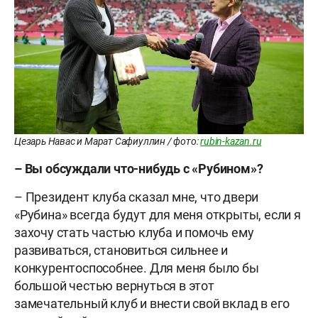
Цезарь Навас и Марат Сафиуллин / фото:
rubin-kazan.ru
– Вы обсуждали что-нибудь с «Рубином»?
– Президент клуба сказал мне, что двери
«Рубина» всегда будут для меня открыты, если я
захочу стать частью клуба и помочь ему
развиваться, становиться сильнее и
конкурентоспособнее. Для меня было бы
большой честью вернуться в этот
замечательный клуб и внести свой вклад в его