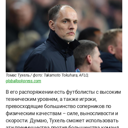
Томас Тухель / фото: Takamoto Tokuhara, AFLO,
globallookpress.com
В его распоряжении есть футболисты с высоким
техническим уровнем, а также игроки,
превосходящие большинство соперников по
физическим качествам – силе, выносливости и
скорости. Думаю, Тухель сможет использовать
эти преимущества против большинства команд.