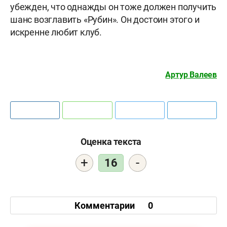
убежден, что однажды он тоже должен получить
шанс возглавить «Рубин». Он достоин этого и
искренне любит клуб.
Артур Валеев
Оценка текста
+
-
16
Комментарии
0