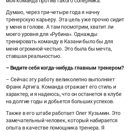
моя команда против такого соперника.
Думаю, через три-четыре года я начну
тренерскую карьеру. Эта цель уже прочно сидит
у меня в голове. А там посмотрим, хватит ли
моего уровня для «Рубина». Однажды
тренировать команду в Казани было бы для
меня огромной честью. Это была бы мечта,
ставшая реальностью.
– Видите себя когда-нибудь главным тренером?
– Сейчас эту работу великолепно выполняет
Франк Артига. Команда отражает его стиль и
характер, и я надеюсь, что он останется в клубе
на долгие годы и добьется больших успехов.
Также в его штабе работает Олег Кузьмин. Это
замечательный человек, который набирается
опыта в качестве помощника тренера. Я