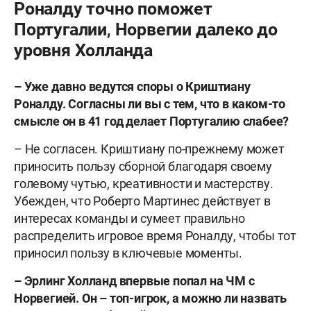
Роналду точно поможет
Португалии, Норвегии далеко до
уровня Холланда
– Уже давно ведутся споры о Криштиану
Роналду. Согласны ли вы с тем, что в каком-то
смысле он в 41 год делает Португалию слабее?
– Не согласен. Криштиану по-прежнему может
приносить пользу сборной благодаря своему
голевому чутью, креативности и мастерству.
Убежден, что Роберто Мартинес действует в
интересах команды и сумеет правильно
распределить игровое время Роналду, чтобы тот
приносил пользу в ключевые моменты.
– Эрлинг Холланд впервые попал на ЧМ с
Норвегией. Он – топ-игрок, а можно ли назвать