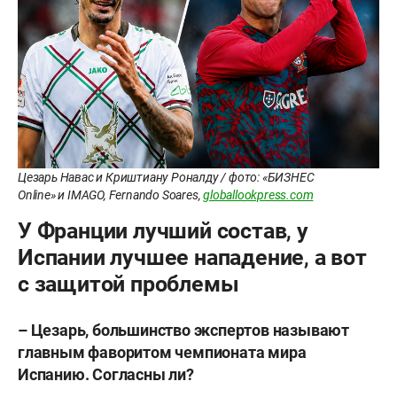
Цезарь Навас и Криштиану Роналду / фото: «БИЗНЕС
Online» и IMAGO, Fernando Soares,
globallookpress.com
У Франции лучший состав, у
Испании лучшее нападение, а вот
с защитой проблемы
– Цезарь, большинство экспертов называют
главным фаворитом чемпионата мира
Испанию. Согласны ли?