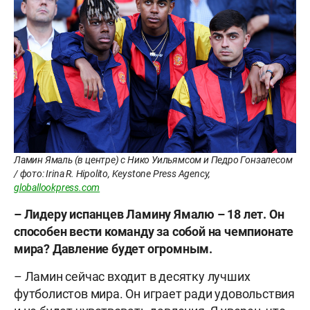
Ламин Ямаль (в центре) с Нико Уильямсом и Педро Гонзалесом
/ фото: Irina R. Hipolito, Keystone Press Agency,
globallookpress.com
– Лидеру испанцев Ламину Ямалю – 18 лет. Он
способен вести команду за собой на чемпионате
мира? Давление будет огромным.
– Ламин сейчас входит в десятку лучших
футболистов мира. Он играет ради удовольствия