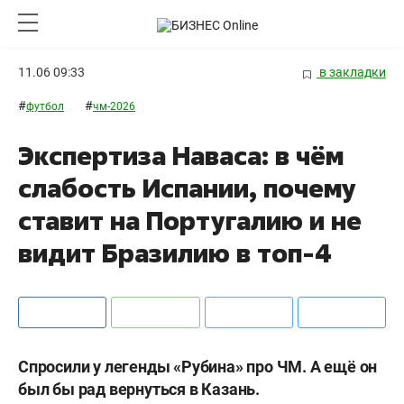
11.06 09:33
в закладки
#
#
футбол
чм-2026
Экспертиза Наваса: в чём
слабость Испании, почему
ставит на Португалию и не
видит Бразилию в топ-4
Спросили у легенды «Рубина» про ЧМ. А ещё он
был бы рад вернуться в Казань.