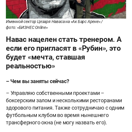
Именной сектор Цезаря Наваса на «Ак Барс Арене» /
фото: «БИЗНЕС Online»
Навас нацелен стать тренером. А
если его пригласят в «Рубин», это
будет «мечта, ставшая
реальностью»
– Чем вы заняты сейчас?
– Управляю собственными проектами –
боксерским залом и несколькими ресторанами
здорового питания. Также сотрудничаю с одним
футбольным клубом во время нынешнего
трансферного окна (не могу назвать его).