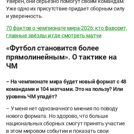
Уверен, они серьёзно помогут своим командам.
Уже одно их присутствие придает сборным силу
и уверенность.
70 фактов о чемпионате мира-2026: кто фаворит,
главные звёзды и где смотреть матчи
«Футбол становится более
прямолинейным». О тактике на
ЧМ
– На чемпионате мира будет новый формат с 48
командами и 104 матчами. Это на пользу? Или
уровень ЧМ упадёт?
– У меня нет однозначного мнения по поводу
нового формата. Но здорово, что больше
национальных сборных смогут принять участие
в этом мировом событии и показать свои