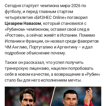
Сегодня стартует чемпиона мира-2026 по
футболу, и перед главным стартом
четырёхлетия «БИЗНЕС Online» поговорил
Цезарем
Навасом
, который становился с
«Рубином» чемпионом, оставил свой след в
«Ростове», а сейчас живёт в Испании. Помимо
Испании и Франции, он назвал среди фаворитов
ЧМ Англию, Португалию и Аргентину – и дал
подробное объяснение почему.
Также он рассказал, что успел получить
тренерскую лицензию, нацелен попробовать
себя в новом качестве, а возвращение в «Рубин»
стало бы для него исполнением мечты.