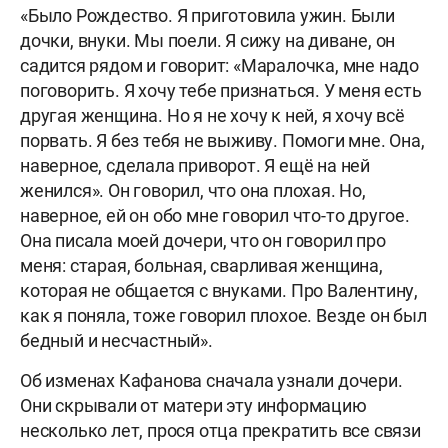
«Было Рождество. Я приготовила ужин. Были
дочки, внуки. Мы поели. Я сижу на диване, он
садится рядом и говорит: «Маралочка, мне надо
поговорить. Я хочу тебе признаться. У меня есть
другая женщина. Но я не хочу к ней, я хочу всё
порвать. Я без тебя не выживу. Помоги мне. Она,
наверное, сделала приворот. Я ещё на ней
женился». Он говорил, что она плохая. Но,
наверное, ей он обо мне говорил что-то другое.
Она писала моей дочери, что он говорил про
меня: старая, больная, сварливая женщина,
которая не общается с внуками. Про Валентину,
как я поняла, тоже говорил плохое. Везде он был
бедный и несчастный».
Об изменах Кафанова сначала узнали дочери.
Они скрывали от матери эту информацию
несколько лет, прося отца прекратить все связи