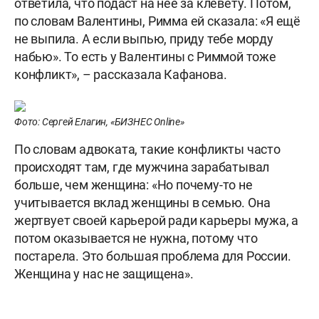
ответила, что подаст на неё за клевету. Потом,
по словам Валентины, Римма ей сказала: «Я ещё
не выпила. А если выпью, приду тебе морду
набью». То есть у Валентины с Риммой тоже
конфликт», – рассказала Кафанова.
Фото: Сергей Елагин, «БИЗНЕС Online»
По словам адвоката, такие конфликты часто
происходят там, где мужчина зарабатывал
больше, чем женщина: «Но почему-то не
учитывается вклад женщины в семью. Она
жертвует своей карьерой ради карьеры мужа, а
потом оказывается не нужна, потому что
постарела. Это большая проблема для России.
Женщина у нас не защищена».