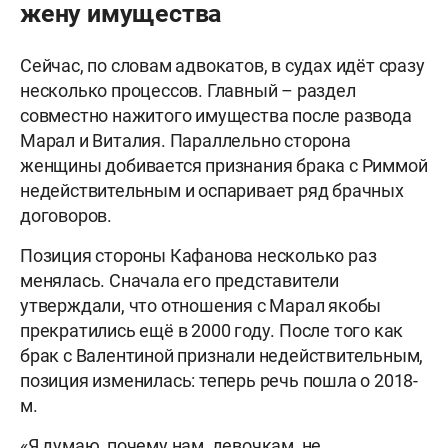
жену имущества
Сейчас, по словам адвокатов, в судах идёт сразу
несколько процессов. Главный – раздел
совместно нажитого имущества после развода
Марал и Виталия. Параллельно сторона
женщины добивается признания брака с Риммой
недействительным и оспаривает ряд брачных
договоров.
Позиция стороны Кафанова несколько раз
менялась. Сначала его представители
утверждали, что отношения с Марал якобы
прекратились ещё в 2000 году. После того как
брак с Валентиной признали недействительным,
позиция изменилась: теперь речь пошла о 2018-
м.
«Я думаю, почему нам, девочкам, не