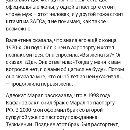
официальные жены, у одной в паспорте стоит,
что её муж – этот человек, и у другой тоже стоит
штамп из ЗАГСа, я не понимаю, как такое
возможно.
Валентина сказала, что знала его ещё с конца
1970-х. Он подошёл к ней в аэропорту и хотел
познакомиться. Она спросила: «Вы женаты?» Он
сказал: «Да». Она ответила: «Тогда у меня к вам
вопросов нет, я с вами общаться не буду». Потом
она сказала мне, что он 15 лет за ней ухаживал»,
– продолжила первая жена.
Адвокат Марал рассказала, что в 1998 году
Кафанов заключил брак с Марал по паспорту
РФ. В 2000-м он оформил брак со второй
супругой уже по паспорту гражданина
Туркмении. Позднее этот брак был расторгнут,