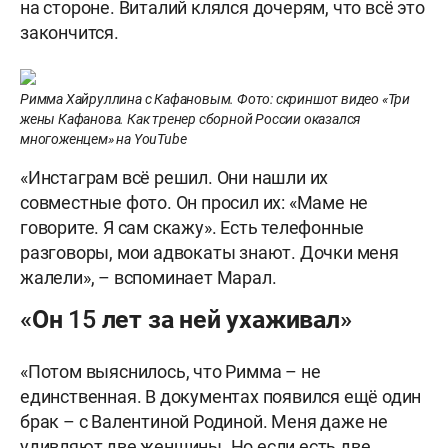
на стороне. Виталий клялся дочерям, что всё это
закончится.
Римма Хайруллина с Кафановым. Фото: скриншот видео «Три
жены Кафанова. Как тренер сборной России оказался
многоженцем» на YouTube
«Инстаграм всё решил. Они нашли их
совместные фото. Он просил их: «Маме не
говорите. Я сам скажу». Есть телефонные
разговоры, мои адвокаты знают. Дочки меня
жалели», – вспоминает Марал.
«Он 15 лет за ней ухаживал»
«Потом выяснилось, что Римма – не
единственная. В документах появился ещё один
брак – с Валентиной Родиной. Меня даже не
удивляют две женщины. Но если есть две