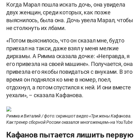
Когда Марал пошла искать дочь, она увидела
двух женщин, среди которых, как позже
выяснилось, была она. Дочь увела Марал, чтобы
не столкнуть их лбами.
«Потом выяснилось, что он сказал мне, будто
приехал на такси, даже взял у меня мелкие
дирхамы. А Римма сказала дочке: «Неправда, я
его привезла на своей машине». Получается, она
привезла его якобы повидаться с внуками. В это
время он поднялся ко мне в номер, поел,
отдохнул, а потом спустился к ней. И они вместе
уехали», – сказала Кафанова.
Римма и Виталий / фото: скриншот видео «Три жены Кафанова.
Как тренер сборной России оказался многоженцем» на YouTube
Кафанов пытается лишить первую