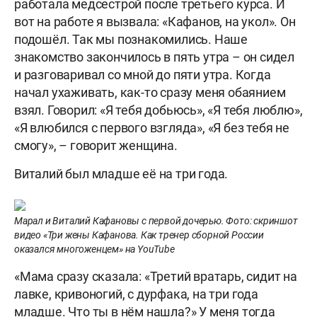
работала медсестрой после третьего курса. И
вот на работе я вызвала: «Кафанов, на укол». Он
подошёл. Так мы познакомились. Наше
знакомство закончилось в пять утра – он сидел
и разговаривал со мной до пяти утра. Когда
начал ухаживать, как-то сразу меня обаянием
взял. Говорил: «Я тебя добьюсь», «Я тебя люблю»,
«Я влюбился с первого взгляда», «Я без тебя не
смогу», – говорит женщина.
Виталий был младше её на три года.
Марал и Виталий Кафановы с первой дочерью. Фото: скриншот
видео «Три жены Кафанова. Как тренер сборной России
оказался многоженцем» на YouTube
«Мама сразу сказала: «Третий вратарь, сидит на
лавке, кривоногий, с дурфака, на три года
младше. Что ты в нём нашла?» У меня тогда