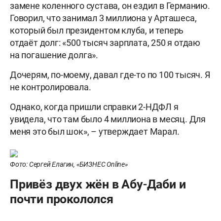
замене коленного сустава, он ездил в Германию.
Говорил, что занимал 3 миллиона у Арташеса,
который был президентом клуба, и теперь
отдаёт долг: «500 тысяч зарплата, 250 я отдаю
на погашение долга».
Дочерям, по-моему, давал где-то по 100 тысяч. Я
не контролировала.
Однако, когда пришли справки 2-НДФЛ я
увидела, что там было 4 миллиона в месяц. Для
меня это был шок», – утверждает Марал.
Фото: Сергей Елагин, «БИЗНЕС Online»
Привёз двух жён в Абу-Даби и
почти прокололся