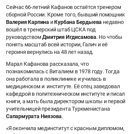
Сейчас 66-летний Кафанов остаётся тренером
сборной России. Кроме того, бывший помощник
Валерия Карпина
и
Курбана Бердыева
недавно
вошёл в тренерский штаб ЦСКА под
руководством
Дмитрия Игдисамова
. Но чтобы
понять масштаб всей истории, Галич и её
героиня вернулись на 48 лет назад.
Марал Кафанова рассказала, что
познакомилась с Виталием в 1978 году. Тогда
она работала в поликлинике и училась в
медицинском и институте. Её отец заведовал
кафедрой в политехническом институте и писал
книги, а мать была директором школы и первой
учительницей президента Туркменистана
Сапармурата Ниязова
.
«Я окончила мединститут с красным дипломом,