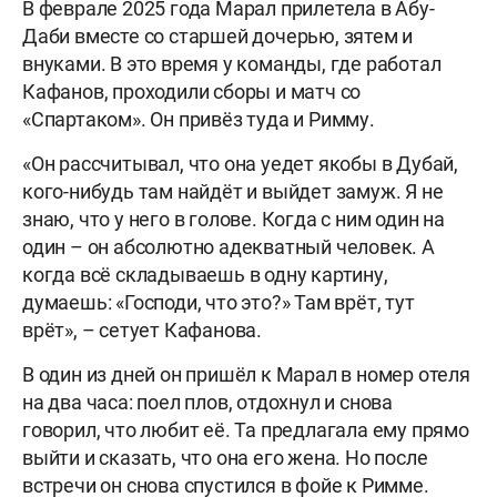
В феврале 2025 года Марал прилетела в Абу-
Даби вместе со старшей дочерью, зятем и
внуками. В это время у команды, где работал
Кафанов, проходили сборы и матч со
«Спартаком». Он привёз туда и Римму.
«Он рассчитывал, что она уедет якобы в Дубай,
кого-нибудь там найдёт и выйдет замуж. Я не
знаю, что у него в голове. Когда с ним один на
один – он абсолютно адекватный человек. А
когда всё складываешь в одну картину,
думаешь: «Господи, что это?» Там врёт, тут
врёт», – сетует Кафанова.
В один из дней он пришёл к Марал в номер отеля
на два часа: поел плов, отдохнул и снова
говорил, что любит её. Та предлагала ему прямо
выйти и сказать, что она его жена. Но после
встречи он снова спустился в фойе к Римме.