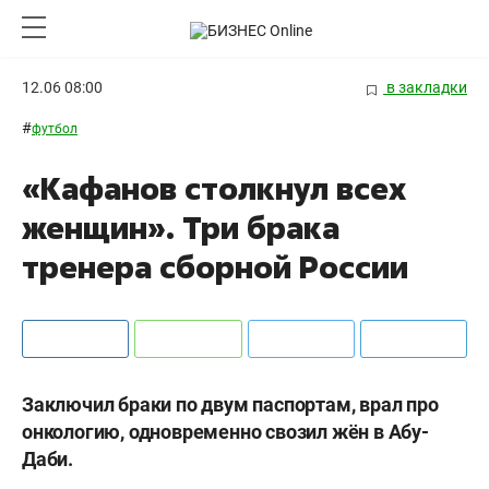
12.06 08:00
в закладки
#
футбол
«Кафанов столкнул всех
женщин». Три брака
тренера сборной России
Заключил браки по двум паспортам, врал про
онкологию, одновременно свозил жён в Абу-
Даби.