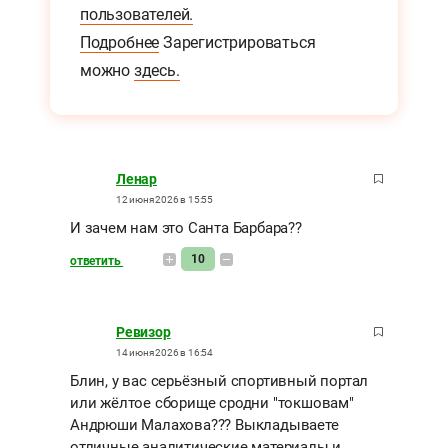
пользователей.
Подробнее
Зарегистрироваться
можно
здесь.
Ленар
12 июня 2026 в 15:55
И зачем нам это Санта Барбара??
10
ответить
Ревизор
14 июня 2026 в 16:54
Блин, у вас серьёзный спортивный портал
или жёлтое сборище сродни "токшовам"
Андрюши Малахова??? Выкладываете
отличные аналитические материалы и