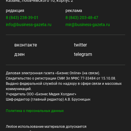
Казань, Лобачевского 10, корпус 2
редакция
реклама
8 (843) 238-39-01
8 (843) 203-48-47
info@business-gazeta.ru
mir@business-gazeta.ru
вконтакте
twitter
дзен
telegram
Деловая электронная газета «Бизнес Online» (на связи).
Свидетельство о регистрации СМИ Эл №ФС 77-33484 от 15.10.08.
Выдано федеральной службой по надзору в сфере связи и массовых
коммуникаций.
Учредитель ООО «Бизнес Медия Холдинг»
Шеф-редактор (главный редактор) А.В. Брусницын
Политика о персональных данных
Любое использование материалов допускается