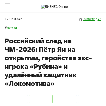
12.06 09:45
в закладки
#
футбол
Российский след на
ЧМ-2026: Пётр Ян на
открытии, геройства экс-
игрока «Рубина» и
удалённый защитник
«Локомотива»