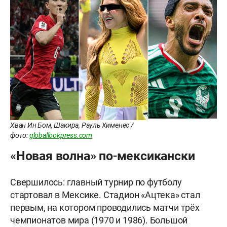
Хван Ин Бом, Шакира, Рауль Хименес /
фото:
globallookpress.com
«Новая волна» по-мексикански
Свершилось: главный турнир по футболу
стартовал в Мексике. Стадион «Ацтека» стал
первым, на котором проводились матчи трёх
чемпионатов мира (1970 и 1986). Большой