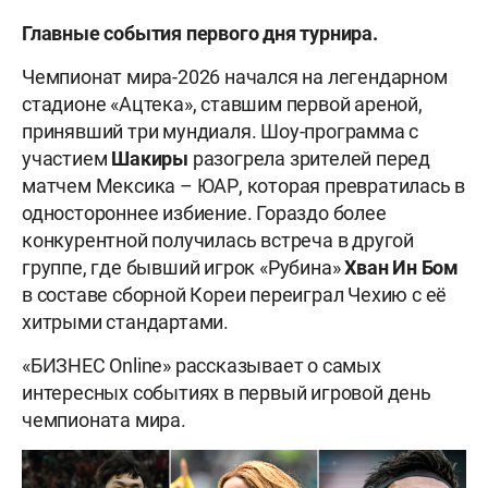
Главные события первого дня турнира.
Чемпионат мира-2026 начался на легендарном
стадионе «Ацтека», ставшим первой ареной,
принявший три мундиаля. Шоу-программа с
участием
Шакиры
разогрела зрителей перед
матчем Мексика – ЮАР, которая превратилась в
одностороннее избиение. Гораздо более
конкурентной получилась встреча в другой
группе, где бывший игрок «Рубина»
Хван Ин Бом
в составе сборной Кореи переиграл Чехию с её
хитрыми стандартами.
«БИЗНЕС Online» рассказывает о самых
интересных событиях в первый игровой день
чемпионата мира.