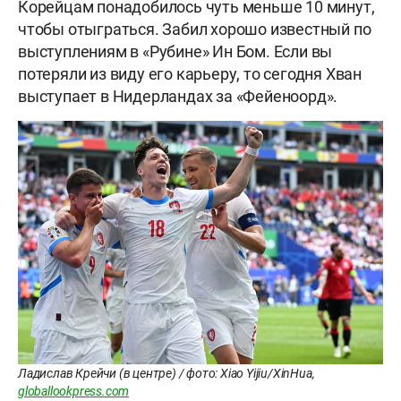
Корейцам понадобилось чуть меньше 10 минут,
чтобы отыграться. Забил хорошо известный по
выступлениям в «Рубине» Ин Бом. Если вы
потеряли из виду его карьеру, то сегодня Хван
выступает в Нидерландах за «Фейеноорд».
Ладислав Крейчи (в центре) / фото: Xiao Yijiu/XinHua,
globallookpress.com