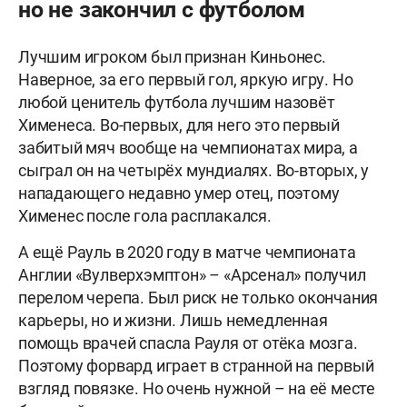
но не закончил с футболом
Лучшим игроком был признан Киньонес.
Наверное, за его первый гол, яркую игру. Но
любой ценитель футбола лучшим назовёт
Хименеса. Во-первых, для него это первый
забитый мяч вообще на чемпионатах мира, а
сыграл он на четырёх мундиалях. Во-вторых, у
нападающего недавно умер отец, поэтому
Хименес после гола расплакался.
А ещё Рауль в 2020 году в матче чемпионата
Англии «Вулверхэмптон» – «Арсенал» получил
перелом черепа. Был риск не только окончания
карьеры, но и жизни. Лишь немедленная
помощь врачей спасла Рауля от отёка мозга.
Поэтому форвард играет в странной на первый
взгляд повязке. Но очень нужной – на её месте