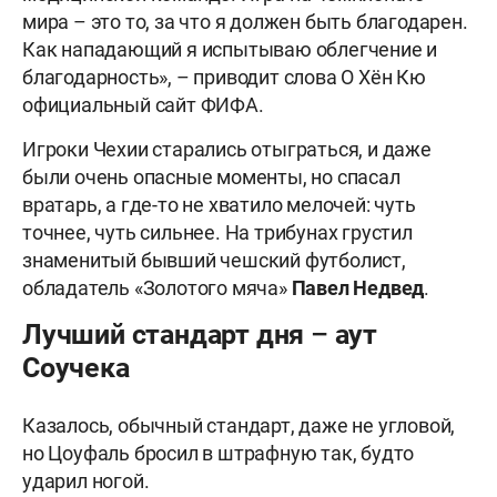
мира – это то, за что я должен быть благодарен.
Как нападающий я испытываю облегчение и
благодарность», – приводит слова О Хён Кю
официальный сайт ФИФА.
Игроки Чехии старались отыграться, и даже
были очень опасные моменты, но спасал
вратарь, а где-то не хватило мелочей: чуть
точнее, чуть сильнее. На трибунах грустил
знаменитый бывший чешский футболист,
обладатель «Золотого мяча»
Павел Недвед
.
Лучший стандарт дня – аут
Соучека
Казалось, обычный стандарт, даже не угловой,
но Цоуфаль бросил в штрафную так, будто
ударил ногой.