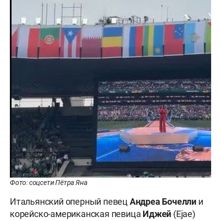
Фото: соцсети Пётра Яна
Итальянский оперный певец
Андреа Бочелли
и
корейско-американская певица
Иджей
(Ejae)