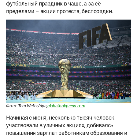
футбольный праздник в чаше, а за её
пределами – акции протеста, беспорядки.
Фото: Tom Weller/dpa,
globallookpress.com
Начиная с июня, несколько тысяч человек
участвовали в уличных акциях, добиваясь
повышения зарплат работникам образования и