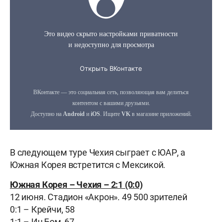
В следующем туре Чехия сыграет с ЮАР, а
Южная Корея встретится с Мексикой.
Южная Корея – Чехия – 2:1 (0:0)
12 июня. Стадион «Акрон». 49 500 зрителей
0:1 – Крейчи, 58
1:1 – Ин Бом, 67