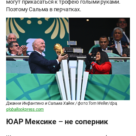
могут прикасаться к трофею голыми руками.
Поэтому Сальма в перчатках.
Джанни Инфантино и Сальма Хайек / фото:Tom Weller/dpa,
globallookpress.com
ЮАР Мексике – не соперник