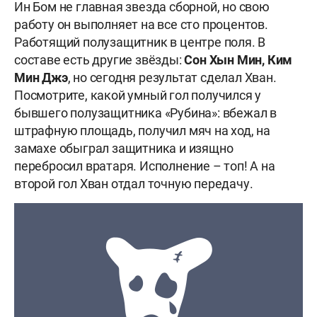
Ин Бом не главная звезда сборной, но свою
работу он выполняет на все сто процентов.
Работящий полузащитник в центре поля. В
составе есть другие звёзды:
Сон
Хын Мин, Ким
Мин Джэ
, но сегодня результат сделал Хван.
Посмотрите, какой умный гол получился у
бывшего полузащитника «Рубина»: вбежал в
штрафную площадь, получил мяч на ход, на
замахе обыграл защитника и изящно
перебросил вратаря. Исполнение – топ! А на
второй гол Хван отдал точную передачу.