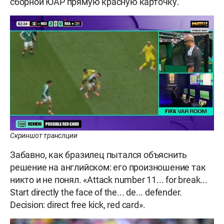
сборной ЮАР прямую красную карточку.
Скриншот транслции
Забавно, как бразилец пытался объяснить
решение на английском: его произношение так
никто и не понял. «Attack number 11... for break...
Start directly the face of the... de... defender.
Decision: direct free kick, red card».