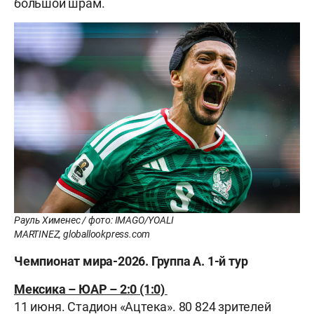
большой шрам.
Рауль Хименес / фото: IMAGO/YOALI
MARTINEZ, globallookpress.com
Чемпионат мира-2026. Группа А. 1-й тур
Мексика – ЮАР – 2:0 (1:0)
11 июня. Стадион «Ацтека». 80 824 зрителей