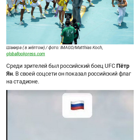
Шакира ( в жёлтом) / фото: IMAGO/Matthias Koch,
globallookpress.com
Среди зрителей был российский боец UFC
Пётр
Ян
. В своей соцсети он показал российский флаг
на стадионе.