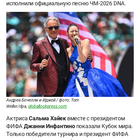
исполнили официальную песню ЧМ-2026 DNA.
Андреа Бочелли и Иджей / фото: Tom
Weller/dpa,
globallookpress.com
Актриса
Сальма Хайек
вместе с президентом
ФИФА
Джанни Инфантино
показали Кубок мира.
Только победители турнира и президент ФИФА