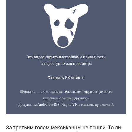
За третьим голом мексиканцы не пошли. То ли