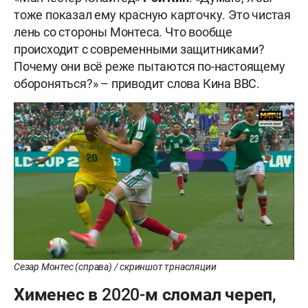
тоже показал ему красную карточку. Это чистая
лень со стороны Монтеса. Что вообще
происходит с современными защитниками?
Почему они всё реже пытаются по-настоящему
обороняться?» – приводит слова Кина BBC.
Сезар Монтес (справа) / скриншот трнасляции
Хименес в 2020-м сломал череп,