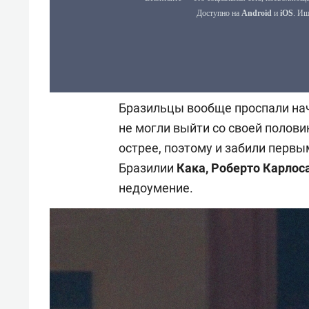
Бразильцы вообще проспали нач
не могли выйти со своей полов
острее, поэтому и забили первы
Бразилии
Кака, Роберто Карлос
недоумение.