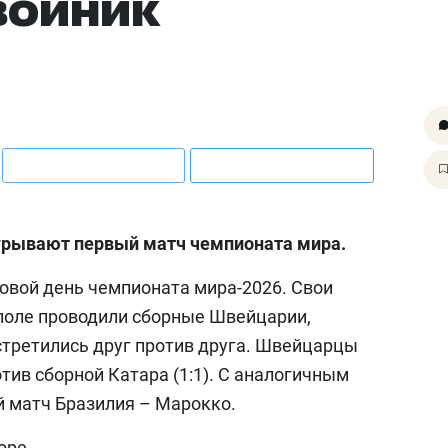
войник
игрывают первый матч чемпионата мира.
овой день чемпионата мира-2026. Свои
поле проводили сборные Швейцарии,
стретились друг против друга. Швейцарцы
тив сборной Катара (1:1). С аналогичным
 матч Бразилия – Марокко.
оре.