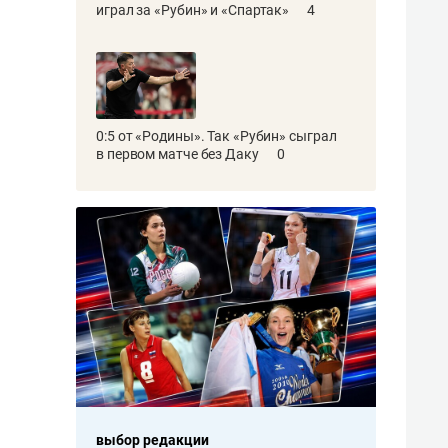
играл за «Рубин» и «Спартак»
4
0:5 от «Родины». Так «Рубин» сыграл
в первом матче без Даку
0
выбор редакции