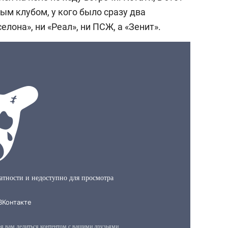
ым клубом, у кого было сразу два
елона», ни «Реал», ни ПСЖ, а «Зенит».