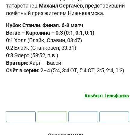
татарстанец
Михаил Сергачёв,
представивший
почётный приз жителям Нижнекамска.
Кубок Стэнли. Финал. 6-й матч
Вегас – Каролина – 0:3 (0:1, 0:1, 0:1)
0:1 Холл (Блэйк, Слэвин, 03:47)
0:2 Блэйк (Станковен, 33:31)
0:3 Элерс (58:52, п.в.)
Вратари:
Харт – Басси
Счёт в серии:
2–4 (5:4, 3:4 ОТ, 5:4 ОТ, 3:5, 2:4, 0:3)
Альберт Гильфанов