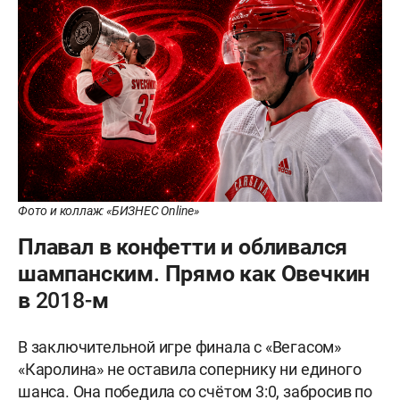
Фото и коллаж: «БИЗНЕС Online»
Плавал в конфетти и обливался
шампанским. Прямо как Овечкин
в 2018-м
В заключительной игре финала с «Вегасом»
«Каролина» не оставила сопернику ни единого
шанса. Она победила со счётом 3:0, забросив по