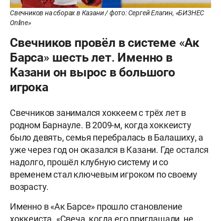
Свечников на сборах в Казани / фото: Сергей Елагин, «БИЗНЕС
Online»
Свечников провёл в системе «Ак
Барса» шесть лет. Именно в
Казани он вырос в большого
игрока
Свечников занимался хоккеем с трёх лет в
родном Барнауле. В 2009-м, когда хоккеисту
было девять, семья перебралась в Балашиху, а
уже через год он оказался в Казани. Где остался
надолго, прошёл клубную систему и со
временем стал ключевым игроком по своему
возрасту.
Именно в «Ак Барсе» прошло становление
хоккеиста. «Свеча, когда его приглашали, не