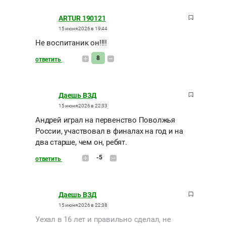
ARTUR 190121
15 июня 2026 в 19:44
Не воспитаник он!!!!
8
ответить
Даешь ВЗД
15 июня 2026 в 22:33
Андрей играл на первенство Поволжья
России, участвовал в финалах на год и на
два старше, чем он, ребят.
-5
ответить
Даешь ВЗД
15 июня 2026 в 22:38
Уехал в 16 лет и правильно сделал, не