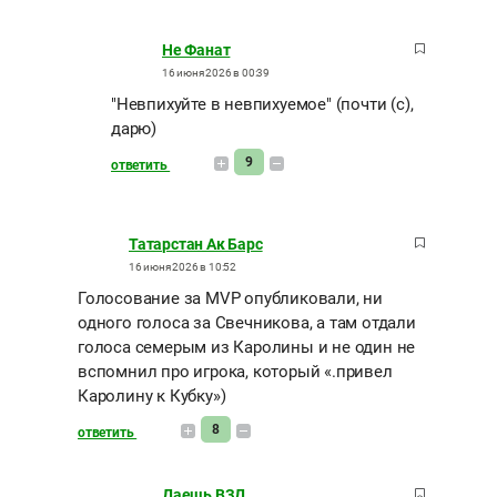
Не Фанат
16 июня 2026 в 00:39
"Невпихуйте в невпихуемое" (почти (с),
дарю)
9
ответить
Татарстан Ак Барс
16 июня 2026 в 10:52
Голосование за MVP опубликовали, ни
одного голоса за Свечникова, а там отдали
голоса семерым из Каролины и не один не
вспомнил про игрока, который «.привел
Каролину к Кубку»)
8
ответить
Даешь ВЗД