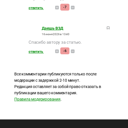
-7
ответить
Даешь ВЗД
16 июня 2026 в 13:40
Спасибо автору за статью.
-6
ответить
Все комментарии публикуются только после
модерации с задержкой 2-10 минут.
Редакция оставляет за собой право отказать в
публикации вашего комментария.
Правила модерирования
.