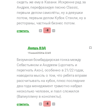
сидеть же ему в Казани. Искренне рад за
Андрея, перефразируя песню Classic,
первым делом самолёты, ну а девушки
потом, первым делом Кубок Стэнли, ну а
рестораны, частный бизнес потом.
-8
ответить
Даешь ВЗД
15 июня 2026 в 22:45
Безумная бомбардирская гонка между
Себастьяном и Андреем («догнать и
перегнать Ахо»), особенно в 21/22 годах,
наводила мысль о том, что ребята вправе
рассчитывать на кубок, плюс последние
два года менеджмент грамотно набрал
несколько человек, и пазл сложился
(Валиуллину в конспекты).
-8
ответить