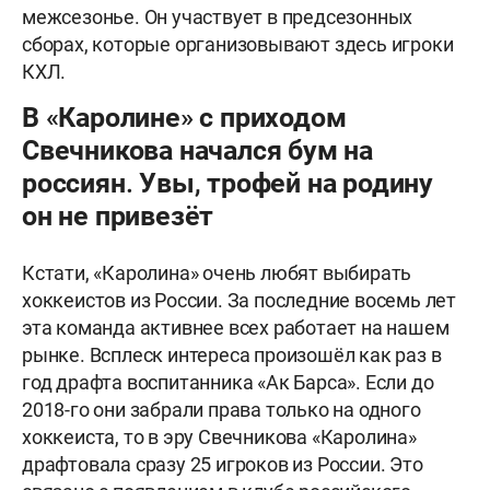
межсезонье. Он участвует в предсезонных
сборах, которые организовывают здесь игроки
КХЛ.
В «Каролине» с приходом
Свечникова начался бум на
россиян. Увы, трофей на родину
он не привезёт
Кстати, «Каролина» очень любят выбирать
хоккеистов из России. За последние восемь лет
эта команда активнее всех работает на нашем
рынке. Всплеск интереса произошёл как раз в
год драфта воспитанника «Ак Барса». Если до
2018-го они забрали права только на одного
хоккеиста, то в эру Свечникова «Каролина»
драфтовала сразу 25 игроков из России. Это