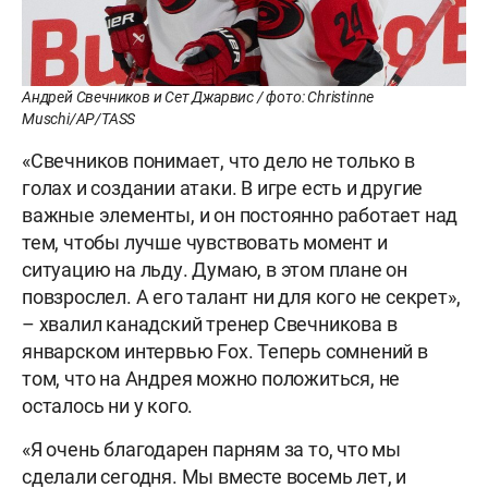
Андрей Свечников и Сет Джарвис / фото: Christinne
Muschi/AP/TASS
«Свечников понимает, что дело не только в
голах и создании атаки. В игре есть и другие
важные элементы, и он постоянно работает над
тем, чтобы лучше чувствовать момент и
ситуацию на льду. Думаю, в этом плане он
повзрослел. А его талант ни для кого не секрет»,
– хвалил канадский тренер Свечникова в
январском интервью Fox. Теперь сомнений в
том, что на Андрея можно положиться, не
осталось ни у кого.
«Я очень благодарен парням за то, что мы
сделали сегодня. Мы вместе восемь лет, и