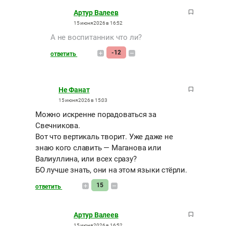
Артур Валеев
15 июня 2026 в 16:52
А не воспитанник что ли?
-12
ответить
Не Фанат
15 июня 2026 в 15:03
Можно искренне порадоваться за
Свечникова.
Вот что вертикаль творит. Уже даже не
знаю кого славить — Маганова или
Валиуллина, или всех сразу?
БО лучше знать, они на этом языки стёрли.
15
ответить
Артур Валеев
15 июня 2026 в 16:52