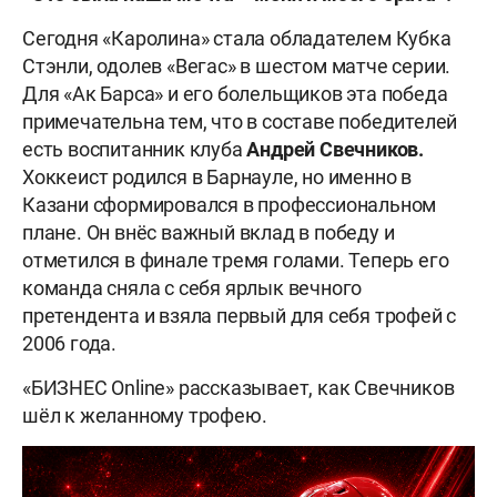
Сегодня «Каролина» стала обладателем Кубка
Стэнли, одолев «Вегас» в шестом матче серии.
Для «Ак Барса» и его болельщиков эта победа
примечательна тем, что в составе победителей
есть воспитанник клуба
Андрей Свечников.
Хоккеист родился в Барнауле, но именно в
Казани сформировался в профессиональном
плане. Он внёс важный вклад в победу и
отметился в финале тремя голами. Теперь его
команда сняла с себя ярлык вечного
претендента и взяла первый для себя трофей с
2006 года.
«БИЗНЕС Online» рассказывает, как Свечников
шёл к желанному трофею.