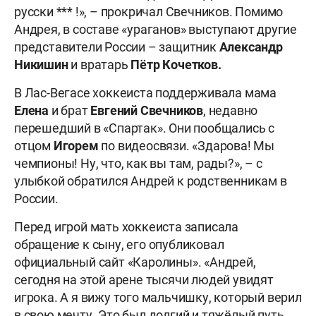
русски *** !», – прокричал Свечников. Помимо
Андрея, в составе «ураганов» выступают другие
представители России – защитник
Александр
Никишин
и вратарь
Пётр Кочетков.
В Лас-Вегасе хоккеиста поддерживала мама
Елена
и брат
Евгений Свечников
, недавно
перешедший в «Спартак». Они пообщались с
отцом
Игорем
по видеосвязи. «Здарова! Мы
чемпионы! Ну, что, как вы там, рады?», – с
улыбкой обратился Андрей к родственникам в
России.
Перед игрой мать хоккеиста записала
обращение к сыну, его опубликовал
официальный сайт «Каролины». «Андрей,
сегодня на этой арене тысячи людей увидят
игрока. А я вижу того мальчишку, который верил
в свою мечту. Это был долгий и тяжёлый путь,