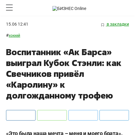
15.06 12:41
в закладки
#
хоккей
Воспитанник «Ак Барса»
выиграл Кубок Стэнли: как
Свечников привёл
«Каролину» к
долгожданному трофею
«Это была наша мечта – меня и моего брата».