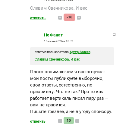
Славим Свечникова. И вас
-16
ответить
Не Фанат
15 июня 2026 в 18:52
ответил пользователю
Артур Валеев
Славим Свечникова. И вас
Плохо понимаю чем я вас огорчил:
мои посты публикуете выборочно,
свои ответы, естественно, по
приоритету. Что не так? Про то как
работает вертикаль писал пару раз —
вам не нравится.
Пишите трезвее, а не в угоду спонсору.
10
ответить