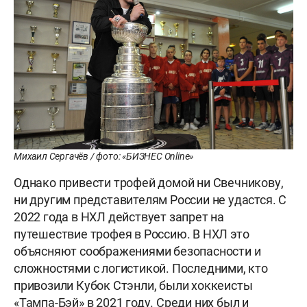
Михаил Сергачёв / фото: «БИЗНЕС Online»
Однако привести трофей домой ни Свечникову,
ни другим представителям России не удастся. С
2022 года в НХЛ действует запрет на
путешествие трофея в Россию. В НХЛ это
объясняют соображениями безопасности и
сложностями с логистикой. Последними, кто
привозили Кубок Стэнли, были хоккеисты
«Тампа-Бэй» в 2021 году. Среди них был и