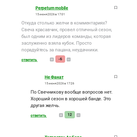
Perpetum mobile
15 июня 2026 в 17:01
Откуда столько желчи в комментариях?
Свеча красавчик, провел отличный сезон,
был одним из лидеров команды, которая
заслуженно взяла кубок. Просто
порадуйтесь за пацана, неудачники.
-6
ответить
Не Фанат
15 июня 2026 в 17:26
По Свечникову вообще вопросов нет.
Хороший сезон в хорошей банде. Это
другая желчь.
12
ответить