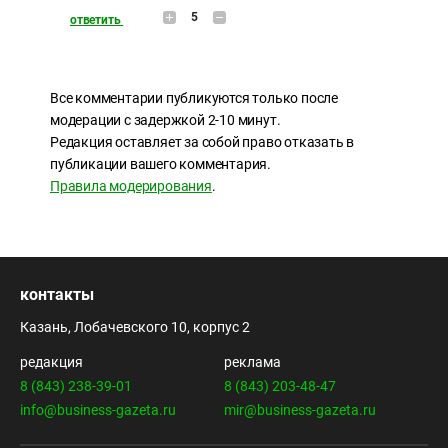
5
ответить
Все комментарии публикуются только после
модерации с задержкой 2-10 минут.
Редакция оставляет за собой право отказать в
публикации вашего комментария.
Правила модерирования
.
контакты
Казань, Лобачевского 10, корпус 2
редакция
реклама
8 (843) 238-39-01
8 (843) 203-48-47
info@business-gazeta.ru
mir@business-gazeta.ru