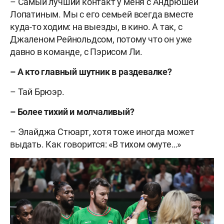
– Самый лучший контакт у меня с Андрюшей
Лопатиным. Мы с его семьей всегда вместе
куда-то ходим: на выезды, в кино. А так, с
Джаленом Рейнольдсом, потому что он уже
давно в команде, с Пэрисом Ли.
– А кто главный шутник в раздевалке?
– Тай Брюэр.
– Более тихий и молчаливый?
– Элайджа Стюарт, хотя тоже иногда может
выдать. Как говорится: «В тихом омуте…»