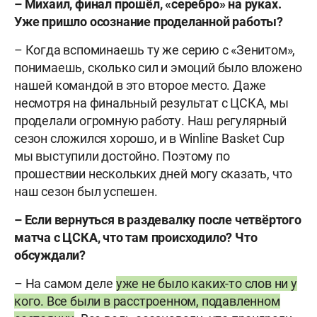
– Михаил, финал прошёл, «серебро» на руках.
Уже пришло осознание проделанной работы?
– Когда вспоминаешь ту же серию с «Зенитом»,
понимаешь, сколько сил и эмоций было вложено
нашей командой в это второе место. Даже
несмотря на финальный результат с ЦСКА, мы
проделали огромную работу. Наш регулярный
сезон сложился хорошо, и в Winline Basket Cup
мы выступили достойно. Поэтому по
прошествии нескольких дней могу сказать, что
наш сезон был успешен.
– Если вернуться в раздевалку после четвёртого
матча с ЦСКА, что там происходило? Что
обсуждали?
– На самом деле
уже не было каких-то слов ни у
кого. Все были в расстроенном, подавленном