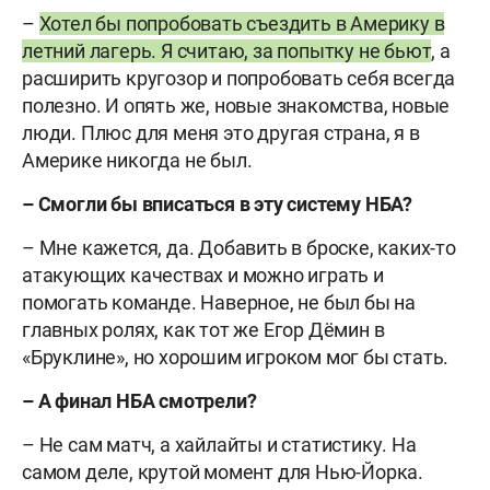
–
Хотел бы попробовать съездить в Америку в
летний лагерь. Я считаю, за попытку не бьют
, а
расширить кругозор и попробовать себя всегда
полезно. И опять же, новые знакомства, новые
люди. Плюс для меня это другая страна, я в
Америке никогда не был.
– Смогли бы вписаться в эту систему НБА?
– Мне кажется, да. Добавить в броске, каких-то
атакующих качествах и можно играть и
помогать команде. Наверное, не был бы на
главных ролях, как тот же Егор Дёмин в
«Бруклине», но хорошим игроком мог бы стать.
– А финал НБА смотрели?
– Не сам матч, а хайлайты и статистику. На
самом деле, крутой момент для Нью-Йорка.