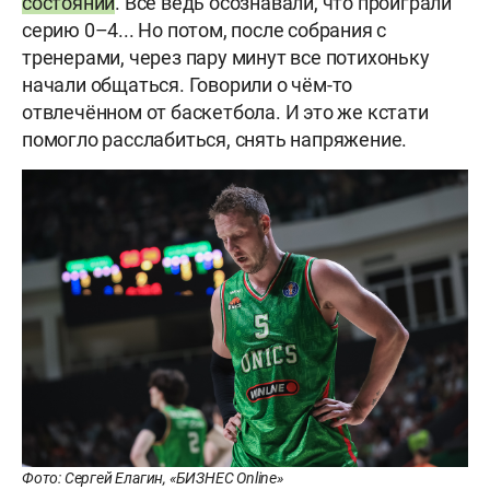
состоянии
. Все ведь осознавали, что проиграли
серию 0–4... Но потом, после собрания с
тренерами, через пару минут все потихоньку
начали общаться. Говорили о чём-то
отвлечённом от баскетбола. И это же кстати
помогло расслабиться, снять напряжение.
Фото: Сергей Елагин, «БИЗНЕС Online»