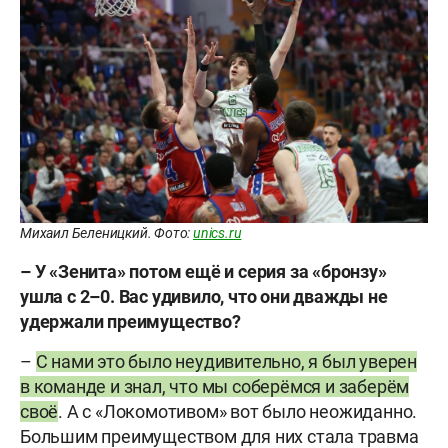
Михаил Беленицкий. Фото:
unics.ru
– У «Зенита» потом ещё и серия за «бронзу»
ушла с 2–0. Вас удивило, что они дважды не
удержали преимущество?
–
С нами это было неудивительно, я был уверен
в команде и знал, что мы соберёмся и заберём
своё
. А с «Локомотивом» вот было неожиданно.
Большим преимуществом для них стала травма