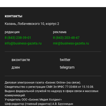
контакты
Казань, Лобачевского 10, корпус 2
редакция
реклама
8 (843) 238-39-01
8 (843) 203-48-47
info@business-gazeta.ru
mir@business-gazeta.ru
вконтакте
twitter
дзен
telegram
Деловая электронная газета «Бизнес Online» (на связи).
Свидетельство о регистрации СМИ Эл №ФС 77-33484 от 15.10.08.
Выдано федеральной службой по надзору в сфере связи и массовых
коммуникаций.
Учредитель ООО «Бизнес Медия Холдинг»
Шеф-редактор (главный редактор) А.В. Брусницын