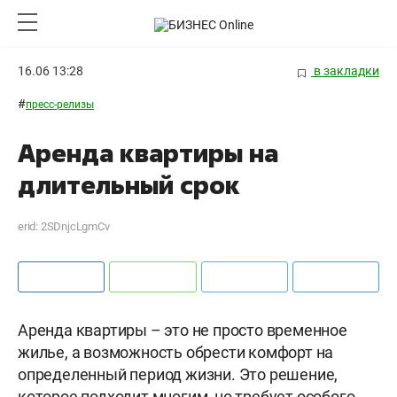
16.06 13:28
в закладки
#
пресс-релизы
Аренда квартиры на
длительный срок
erid: 2SDnjcLgmCv
Аренда квартиры – это не просто временное
жилье, а возможность обрести комфорт на
определенный период жизни. Это решение,
которое подходит многим, но требует особого