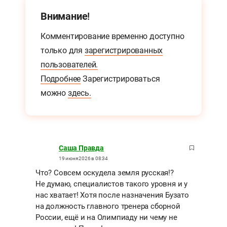
Внимание!
Комментирование временно доступно
только для
зарегистрированных
пользователей.
Подробнее
Зарегистрироваться
можно
здесь.
Саша Правда
19 июня 2026 в 08:34
Что? Совсем оскудела земля русская!?
Не думаю, специалистов такого уровня и у
нас хватает! Хотя после назначения Бузато
на должность главного тренера сборной
России, ещё и на Олимпиаду ни чему не