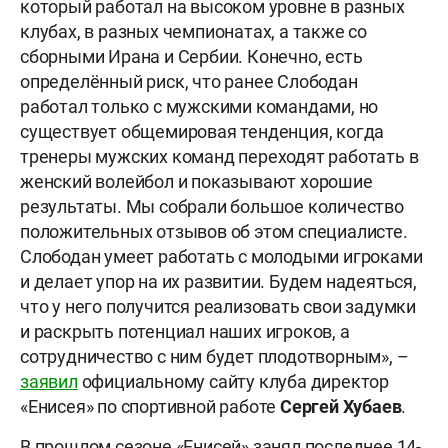
который работал на высоком уровне в разных
клубах, в разных чемпионатах, а также со
сборными Ирана и Сербии. Конечно, есть
определённый риск, что ранее Слободан
работал только с мужскими командами, но
существует общемировая тенденция, когда
тренеры мужских команд переходят работать в
женский волейбол и показывают хорошие
результаты. Мы собрали большое количество
положительных отзывов об этом специалисте.
Слободан умеет работать с молодыми игроками
и делает упор на их развитии. Будем надеяться,
что у него получится реализовать свои задумки
и раскрыть потенциал наших игроков, а
сотрудничество с ним будет плодотворным», –
заявил
официальному сайту клуба директор
«Енисея» по спортивной работе
Сергей Хубаев
.
В прошлом сезоне «Енисей» занял последнее 14-