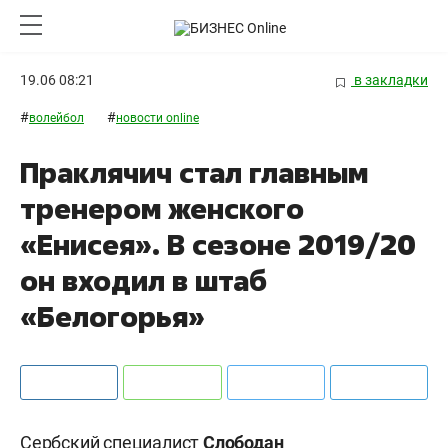
19.06 08:21
в закладки
#
#
волейбол
новости online
Праклячич стал главным
тренером женского
«Енисея». В сезоне 2019/20
он входил в штаб
«Белогорья»
Сербский специалист
Слободан