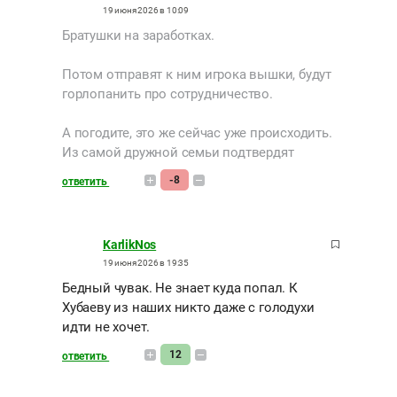
19 июня 2026 в 10:09
Братушки на заработках.
Потом отправят к ним игрока вышки, будут
горлопанить про сотрудничество.
А погодите, это же сейчас уже происходить.
Из самой дружной семьи подтвердят
-8
ответить
KarlikNos
19 июня 2026 в 19:35
Бедный чувак. Не знает куда попал. К
Хубаеву из наших никто даже с голодухи
идти не хочет.
12
ответить