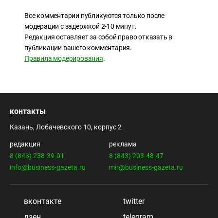
Все комментарии публикуются только после
модерации с задержкой 2-10 минут.
Редакция оставляет за собой право отказать в
публикации вашего комментария.
Правила модерирования
.
контакты
Казань, Лобачевского 10, корпус 2
редакция
реклама
8 (843) 238-39-01
8 (843) 203-48-47
info@business-gazeta.ru
mir@business-gazeta.ru
вконтакте
twitter
дзен
telegram