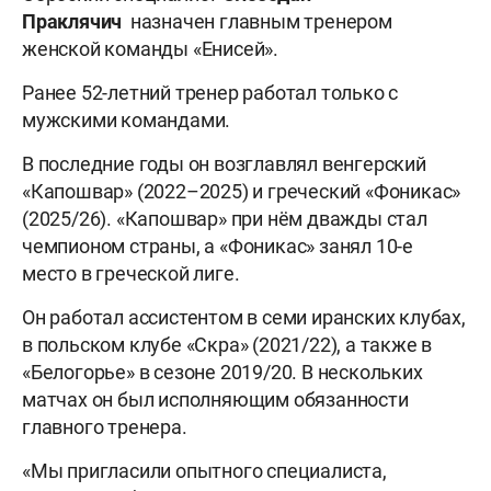
Праклячич
назначен главным тренером
женской команды «Енисей».
Ранее 52-летний тренер работал только с
мужскими командами.
В последние годы он возглавлял венгерский
«Капошвар» (2022–2025) и греческий «Фоникас»
(2025/26). «Капошвар» при нём дважды стал
чемпионом страны, а «Фоникас» занял 10-е
место в греческой лиге.
Он работал ассистентом в семи иранских клубах,
в польском клубе «Скра» (2021/22), а также в
«Белогорье» в сезоне 2019/20. В нескольких
матчах он был исполняющим обязанности
главного тренера.
«Мы пригласили опытного специалиста,