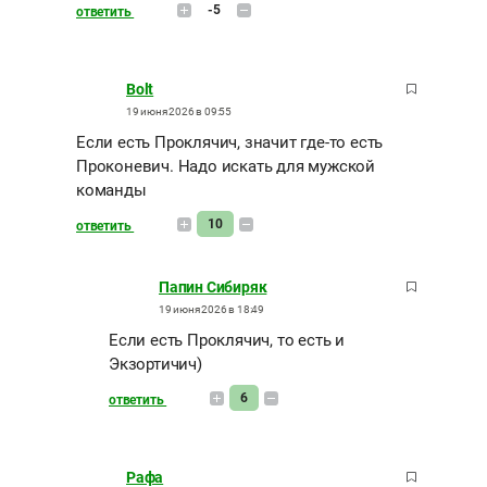
-5
ответить
Bolt
19 июня 2026 в 09:55
Если есть Проклячич, значит где-то есть
Проконевич. Надо искать для мужской
команды
10
ответить
Папин Сибиряк
19 июня 2026 в 18:49
Если есть Проклячич, то есть и
Экзортичич)
6
ответить
Рафа