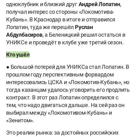
одноклубник и близкий друг
Андрей
Лопатин
,
получал интерес со стороны «Локомотива-
Кубань». В Краснодар в итоге и отправился
Лопатин, туда же перешёл
Руслан
Абдулбасиров
, а Беленицкий решил остаться в
УНИКСе и проведёт в клубе уже третий сезон.
Кто ушёл
● Большой потерей для УНИКСа стал Лопатин. В
прошлом году перспективным форвардом
интересовались ЦСКА и «Локомотив-Кубань», но
тогда казанцам удалось уговорить его продлить
контракт. В этот раз Лопатин определился с
тем, что надо двигаться дальше. На сей раз он
выбирал между «Локомотивом-Кубань» и
«Зенитом».
Это реалии рынка: за достойных российских