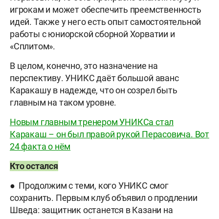
игрокам и может обеспечить преемственность
идей. Также у него есть опыт самостоятельной
работы с юниорской сборной Хорватии и
«Сплитом».
В целом, конечно, это назначение на
перспективу. УНИКС даёт большой аванс
Каракашу в надежде, что он созрел быть
главным на таком уровне.
Новым главным тренером УНИКСа стал
Каракаш – он был правой рукой Перасовича. Вот
24 факта о нём
Кто остался
● Продолжим с теми, кого УНИКС смог
сохранить. Первым клуб объявил о продлении
Шведа: защитник останется в Казани на