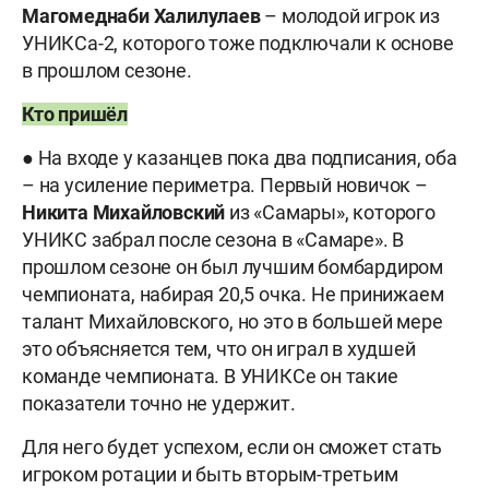
Магомеднаби
Халилулаев
– молодой игрок из
УНИКСа-2, которого тоже подключали к основе
в прошлом сезоне.
Кто пришёл
● На входе у казанцев пока два подписания, оба
– на усиление периметра. Первый новичок –
Никита
Михайловский
из «Самары», которого
УНИКС забрал после сезона в «Самаре». В
прошлом сезоне он был лучшим бомбардиром
чемпионата, набирая 20,5 очка. Не принижаем
талант Михайловского, но это в большей мере
это объясняется тем, что он играл в худшей
команде чемпионата. В УНИКСе он такие
показатели точно не удержит.
Для него будет успехом, если он сможет стать
игроком ротации и быть вторым-третьим