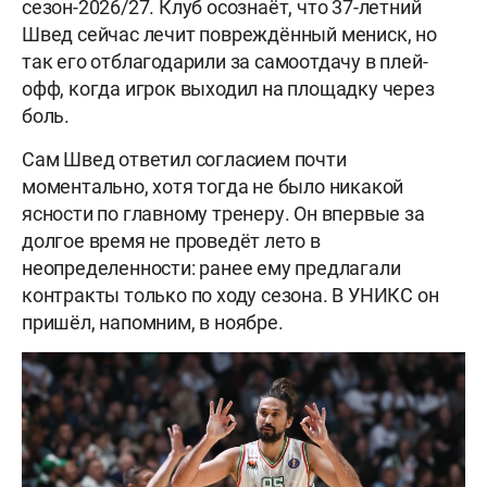
сезон-2026/27. Клуб осознаёт, что 37-летний
Швед сейчас лечит повреждённый мениск, но
так его отблагодарили за самоотдачу в плей-
офф, когда игрок выходил на площадку через
боль.
Сам Швед ответил согласием почти
моментально, хотя тогда не было никакой
ясности по главному тренеру. Он впервые за
долгое время не проведёт лето в
неопределенности: ранее ему предлагали
контракты только по ходу сезона. В УНИКС он
пришёл, напомним, в ноябре.