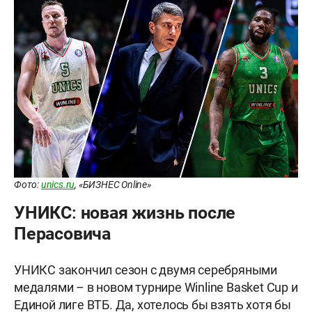
Фото:
unics.ru
, «БИЗНЕС Online»
УНИКС: новая жизнь после
Перасовича
УНИКС закончил сезон с двумя серебряными
медалями – в новом турнире Winline Basket Cup и
Единой лиге ВТБ. Да, хотелось бы взять хотя бы