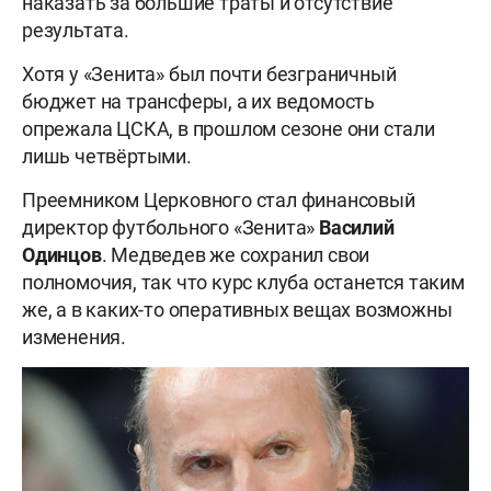
наказать за большие траты и отсутствие
результата.
Хотя у «Зенита» был почти безграничный
бюджет на трансферы, а их ведомость
опрежала ЦСКА, в прошлом сезоне они стали
лишь четвёртыми.
Преемником Церковного стал финансовый
директор футбольного «Зенита»
Василий
Одинцов
. Медведев же сохранил свои
полномочия, так что курс клуба останется таким
же, а в каких-то оперативных вещах возможны
изменения.