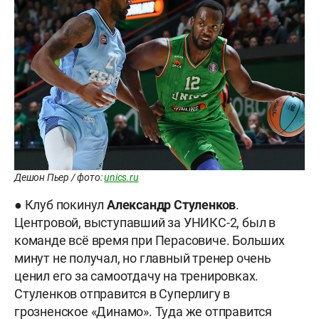
Дешон Пьер / фото:
unics.ru
● Клуб покинул
Александр
Стуленков
.
Центровой, выступавший за УНИКС-2, был в
команде всё время при Перасовиче. Больших
минут не получал, но главный тренер очень
ценил его за самоотдачу на тренировках.
Стуленков отправится в Суперлигу в
грозненское «Динамо». Туда же отправится