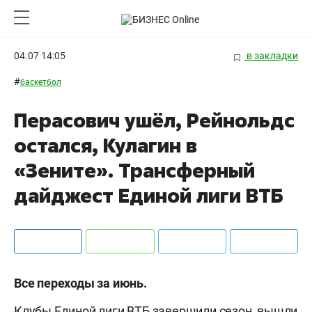
04.07 14:05
в закладки
#
баскетбол
Перасович ушёл, Рейнольдс
остался, Кулагин в
«Зените». Трансферный
дайджест Единой лиги ВТБ
Все переходы за июнь.
Клубы Единой лиги ВТБ завершили сезон, вышли