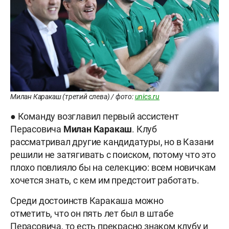
Милан Каракаш (третий слева) / фото:
unics.ru
● Команду возглавил первый ассистент
Перасовича
Милан
Каракаш
. Клуб
рассматривал другие кандидатуры, но в Казани
решили не затягивать с поиском, потому что это
плохо повлияло бы на селекцию: всем новичкам
хочется знать, с кем им предстоит работать.
Среди достоинств Каракаша можно
отметить, что он пять лет был в штабе
Перасовича, то есть прекрасно знаком клубу и