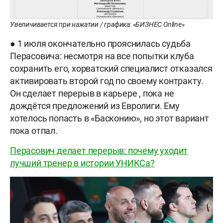
Увеличивается при нажатии / графика: «БИЗНЕС Online»
● 1 июля окончательно прояснилась судьба
Перасовича: несмотря на все попытки клуба
сохранить его, хорватский специалист отказался
активировать второй год по своему контракту.
Он сделает перерыв в карьере , пока не
дождётся предложений из Евролиги. Ему
хотелось попасть в «Басконию», но этот вариант
пока отпал.
Перасович делает перерыв: почему уходит
лучший тренер в истории УНИКСа?