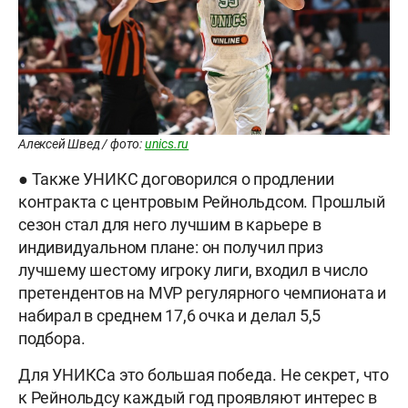
Алексей Швед / фото:
unics.ru
● Также УНИКС договорился о продлении
контракта с центровым Рейнольдсом. Прошлый
сезон стал для него лучшим в карьере в
индивидуальном плане: он получил приз
лучшему шестому игроку лиги, входил в число
претендентов на MVP регулярного чемпионата и
набирал в среднем 17,6 очка и делал 5,5
подбора.
Для УНИКСа это большая победа. Не секрет, что
к Рейнольдсу каждый год проявляют интерес в