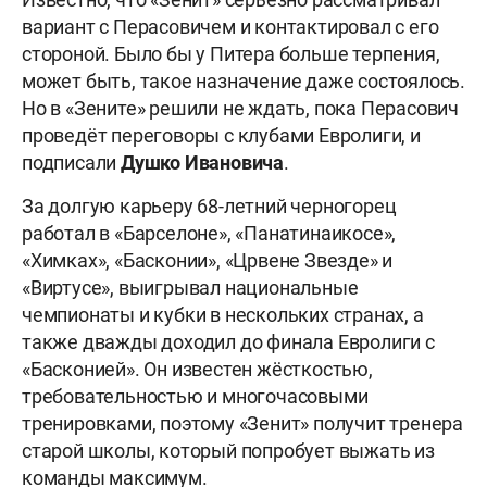
вариант с Перасовичем и контактировал с его
стороной. Было бы у Питера больше терпения,
может быть, такое назначение даже состоялось.
Но в «Зените» решили не ждать, пока Перасович
проведёт переговоры с клубами Евролиги, и
подписали
Душко
Ивановича
.
За долгую карьеру 68-летний черногорец
работал в «Барселоне», «Панатинаикосе»,
«Химках», «Басконии», «Црвене Звезде» и
«Виртусе», выигрывал национальные
чемпионаты и кубки в нескольких странах, а
также дважды доходил до финала Евролиги с
«Басконией». Он известен жёсткостью,
требовательностью и многочасовыми
тренировками, поэтому «Зенит» получит тренера
старой школы, который попробует выжать из
команды максимум.