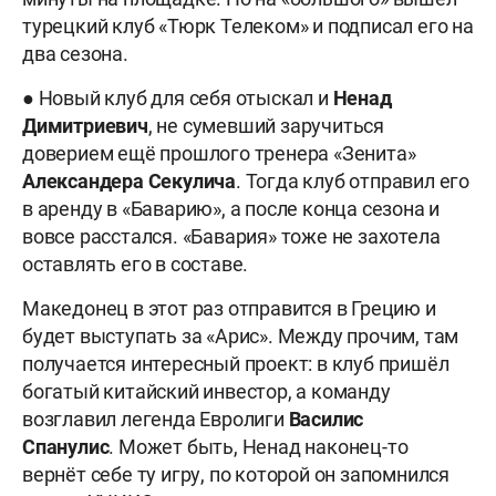
турецкий клуб «Тюрк Телеком» и подписал его на
два сезона.
● Новый клуб для себя отыскал и
Ненад
Димитриевич
, не сумевший заручиться
доверием ещё прошлого тренера «Зенита»
Александера Секулича
. Тогда клуб отправил его
в аренду в «Баварию», а после конца сезона и
вовсе расстался. «Бавария» тоже не захотела
оставлять его в составе.
Македонец в этот раз отправится в Грецию и
будет выступать за «Арис». Между прочим, там
получается интересный проект: в клуб пришёл
богатый китайский инвестор, а команду
возглавил легенда Евролиги
Василис
Спанулис
. Может быть, Ненад наконец-то
вернёт себе ту игру, по которой он запомнился