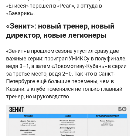
«Енисея» перешёл в «Реал», а оттуда в
«Баварию».
«Зенит»: новый тренер, новый
директор, новые легионеры
«Зенит» в прошлом сезоне упустил сразу две
важные серии: проиграл УНИКСу в полуфинале,
ведя 3–1, а затем «Локомотиву-Кубань» в серии
за третье место, ведя 2–0. Так что в Санкт-
Петербурге ещё б
о
льшие перемены, чем в
Казани: в клубе поменялся не только главный
тренер, но и руководство.