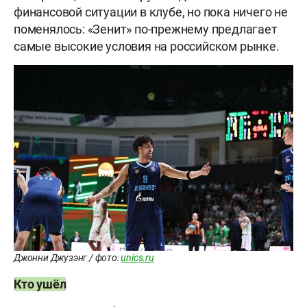
финансовой ситуации в клубе, но пока ничего не
поменялось: «Зенит» по-прежнему предлагает
самые высокие условия на российском рынке.
Джонни Джузэнг / фото:
unics.ru
Кто ушёл