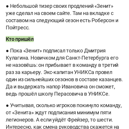
● Небольшой тизер своих продлений «Зенит»
уже сделал на своем сайте. Там на вкладке с
составом на следующий сезон есть Роберсон и
Пойтресс.
Кто пришёл
● Пока «Зенит» подписал только Дмитрия
Кулагина. Новичком для Санкт-Петербурга его
не назовёшь: он прибывает в команду в третий
раз за карьеру. Экс-капитан УНИКСа провел
один из сильнейших сезонов в составе казанцев.
Да и выдержать напор Ивановича он сможет,
ведь прошёл школу Перасовича в УНИКСе.
● Учитывая, сколько игроков покинуло команду,
от «Зенита» ждут подписания минимум пяти
легионеров. А если уйдёт Фрейзер, то шести.
Интересно, как смена руководства скажется на