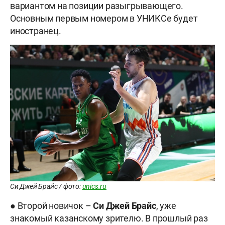
вариантом на позиции разыгрывающего.
Основным первым номером в УНИКСе будет
иностранец.
Си Джей Брайс / фото:
unics.ru
● Второй новичок –
Си Джей Брайс
, уже
знакомый казанскому зрителю. В прошлый раз