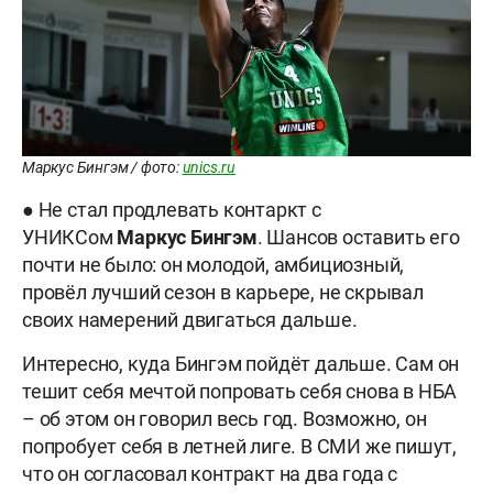
Маркус Бингэм / фото:
unics.ru
● Не стал продлевать контаркт с
УНИКСом
Маркус
Бингэм
. Шансов оставить его
почти не было: он молодой, амбициозный,
провёл лучший сезон в карьере, не скрывал
своих намерений двигаться дальше.
Интересно, куда Бингэм пойдёт дальше. Сам он
тешит себя мечтой попровать себя снова в НБА
– об этом он говорил весь год. Возможно, он
попробует себя в летней лиге. В СМИ же пишут,
что он согласовал контракт на два года с