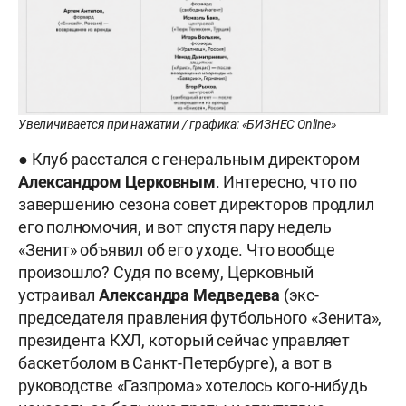
Увеличивается при нажатии / графика: «БИЗНЕС Online»
● Клуб расстался с генеральным директором
Александром
Церковным
. Интересно, что по
завершению сезона совет директоров продлил
его полномочия, и вот спустя пару недель
«Зенит» объявил об его уходе. Что вообще
произошло? Судя по всему, Церковный
устраивал
Александра
Медведева
(экс-
председателя правления футбольного «Зенита»,
президента КХЛ, который сейчас управляет
баскетболом в Санкт-Петербурге), а вот в
руководстве «Газпрома» хотелось кого-нибудь