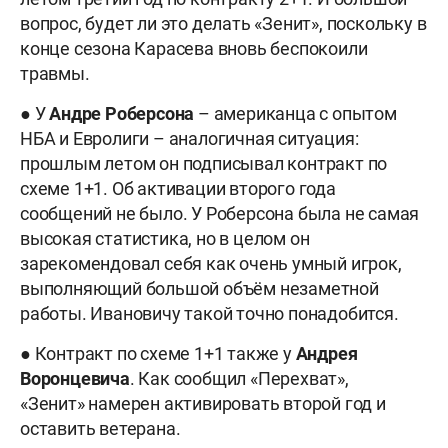
вопрос, будет ли это делать «Зенит», поскольку в
конце сезона Карасева вновь беспокоили
травмы.
● У
Андре
Роберсона
– американца с опытом
НБА и Евролиги – аналогичная ситуация:
прошлым летом он подписывал контракт по
схеме 1+1. Об активации второго года
сообщений не было. У Роберсона была не самая
высокая статистика, но в целом он
зарекомендовал себя как очень умный игрок,
выполняющий большой объём незаметной
работы. Ивановичу такой точно понадобится.
● Контракт по схеме 1+1 также у
Андрея
Воронцевича
. Как сообщил «Перехват»,
«Зенит» намерен активировать второй год и
оставить ветерана.