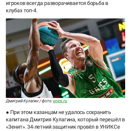
игроков всегда разворачивается борьба в
клубах топ-4.
Дмитрий Кулагин / фото:
unics.ru
● При этом казанцам не удалось сохранить
капитана Дмитрия Кулагина, который перешёл в
«Зенит». 34-летний защитник провёл в УНИКСе