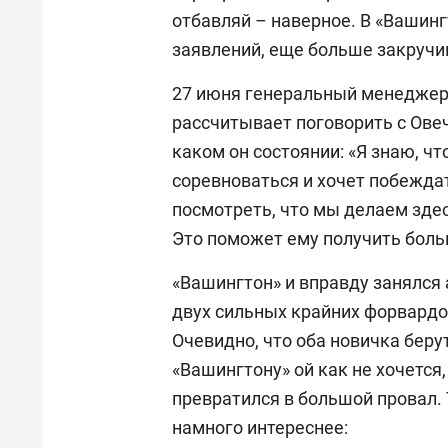
отбавляй – наверное. В «Вашин
заявлений, еще больше закручи
27 июня генеральный менеджер
рассчитывает поговорить с Ове
каком он состоянии: «Я знаю, чт
соревноваться и хочет побеждат
посмотреть, что мы делаем зде
Это поможет ему получить бол
«Вашингтон» и вправду занялся
двух сильных крайних форвардо
Очевидно, что оба новичка беру
«Вашингтону» ой как не хочется
превратился в большой провал.
намного интереснее: