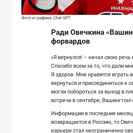
Фото и графика: Chat GPT
Ради Овечкина «Вашин
форвардов
«Я вернулся! – начал свою речь
Спасибо всем за то, что дали м
Я здоров. Мне нравится играть в
вернуться и присоединиться к 
могли побороться за выход в пл
встречи в сентябре, Вашингтон!
Информации в последние месяцы
возвращается в Россию, то Овеч
карьере стал неограниченно св