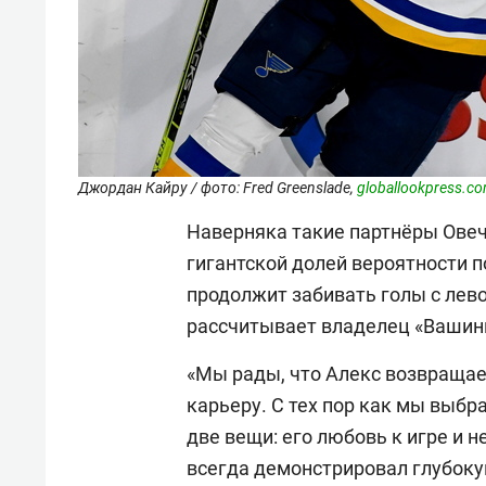
Джордан Кайру / фото: Fred Greenslade,
globallookpress.c
Наверняка такие партнёры Овеч
гигантской долей вероятности п
продолжит забивать голы с лево
рассчитывает владелец «Вашин
«Мы рады, что Алекс возвращае
карьеру. С тех пор как мы выбр
две вещи: его любовь к игре и 
всегда демонстрировал глубок