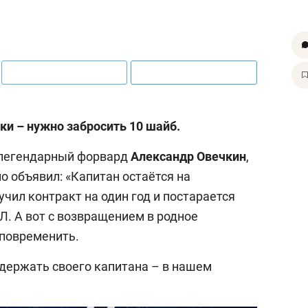
ки – нужно забросить 10 шайб.
 легендарный форвард
Александр Овечкин
,
о объявил: «Капитан остаётся на
чил контракт на один год и постарается
Л. А вот с возвращением в родное
 повременить.
удержать своего капитана – в нашем