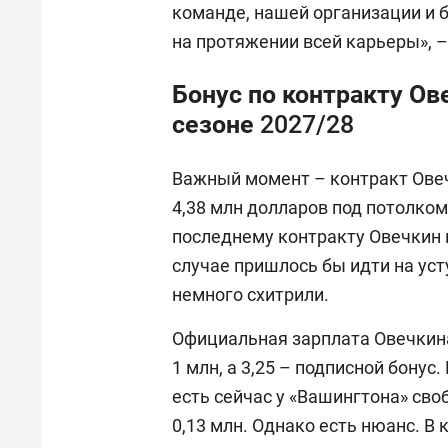
команде, нашей организации и 
на протяжении всей карьеры», 
Бонус по контракту Ов
сезоне 2027/28
Важный момент – контракт Овеч
4,38 млн долларов под потолком
последнему контракту Овечкин п
случае пришлось бы идти на уст
немного схитрили.
Официальная зарплата Овечкина 
1 млн, а 3,25 – подписной бонус.
есть сейчас у «Вашингтона» своб
0,13 млн. Однако есть нюанс. В