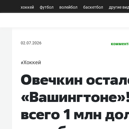
хоккей
футбол
волейбол
баскетбол
другие ви
02.07.2026
коммент
Хоккей
#
Овечкин остал
«Вашингтоне»!
всего 1 млн до