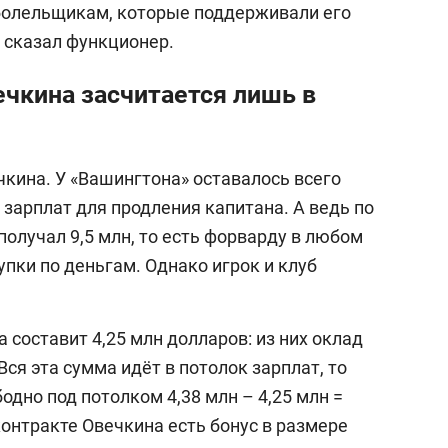
болельщикам, которые поддерживали его
– сказал функционер.
ечкина засчитается лишь в
кина. У «Вашингтона» оставалось всего
 зарплат для продления капитана. А ведь по
олучал 9,5 млн, то есть форварду в любом
упки по деньгам. Однако игрок и клуб
составит 4,25 млн долларов: из них оклад
 Вся эта сумма идёт в потолок зарплат, то
одно под потолком 4,38 млн – 4,25 млн =
 контракте Овечкина есть бонус в размере