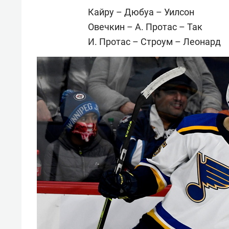
Кайру – Дюбуа – Уилсон
Овечкин – А. Протас – Так
И. Протас – Строум – Леонард