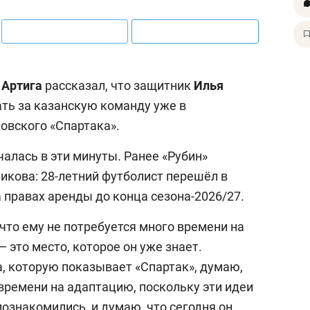
 Артига
рассказал, что защитник
Илья
ь за казанскую команду уже в
овского «Спартака».
чалась в эти минуты. Ранее «Рубин»
кова: 28-летний футболист перешёл в
а правах аренды до конца сезона-2026/27.
что ему не потребуется много времени на
 это место, которое он уже знает.
а, которую показывает «Спартак», думаю,
времени на адаптацию, поскольку эти идеи
познакомились, и думаю, что сегодня он