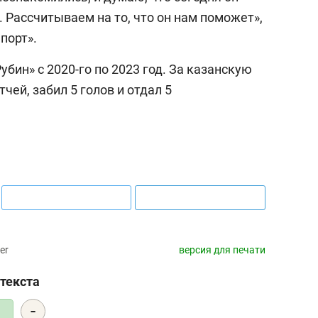
. Рассчитываем на то, что он нам поможет»,
порт».
бин» с 2020-го по 2023 год. За казанскую
чей, забил 5 голов и отдал 5
er
версия для печати
текста
-
6