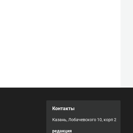
Контакты
Казань, Лобачевского 10, корп 2
редакция