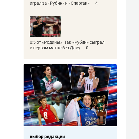
играл за «Рубин» и «Спартак»
4
0:5 от «Родины». Так «Рубин» сыграл
в первом матче без Даку
0
выбор редакции