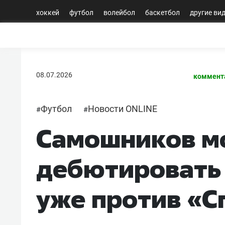
хоккей
футбол
волейбол
баскетбол
другие ви
08.07.2026
коммент
Футбол
Новости ONLINE
#
#
Самошников м
дебютировать 
уже против «С