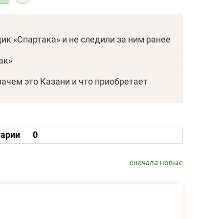
щик «Спартака» и не следили за ним ранее
ак»
зачем это Казани и что приобретает
арии
0
сначала новые