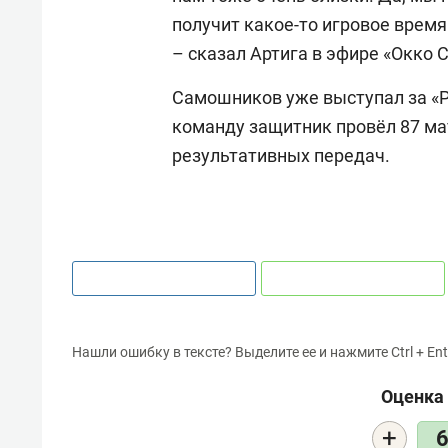
получит какое-то игровое время
– сказал Артига в эфире «Окко С
Самошников уже выступал за «Ру
команду защитник провёл 87 мат
результативных передач.
Нашли ошибку в тексте? Выделите ее и нажмите Ctrl + Ent
Оценка 
+