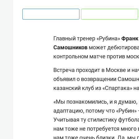
Главный тренер «Рубина»
Франк
Самошников
может дебютироват
контрольном матче против моск
Встреча проходит в Москве и на
объявил о возвращении Самошни
казанский клуб из «Спартака» н
«Мы познакомились, и я думаю, 
адаптацию, потому что «Рубин» —
Учитывая ту стилистику футбол
нам тоже не потребуется много 
нам тоже очень близки. Да, мы 