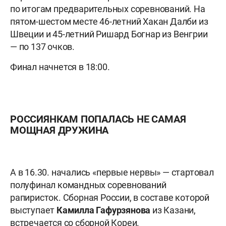
по итогам предварительных соревнований. На
пятом-шестом месте 46-летний Хакан Далби из
Швеции и 45-летний Ришард Богнар из Венгрии
— по 137 очков.
Финал начнется в 18:00.
РОССИЯНКАМ ПОПАЛАСЬ НЕ САМАЯ
МОЩНАЯ ДРУЖИНА
А в 16.30. начались «первые нервы» — стартовал
полуфинал командных соревнований
рапиристок. Сборная России, в составе которой
выступает
Камилла Гафурзянова
из Казани,
встречается со сборной Кореи.