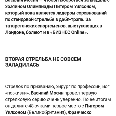
хозяином Олимпиады Питером Уилсоном,
который пока является лидером соревнований
по стендовой стрельбе в дабл-трэпе. За
татарстанских спортсменов, выступающих в
Лондоне, болеют и в «БИЗНЕС
Online
».
ВТОРАЯ СТРЕЛЬБА НЕ СОВСЕМ
ЗАЛАДИЛАСЬ
Стрелок по призванию, хирург по профессии, йог
«по жизни»,
Василий Мосин
провел первую
стрелковую серию очень уверенно. По ее итогам
он делил с 48 очками первое место с
Питером
Уилсоном
(Великобритания)
, Франческо