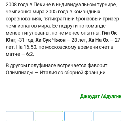
2008 года в Пекине в индивидуальном турнире,
чемпионка мира 2005 года в командных
соревнованиях, пятикратный бронзовый призер
чемпионатов мира. Ее подруги по команде
менее титулованы, но не менее опытны.
Гил Ок
Юнг
, -31 год,
Хи Сук Чжон —
28 лет,
Ха На Ох —
27
лет. На 16.50. по московскому времени счет в
матче — 6:2.
В другом полуфинале встречается фаворит
Олимпиады — Италия со сборной Франции.
Джаудат Абдуллин