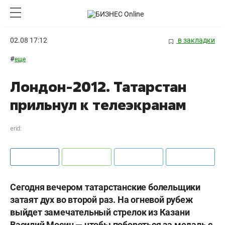
02.08 17:12
в закладки
#
еще
Лондон-2012. Татарстан
прильнул к телеэкранам
erid:
Сегодня вечером татарстанские болельщики
затаят дух во второй раз. На огневой рубеж
выйдет замечательный стрелок из Казани
Василий Мосин — чтобы побороться за медаль с