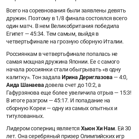
Всего на соревнования были заявлены девять
дружин. Поэтому в 1/8 финала состоялся всего
один матч. В нем Великобритания победила
Египет — 45:34. Тем самым, выйдя в
четвертьфинале на грозную сборную Италии.
Россиянкам в четвертьфинале попалась не
самая мощная дружина Японии. Ее с самого
начала россиянки стали обыгрывать «в одну
калитку». Тон задала
Ирина
Дериглазова
— 4:0,
Аида
Шанаева
довела счет до 10:2, а
Гафурзянова еще более увеличила отрыв — 15:3!
В итоге разгром — 45:17. И попадание на
сборную Кореи — одну из самых опытных и
титулованных.
Лидером соперниц является
Хьюн Хи Нам
. Ей 30
лет. Она серебряный призер Олимпийских игр