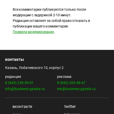
Все комментарии публикуются только после
модерации с задержкой 2-10 минут.
Редакция оставляет за собой право отказать в
публикации вашего комментария.
Правила модерирования
.
контакты
Казань, Лобачевского 10, корпус 2
редакция
реклама
8 (843) 238-39-01
8 (843) 203-48-47
info@business-gazeta.ru
mir@business-gazeta.ru
вконтакте
twitter