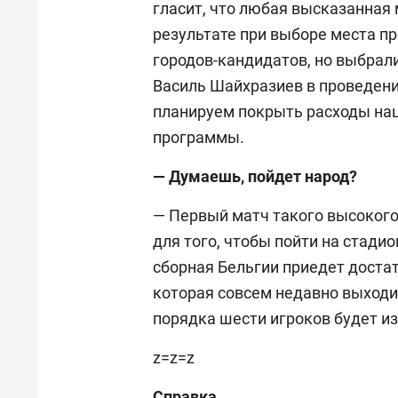
гласит, что любая высказанная
результате при выборе места п
городов-кандидатов, но выбрал
Василь Шайхразиев в проведени
планируем покрыть расходы нац
программы.
— Думаешь, пойдет народ?
— Первый матч такого высокого
для того, чтобы пойти на стадио
сборная Бельгии приедет доста
которая совсем недавно выходи
порядка шести игроков будет и
z=z=z
Справка