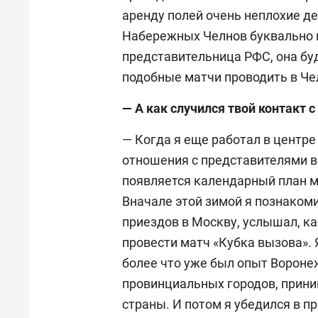
аренду полей очень неплохие де
Набережных Челнов буквально п
представительница РФС, она буд
подобные матчи проводить в Че
— А как случился твой контакт 
— Когда я еще работал в центре
отношения с представителями в
появляется календарный план м
Вначале этой зимой я познакомил
приездов в Москву, услышал, к
провести матч «Кубка вызова». Я
более что уже был опыт Воронеж
провинциальных городов, прин
страны. И потом я убедился в п