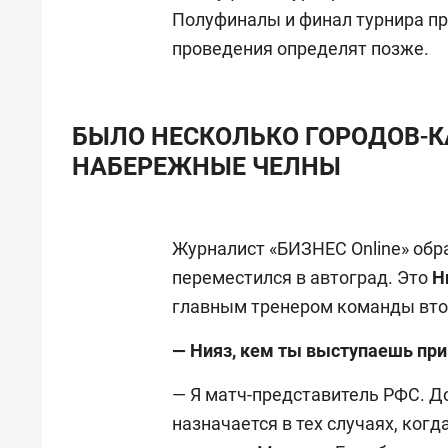
Полуфиналы и финал турнира про
проведения определят позже.
БЫЛО НЕСКОЛЬКО ГОРОДОВ-К
НАБЕРЕЖНЫЕ ЧЕЛНЫ
Журналист «БИЗНЕС Online» обра
переместился в автоград. Это
Н
главным тренером команды вто
— Нияз, кем ты выступаешь при
— Я матч-представитель РФС. Д
назначается в тех случаях, ког