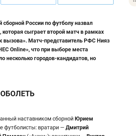
й сборной России по футболу назвал
 которая сыграет второй матч в рамках
к вызова». Матч-представитель РФС Нияз
ЕС Online», что при выборе места
ло несколько городов-кандидатов, но
ПОБОЛЕТЬ
ванный наставником сборной
Юрием
е футболисты: вратари —
Дмитрий