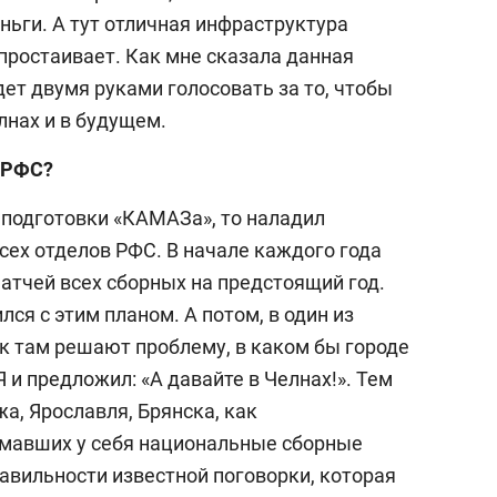
ньги. А тут отличная инфраструктура
ростаивает. Как мне сказала данная
ет двумя руками голосовать за то, чтобы
лнах и в будущем.
с РФС?
 подготовки «КАМАЗа», то наладил
сех отделов РФС. В начале каждого года
атчей всех сборных на предстоящий год.
ся с этим планом. А потом, в один из
ак там решают проблему, в каком бы городе
 и предложил: «А давайте в Челнах!». Тем
а, Ярославля, Брянска, как
имавших у себя национальные сборные
равильности известной поговорки, которая