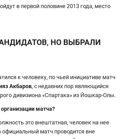
йдут в первой половине 2013 года, место
АНДИДАТОВ, НО ВЫБРАЛИ
тился к человеку, по чьей инициативе матч
ияз Акбаров
, с недавних пор являющийся
рого дивизиона «Спартака» из Йошкар-Олы.
 организации матча?
олжность это внештатная, человек на нее
да официальный матч проводится вне