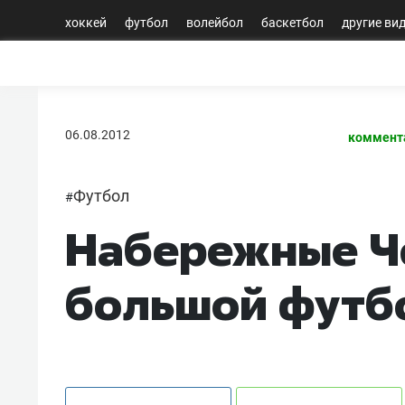
хоккей
футбол
волейбол
баскетбол
другие ви
06.08.2012
коммент
Футбол
#
Набережные Ч
большой футб