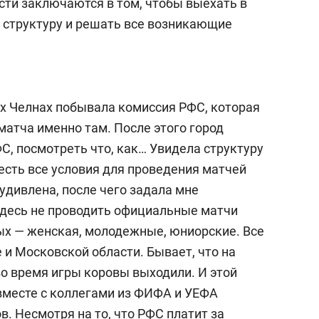
сти заключаются в том, чтобы выехать в
 структуру и решать все возникающие
х Челнах побывала комиссия РФС, которая
матча именно там. После этого город
С, посмотреть что, как… Увидела структуру
 есть все условия для проведения матчей
удивлена, после чего задала мне
здесь не проводить официальные матчи
ных — женская, молодежные, юниорские. Все
 и Московской области. Бывает, что на
во время игры коровы выходили. И этой
вместе с коллегами из ФИФА и УЕФА
в. Несмотря на то, что РФС платит за