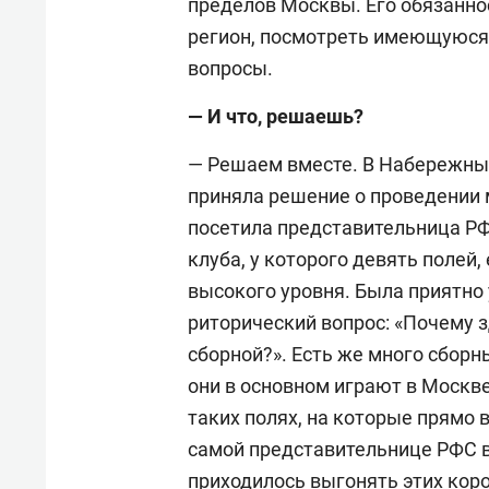
пределов Москвы. Его обязанно
регион, посмотреть имеющуюся
вопросы.
— И что, решаешь?
— Решаем вместе. В Набережны
приняла решение о проведении 
посетила представительница РФ
клуба, у которого девять полей,
высокого уровня. Была приятно 
риторический вопрос: «Почему 
сборной?». Есть же много сбор
они в основном играют в Москве
таких полях, на которые прямо 
самой представительнице РФС 
приходилось выгонять этих коро