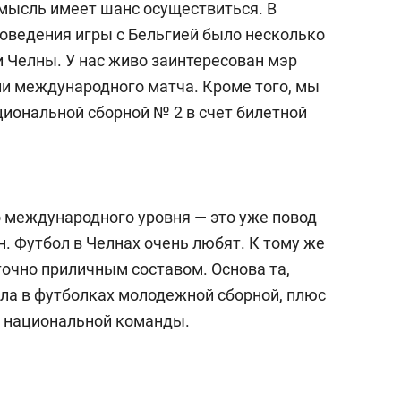
 мысль имеет шанс осуществиться. В
роведения игры с Бельгией было несколько
и Челны. У нас живо заинтересован мэр
и международного матча. Кроме того, мы
иональной сборной № 2 в счет билетной
 международного уровня — это уже повод
н. Футбол в Челнах очень любят. К тому же
точно приличным составом. Основа та,
ла в футболках молодежной сборной, плюс
з национальной команды.