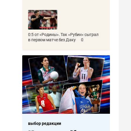
0:5 от «Родины». Так «Рубин» сыграл
в первом матче без Даку
0
выбор редакции