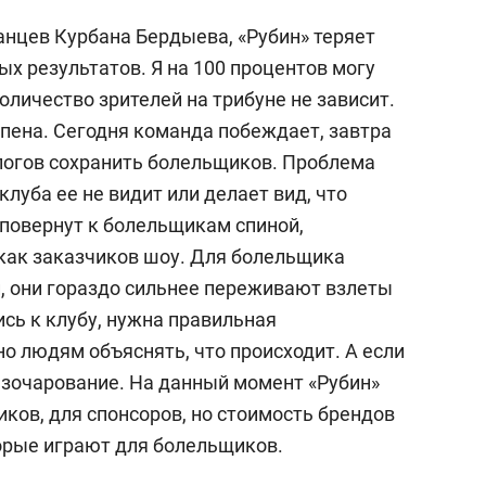
анцев Курбана Бердыева, «Рубин» теряет
х результатов. Я на 100 процентов могу
оличество зрителей на трибуне не зависит.
 пена. Сегодня команда побеждает, завтра
логов сохранить болельщиков. Проблема
 клуба ее не видит или делает вид, что
 повернут к болельщикам спиной,
как заказчиков шоу. Для болельщика
и, они гораздо сильнее переживают взлеты
сь к клубу, нужна правильная
о людям объяснять, что происходит. А если
азочарование. На данный момент «Рубин»
иков, для спонсоров, но стоимость брендов
торые играют для болельщиков.