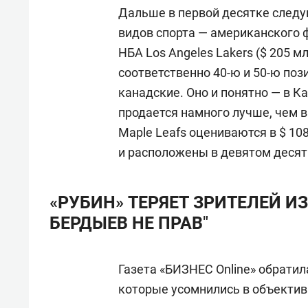
Дальше в первой десятке след
видов спорта — американского 
НБА Los Angeles Lakers ($ 205 мл
соответственно 40-ю и 50-ю по
канадские. Оно и понятно — в К
продается намного лучше, чем в
Maple Leafs оцениваются в $ 108
и расположены в девятом десят
«РУБИН» ТЕРЯЕТ ЗРИТЕЛЕЙ ИЗ
БЕРДЫЕВ НЕ ПРАВ"
Газета «БИЗНЕС Online» обратил
которые усомнились в объектив