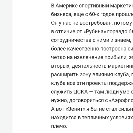
В Америке спортивный маркетин
бизнеса, еще с 60-х годов прошл
Он у нас не востребован, потому
в отличие от «Рубина» гораздо
сотрудничества с ними и знаем, 
более качественно построена си
четко на извлечение прибыли, э
вторых, деятельность маркетинг
расширить зону влияния клуба,
клуба все эти проекты поддерж
служить ЦСКА — там люди умею
нужно, договориться с «Аэрофло
А вот «Зенит» я бы не стал силь
находится в тепличных условия
плечо.