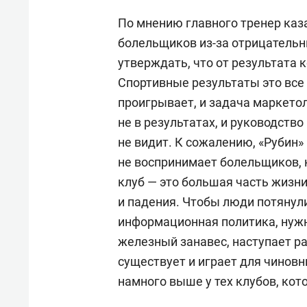
По мнению главного тренер каз
болельщиков из-за отрицательны
утверждать, что от результата к
Спортивные результаты это все
проигрывает, и задача маркето
не в результатах, и руководство
не видит. К сожалению, «Рубин»
не воспринимает болельщиков, 
клуб — это большая часть жизн
и падения. Чтобы люди потянули
информационная политика, нужн
железный занавес, наступает р
существует и играет для чиновн
намного выше у тех клубов, ко