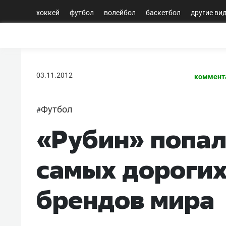
хоккей
футбол
волейбол
баскетбол
другие ви
03.11.2012
коммент
Футбол
#
«Рубин» попал
самых дорогих
брендов мира