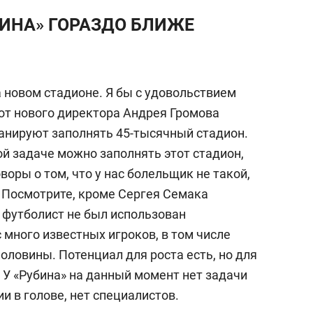
УБИНА» ГОРАЗДО БЛИЖЕ
а новом стадионе. Я бы с удовольствием
от нового директора Андрея Громова
ланируют заполнять 45-тысячный стадион.
й задаче можно заполнять этот стадион,
воры о том, что у нас болельщик не такой,
. Посмотрите, кроме Сергея Семака
 футболист не был использован
с много известных игроков, в том числе
ловины. Потенциал для роста есть, но для
 У «Рубина» на данный момент нет задачи
ии в голове, нет специалистов.