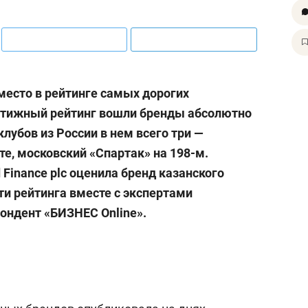
место в рейтинге самых дорогих
естижный рейтинг вошли бренды абсолютно
клубов из России в нем всего три —
те, московский «Спартак» на 198-м.
Finance plc оценила бренд казанского
сти рейтинга вместе с экспертами
ондент «БИЗНЕС Online».