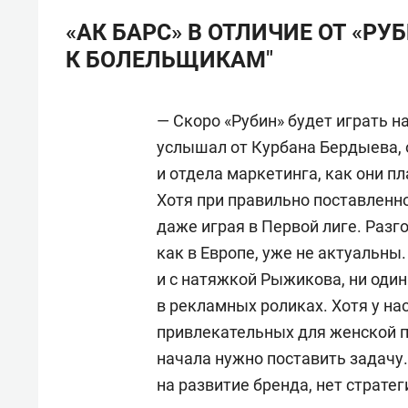
«АК БАРС» В ОТЛИЧИЕ ОТ «Р
К БОЛЕЛЬЩИКАМ"
— Скоро «Рубин» будет играть н
услышал от Курбана Бердыева, 
и отдела маркетинга, как они п
Хотя при правильно поставленно
даже играя в Первой лиге. Разго
как в Европе, уже не актуальны
и с натяжкой Рыжикова, ни один
в рекламных роликах. Хотя у на
привлекательных для женской по
начала нужно поставить задачу.
на развитие бренда, нет стратег