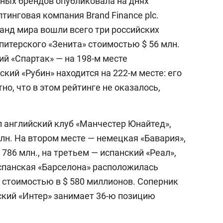
ных брендов опубликовала на днях
тинговая компания Brand Finance plc.
анд мира вошли всего три российских
 питерского «Зенита» стоимостью $ 56 млн.
ий «Спартак» — на 198-м месте
ский «Рубин» находится на 222-м месте: его
но, что в этом рейтинге не оказалось,
 английский клуб «Манчестер Юнайтед»,
млн. На втором месте — немецкая «Бавария»,
786 млн., на третьем — испанский «Реал»,
Испанская «Барселона» расположилась
 стоимостью в $ 580 миллионов. Соперник
ский «Интер» занимает 36-ю позицию
выбор редакции