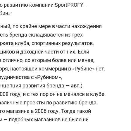
о развитию компании SportPROFY —
бин»:
ный, по крайне мере в части нахождения
сть бренда складывается из трех
жета клуба, спортивных результатов,
иков и доходной части от них. Если
е отлично, со вторым более или менее,
воря, настоящей коммерции в «Рубине» нет.
удничества с «Рубином»,
онцепция развития бренда —
авт
.)
08 году, и с тех пор он не менялся в клубе.
азличные проекты по развитию бренда,
о магазина в 2006 году. Тогда такой
и — подобных магазинов не было ни