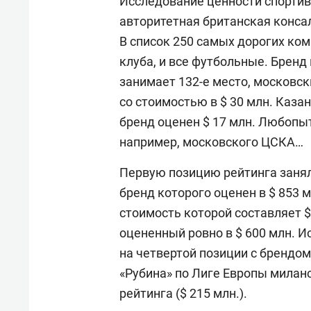
Исследование ценности спортив
авторитетная британская консал
В список 250 самых дорогих ком
клуба, и все футбольные. Бренд
занимает 132-е место, московск
со стоимостью в $ 30 млн. Казан
бренд оценен $ 17 млн. Любопыт
например, московского ЦСКА…
Первую позицию рейтинга занял
бренд которого оценен в $ 853 
стоимость которой составляет $ 
оцененный ровно в $ 600 млн. 
на четвертой позиции с брендом
«Рубина» по Лиге Европы милан
рейтинга ($ 215 млн.).