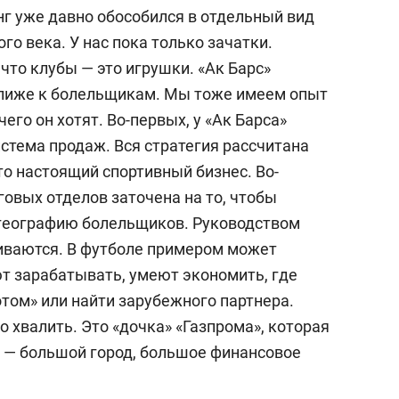
г уже давно обособился в отдельный вид
ого века. У нас пока только зачатки.
 что клубы — это игрушки. «Ак Барс»
 ближе к болельщикам. Мы тоже имеем опыт
чего он хотят. Во-первых, у «Ак Барса»
стема продаж. Вся стратегия рассчитана
то настоящий спортивный бизнес. Во-
овых отделов заточена на то, чтобы
 географию болельщиков. Руководством
иваются. В футболе примером может
т зарабатывать, умеют экономить, где
том» или найти зарубежного партнера.
но хвалить. Это «дочка» «Газпрома», которая
х — большой город, большое финансовое