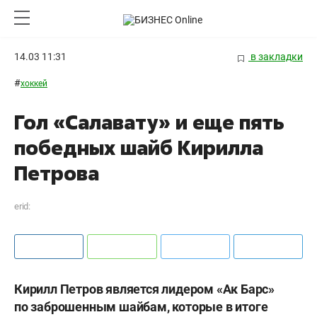
14.03 11:31
в закладки
#
хоккей
Гол «Салавату» и еще пять
победных шайб Кирилла
Петрова
erid:
Кирилл Петров является лидером «Ак Барс»
по заброшенным шайбам, которые в итоге