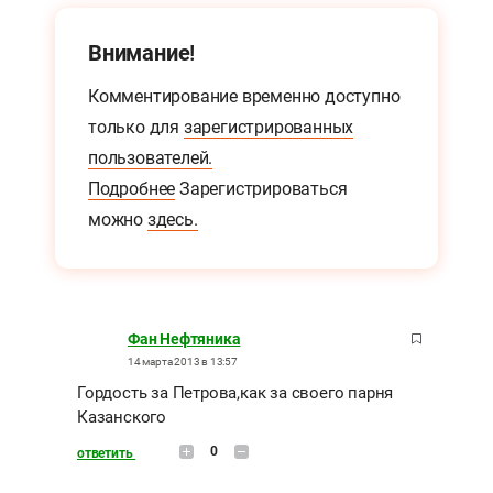
Внимание!
Комментирование временно доступно
только для
зарегистрированных
пользователей.
Подробнее
Зарегистрироваться
можно
здесь.
Фан Нефтяника
14 марта 2013 в 13:57
Гордость за Петрова,как за своего парня
Казанского
0
ответить