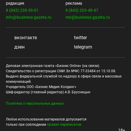
редакция
реклама
8 (843) 238-39-01
8 (843) 203-48-47
info@business-gazeta.ru
mir@business-gazeta.ru
вконтакте
twitter
дзен
telegram
Деловая электронная газета «Бизнес Online» (на связи).
Свидетельство о регистрации СМИ Эл №ФС 77-33484 от 15.10.08.
Выдано федеральной службой по надзору в сфере связи и массовых
коммуникаций.
Учредитель ООО «Бизнес Медия Холдинг»
Шеф-редактор (главный редактор) А.В. Брусницын
Политика о персональных данных
Любое использование материалов допускается
только при соблюдении
правил перепечатки
18+