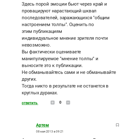
Здесь порой эмоции бьют через край и
провацируют нарастающий шквал
последователей, заражающихся "общим
настроением толпы". Оценить по
этим публикациям
индивидуальное мнение зрителя почти
невозможно.
Вы фактически оцениваете
манипулируемое "мнение толпы" и
выносите это к публикации.
Не обманывайтесь сами и не обманывайте
других.
Тогда никто в результате не останется в
круглых дураках.
0
ответить
Артем
08 мая 2013 в 09:21