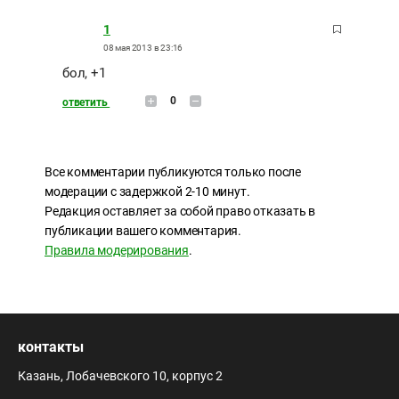
1
08 мая 2013 в 23:16
бол, +1
0
ответить
Все комментарии публикуются только после
модерации с задержкой 2-10 минут.
Редакция оставляет за собой право отказать в
публикации вашего комментария.
Правила модерирования
.
контакты
Казань, Лобачевского 10, корпус 2