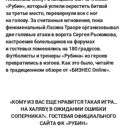
«Рубин», который успели окрестить битвой
за третье место, перевернули все с ног
на голову. За считанные мгновения, пока
феноменальный Ласина Траоре организовывал
две голевые атаки в ворота Сергея Рыжикова,
настроения болельщиков на форумах
и гостевых поменялись на 180 градусов.
Футболисты и тренеры «Рубина» из героев
превратились в изгоев. Как это было, читайте
в традиционном обзоре от «БИЗНЕС Online».
«КОМУ ИЗ ВАС ЕЩЕ НРАВИТСЯ ТАКАЯ ИГРА…
НА ХАЛЯВУ, В ОЖИДАНИИ ОШИБКИ
СОПЕРНИКА?». ГОСТЕВАЯ ОФИЦИАЛЬНОГО
САЙТА ФК «РУБИН»