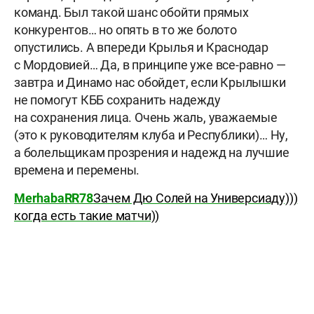
команд. Был такой шанс обойти прямых
конкурентов… но опять в то же болото
опустились. А впереди Крылья и Краснодар
с Мордовией… Да, в принципе уже все-равно —
завтра и Динамо нас обойдет, если Крылышки
не помогут КББ сохранить надежду
на сохранения лица. Очень жаль, уважаемые
(это к руководителям клуба и Республики)… Ну,
а болельщикам прозрения и надежд на лучшие
времена и перемены.
MerhabaRR78
Зачем Дю Солей на Универсиаду)))
когда есть такие матчи))