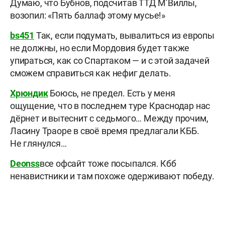
Думаю, что Бубнов, подсчитав ТТД М’Виллы,
возопил: «Пять баллаф этому мусье!»
bs451
Так, если подумать, вывалиться из европы
не должны, но если Мордовия будет также
упираться, как со Спартаком — и с этой задачей
сможем справиться как нефиг делать.
Хрюндик
Боюсь, не предел. Есть у меня
ощущение, что в последнем туре Краснодар нас
дёрнет и вытеснит с седьмого… Между прочим,
Ласину Траоре в своё время предлагали КББ.
Не глянулся…
Deonss
все офсайт тоже посыпался. Кбб
ненавистники и там похоже одерживают победу.