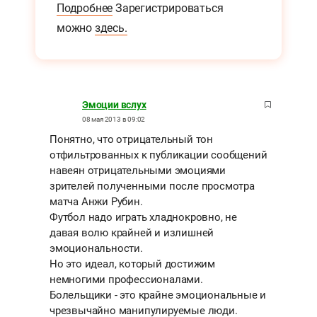
Подробнее
Зарегистрироваться
можно
здесь.
Эмоции вслух
08 мая 2013 в 09:02
Понятно, что отрицательный тон
отфильтрованных к публикации сообщений
навеян отрицательными эмоциями
зрителей полученными после просмотра
матча Анжи Рубин.
Футбол надо играть хладнокровно, не
давая волю крайней и излишней
эмоциональности.
Но это идеал, который достижим
немногими профессионалами.
Болельщики - это крайне эмоциональные и
чрезвычайно манипулируемые люди.