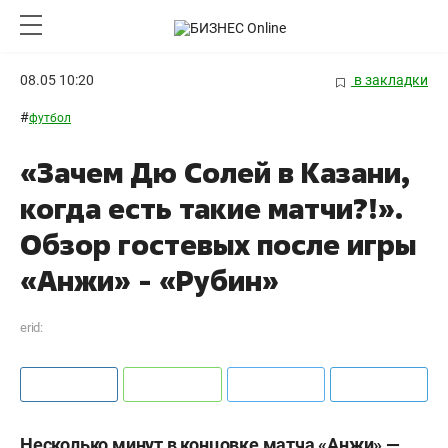
08.05 10:20
в закладки
#
футбол
«Зачем Дю Солей в Казани,
когда есть такие матчи?!».
Обзор гостевых после игры
«Анжи» - «Рубин»
erid:
Несколько минут в концовке матча «Анжи» —