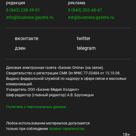
редакция
реклама
8 (843) 238-39-01
8 (843) 203-48-47
info@business-gazeta.ru
mir@business-gazeta.ru
вконтакте
twitter
дзен
telegram
Деловая электронная газета «Бизнес Online» (на связи).
Свидетельство о регистрации СМИ Эл №ФС 77-33484 от 15.10.08.
Выдано федеральной службой по надзору в сфере связи и массовых
коммуникаций.
Учредитель ООО «Бизнес Медия Холдинг»
Шеф-редактор (главный редактор) А.В. Брусницын
Политика о персональных данных
Любое использование материалов допускается
только при соблюдении
правил перепечатки
18+