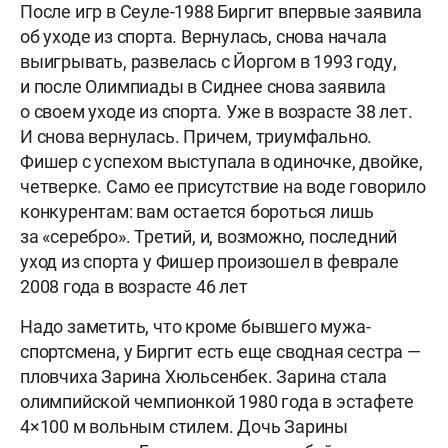
После игр в Сеуле-1988 Биргит впервые заявила
об уходе из спорта. Вернулась, снова начала
выигрывать, развелась с Йоргом в 1993 году,
и после Олимпиады в Сиднее снова заявила
о своем уходе из спорта. Уже в возрасте 38 лет.
И снова вернулась. Причем, триумфально.
Фишер с успехом выступала в одиночке, двойке,
четверке. Само ее присутствие на воде говорило
конкурентам: вам остается бороться лишь
за «серебро». Третий, и, возможно, последний
уход из спорта у Фишер произошел в феврале
2008 года в возрасте 46 лет
Надо заметить, что кроме бывшего мужа-
спортсмена, у Биргит есть еще сводная сестра —
пловчиха Зарина Хюльсенбек. Зарина стала
олимпийской чемпионкой 1980 года в эстафете
4×100 м вольным стилем. Дочь Зарины