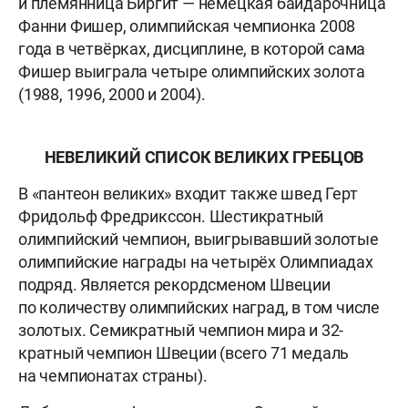
и племянница Биргит — немецкая байдарочница
Фанни Фишер, олимпийская чемпионка 2008
года в четвёрках, дисциплине, в которой сама
Фишер выиграла четыре олимпийских золота
(1988, 1996, 2000 и 2004).
НЕВЕЛИКИЙ СПИСОК ВЕЛИКИХ ГРЕБЦОВ
В «пантеон великих» входит также швед Герт
Фридольф Фредрикссон. Шестикратный
олимпийский чемпион, выигрывавший золотые
олимпийские награды на четырёх Олимпиадах
подряд. Является рекордсменом Швеции
по количеству олимпийских наград, в том числе
золотых. Семикратный чемпион мира и 32-
кратный чемпион Швеции (всего 71 медаль
на чемпионатах страны).