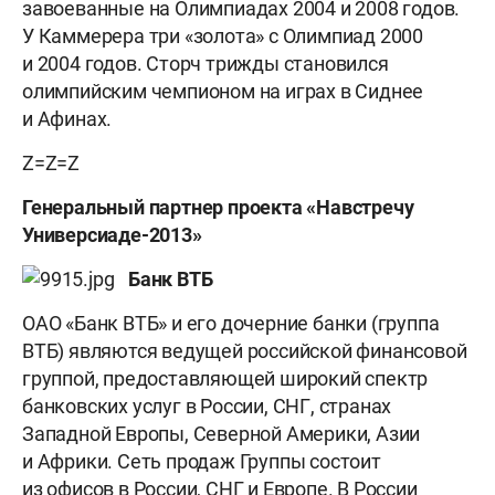
завоеванные на Олимпиадах 2004 и 2008 годов.
У Каммерера три «золота» с Олимпиад 2000
и 2004 годов. Сторч трижды становился
олимпийским чемпионом на играх в Сиднее
и Афинах.
Z=Z=Z
Генеральный партнер проекта «Навстречу
Универсиаде-2013»
Банк ВТБ
ОАО «Банк ВТБ» и его дочерние банки (группа
ВТБ) являются ведущей российской финансовой
группой, предоставляющей широкий спектр
банковских услуг в России, СНГ, странах
Западной Европы, Северной Америки, Азии
и Африки. Cеть продаж Группы состоит
из офисов в России, СНГ и Европе. В России