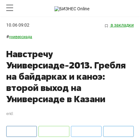
10.06 09:02
в закладки
#
универсиада
Навстречу
Универсиаде-2013. Гребля
на байдарках и каноэ:
второй выход на
Универсиаде в Казани
erid: