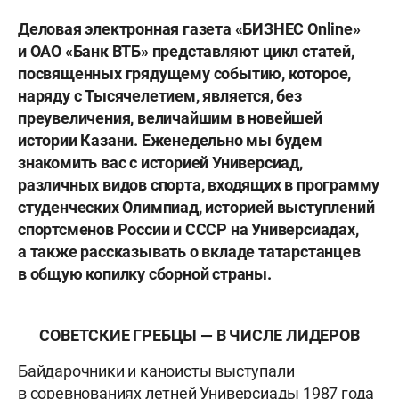
Деловая электронная газета «БИЗНЕС Online»
и ОАО «Банк ВТБ» представляют цикл статей,
посвященных грядущему событию, которое,
наряду с Тысячелетием, является, без
преувеличения, величайшим в новейшей
истории Казани. Еженедельно мы будем
знакомить вас с историей Универсиад,
различных видов спорта, входящих в программу
студенческих Олимпиад, историей выступлений
спортсменов России и СССР на Универсиадах,
а также рассказывать о вкладе татарстанцев
в общую копилку сборной страны.
СОВЕТСКИЕ ГРЕБЦЫ — В ЧИСЛЕ ЛИДЕРОВ
Байдарочники и каноисты выступали
в соревнованиях летней Универсиады 1987 года