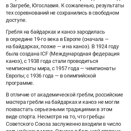
в Загребе, Югославия. К сожаленью, результаты
тех соревнований не сохранились в свободном
доступе.
Гребля на байдарках и каноэ зародилась
в середине 19-го века в Европе (сначала —
на байдарках, позже — и на каноэ). В 1924 году
была создана ICF (Международная федерация
каноэ), с 1938 года стали проводиться
чемпионаты мира, с 1957 года — чемпионаты
Европы; с 1936 года — в олимпийской
программе.
В отличие от академической гребли, российские
мастера гребли на байдарках и каноэ не могли
похвастать серьезными традициями в этом
виде спорта. Несмотря на то, что гребцы
Советского Союза заслуженно входили в число