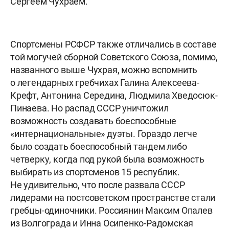
Сергеем Чухраем.
Спортсмены РСФСР также отличались в составе
той могучей сборной Советского Союза, помимо,
названного выше Чухрая, можно вспомнить
о легендарных гребчихах Галина Алексеева-
Крефт, Антонина Середина, Людмила Хведосюк-
Пинаева. Но распад СССР уничтожил
возможность создавать боеспособные
«интернациональные» дуэты. Гораздо легче
было создать боеспособный тандем либо
четверку, когда под рукой была возможность
выбирать из спортсменов 15 республик.
Не удивительно, что после развала СССР
лидерами на постсоветском пространстве стали
гребцы-одиночники. Россиянин Максим Опалев
из Волгограда и Инна Осипенко-Радомская