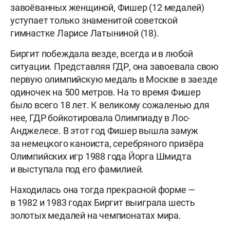
завоёванных женщиной, Фишер (12 медалей)
уступает только знаменитой советской
гимнастке Ларисе Латыниной (18).
Биргит побеждала везде, всегда и в любой
ситуации. Представляя ГДР, она завоевала свою
первую олимпийскую медаль в Москве в заезде
одиночек на 500 метров. На то время Фишер
было всего 18 лет. К великому сожаленью для
нее, ГДР бойкотировала Олимпиаду в Лос-
Анджелесе. В этот год Фишер вышла замуж
за немецкого каноиста, серебряного призёра
Олимпийских игр 1988 года Йорга Шмидта
и выступала под его фамилией.
Находилась она тогда прекрасной форме —
в 1982 и 1983 годах Биргит выиграла шесть
золотых медалей на чемпионатах мира.