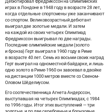
Дебютировал Фредрикссон на Олимпийских
играх в Лондоне в 1948 году в возрасте 28 лет,
когда отдельные спортсмены уже заканчивают
со спортом. Великовозрастный дебютант
выиграл две золотые медали. И затем
на каждой из своих четырех Олимпиад
Фредрикссон выигрывал по две награды.
Последние олимпийские медали (золото
и бронза) Герт выиграл в 1960 году в Риме
в возрасте 40 лет. Семь из восьми своих наград
Герт выиграл на одноместной байдарке, и лишь
одно золото в Риме-1960 он завоевал в двойке
на дистанции 1000 метров вместе со Свеном-
Оловом Шёделиусом.
Его соотечественница Агнета Андерссон,
выступавшая на четырех Олимпиадах, с 1984
по 1996 годы. Итог этих выступлений — три
золотые, и по две серебряные и бронзовые