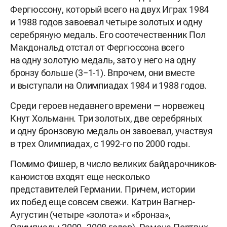
Фергюссону, который всего на двух Играх 1984
и 1988 годов завоевал четыре золотых и одну
серебряную медаль. Его соотечественник Пол
Макдональд отстал от Фергюссона всего
на одну золотую медаль, зато у него на одну
бронзу больше (3−1-1). Впрочем, они вместе
и выступали на Олимпиадах 1984 и 1988 годов.
Среди героев недавнего времени — норвежец
Кнут Хольманн. Три золотых, две серебряных
и одну бронзовую медаль он завоевал, участвуя
в трех Олимпиадах, с 1992-го по 2000 годы.
Помимо Фишер, в число великих байдарочников-
каноистов входят еще несколько
представителей Германии. Причем, истории
их побед еще совсем свежи. Катрин Вагнер-
Аугустин (четыре «золота» и «бронза»,