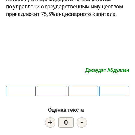
по управлению государственным имуществом
принадлежит 75,5% акционерного капитала.
Джаудат Абдуллин
Оценка текста
+
-
0