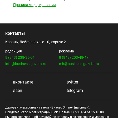
Правила модерирования
.
контакты
Казань, Лобачевского 10, корпус 2
редакция
реклама
8 (843) 238-39-01
8 (843) 203-48-47
info@business-gazeta.ru
mir@business-gazeta.ru
вконтакте
twitter
дзен
telegram
Деловая электронная газета «Бизнес Online» (на связи).
Свидетельство о регистрации СМИ Эл №ФС 77-33484 от 15.10.08.
Выдано федеральной службой по надзору в сфере связи и массовых