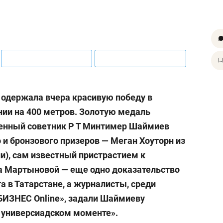
одержала вчера красивую победу в
ии на 400 метров. Золотую медаль
венный советник
Р Т Минтимер
Шаймиев
 и бронзового призеров — Меган Хоуторн из
и), сам известный пристрастием к
да Мартыновой — еще одно доказательство
а в Татарстане, а журналисты, среди
БИЗНЕС Online», задали Шаймиеву
 универсиадском моменте».