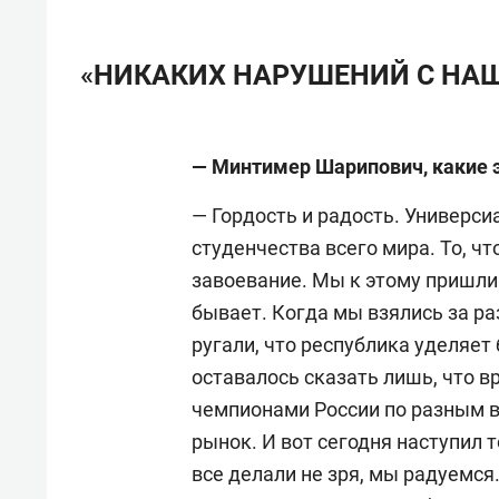
«НИКАКИХ НАРУШЕНИЙ С НАШ
— Минтимер Шарипович, какие 
— Гордость и радость. Универси
студенчества всего мира. То, ч
завоевание. Мы к этому пришли 
бывает. Когда мы взялись за раз
ругали, что республика уделяет
оставалось сказать лишь, что в
чемпионами России по разным в
рынок. И вот сегодня наступил 
все делали не зря, мы радуемся.