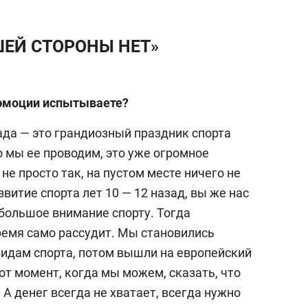
ЕЙ СТОРОНЫ НЕТ»
эмоции испытываете?
ада — это грандиозный праздник спорта
то мы ее проводим, это уже огромное
не просто так, на пустом месте ничего не
витие спорта лет 10 — 12 назад, вы же нас
 большое внимание спорту. Тогда
ремя само рассудит. Мы становились
идам спорта, потом вышли на европейский
тот момент, когда мы можем, сказать, что
 А денег всегда не хватает, всегда нужно