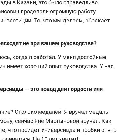
ады в Казани, это было справедливо.
аисович проделали огромную работу.
инвестиции. То, что мы делаем, обрекает
роисходит не при вашем руководстве?
лось, когда я работал. У меня достойные
ич имеет хороший опыт руководства. У нас
рсиады — это повод для гордости или
ние? Столько медалей! Я вручал медаль
ову, сейчас Яне Мартыновой вручал. Как
те, что пройдет Универсиада и пробки опять
пориваться. На 10 лет хватит!