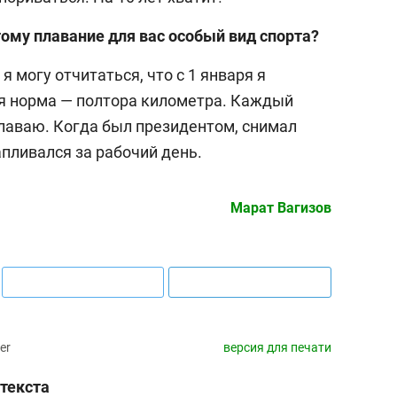
тому плавание для вас особый вид спорта?
я могу отчитаться, что с 1 января я
я норма — полтора километра. Каждый
плаваю. Когда был президентом, снимал
апливался за рабочий день.
Марат Вагизов
er
версия для печати
текста