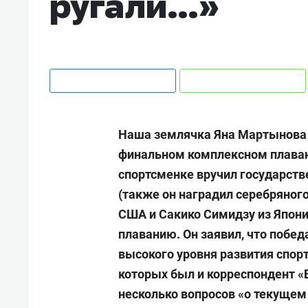
ругали…»
Наша землячка Яна Мартынова 
финальном комплексном плаван
спортсменке вручил государст
(также он наградил серебряного
США и Сакико Симидзу из Япони
плаванию. Он заявил, что побе
высокого уровня развития спорт
которых был и корреспондент «
несколько вопросов «о текущем