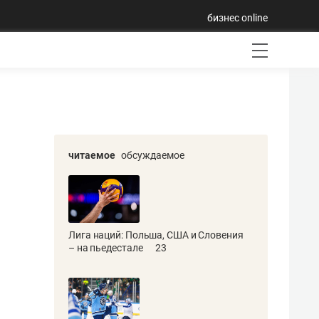
бизнес online
читаемое
обсуждаемое
Лига наций: Польша, США и Словения
– на пьедестале
23