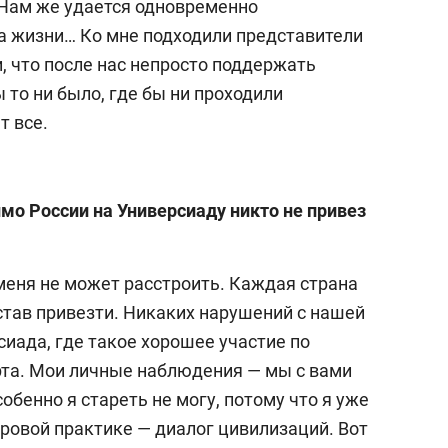
Нам же удается одновременно
а жизни… Ко мне подходили представители
, что после нас непросто поддержать
 то ни было, где бы ни проходили
т все.
имо России на Универсиаду никто не привез
меня не может расстроить. Каждая страна
став привезти. Никаких нарушений с нашей
сиада, где такое хорошее участие по
орта. Мои личные наблюдения — мы с вами
собенно я стареть не могу, потому что я уже
ировой практике — диалог цивилизаций. Вот