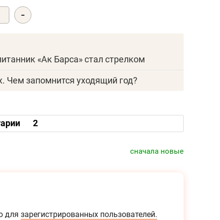
-
0
спитанник «Ак Барса» стал стрелком
х. Чем запомнится уходящий год?
арии
2
сначала новые
о для
зарегистрированных пользователей.