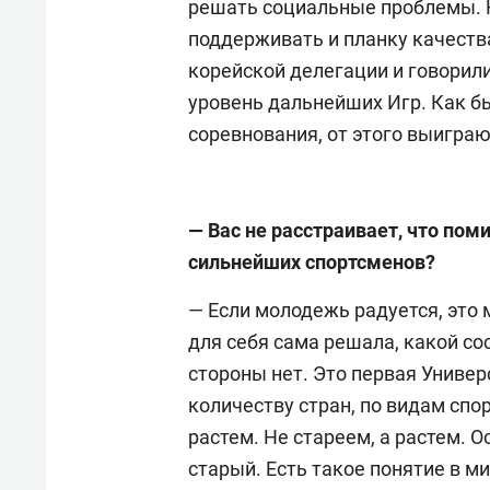
решать социальные проблемы. 
поддерживать и планку качеств
корейской делегации и говорили
уровень дальнейших Игр. Как бы
соревнования, от этого выиграю
— Вас не расстраивает, что пом
сильнейших спортсменов?
— Если молодежь радуется, это 
для себя сама решала, какой со
стороны нет. Это первая Универ
количеству стран, по видам сп
растем. Не стареем, а растем. О
старый. Есть такое понятие в м