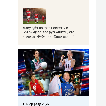
Даку идёт по пути Боккетти и
Бояринцева: все футболисты, кто
играл за «Рубин» и «Спартак»
4
выбор редакции