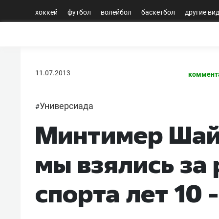
хоккей
футбол
волейбол
баскетбол
другие ви
11.07.2013
коммент
Универсиада
#
Минтимер Шай
мы взялись за
спорта лет 10 -