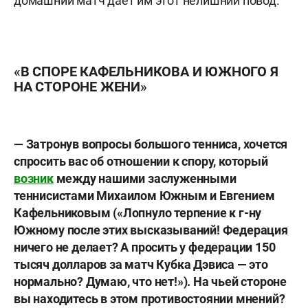
домашний матч дает им этот нелишний повод.
«В СПОРЕ КАФЕЛЬНИКОВА И ЮЖНОГО Я
НА СТОРОНЕ ЖЕНИ»
— Затронув вопросы большого тенниса, хочется
спросить вас об отношении к спору, который
возник
между нашими заслуженными
теннисистами Михаилом Южным
и Евгением
Кафельниковым («Лопнуло терпение к г-ну
Южному после этих высказываний! Федерация
ничего не делает? А просить у федерации 150
тысяч долларов за матч Кубка Дэвиса — это
нормально? Думаю, что нет!»). На чьей стороне
вы находитесь в этом противостоянии мнений?