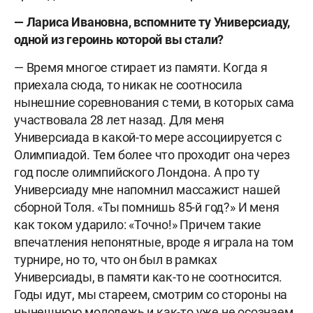
— Лариса Ивановна, вспомните ту Универсиаду,
одной из героинь которой вы стали?
— Время многое стирает из памяти. Когда я
приехала сюда, то никак не соотносила
нынешние соревнования с теми, в которых сама
участвовала 28 лет назад. Для меня
Универсиада в какой-то мере ассоциируется с
Олимпиадой. Тем более что проходит она через
год после олимпийского Лондона. А про ту
Универсиаду мне напомнил массажист нашей
сборной Толя. «Ты помнишь 85-й год?» И меня
как током ударило: «Точно!» Причем такие
впечатления непонятные, вроде я играла на том
турнире, но то, что он был в рамках
Универсиады, в памяти как-то не соотносится.
Годы идут, мы стареем, смотрим со стороны на
нынешнюю молодежь и как-то уже не осознаем,