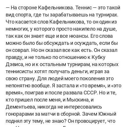
— На стороне Кафельникова. Теннис — это такой
вид спорта, где ты зарабатываешь на турнирах.
Что касается слов Кафельникова, то он один из
немногих, у которого просто накипело на душе,
так как он знает еще и все нюансы. Его слова
можно было бы обсуждать и осуждать, если бы
он соврал. Но он сказал все как есть. Он сказал
правду, и не только по отношению к Кубку
Дэвиса, но и к остальным турнирам, на которых
теннисисты хотят получать деньги, играя за
свою страну. Для людей моего поколения это
непонятно вообще. Я застала и «то время», и «это
время», поиграв и после развала СССР. Но и те,
кто пришел после меня, и Мыскина, и
Дементьева, никогда не интересовались
гонорарами за матчи в сборной. Зачем Южный
поднял эту тему, не знаю? Он провоцирует, что