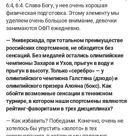
6:4, 6:4. Слава Богу, у нее очень хорошая
физическая подготовка. Этому элементу мы
уделяем очень большое внимание, девочки
занимаются ОФП ежедневно.
— Универсиада, при тотальном преимуществе
российских спортсменов, не обходится без
сенсаций. Без медалей остались олимпийские
чемпионы Захаров и Ухов, прыгун в воду и
прыгун в высоту. Только «серебро» — у
олимпийского чемпиона Галстяна (дзюдо) и
олимпийского призера Алояна (бокс). Как
обойти возможные сенсации в теннисном
турнире, в котором наши спортсмены являются
рейтинг-фаворитами в трех дисциплинах?
— Как избавить? Победами. Конечно, очень не
хотелось бы упустить «золото» в тех
соревнованиях, в которых мы являемся