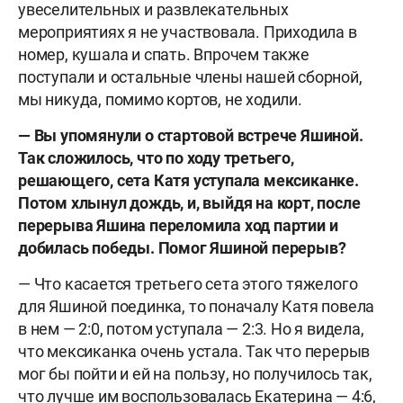
увеселительных и развлекательных
мероприятиях я не участвовала. Приходила в
номер, кушала и спать. Впрочем также
поступали и остальные члены нашей сборной,
мы никуда, помимо кортов, не ходили.
— Вы упомянули о стартовой встрече Яшиной.
Так сложилось, что по ходу третьего,
решающего, сета Катя уступала мексиканке.
Потом хлынул дождь, и, выйдя на корт, после
перерыва Яшина переломила ход партии и
добилась победы. Помог Яшиной перерыв?
— Что касается третьего сета этого тяжелого
для Яшиной поединка, то поначалу Катя повела
в нем — 2:0, потом уступала — 2:3. Но я видела,
что мексиканка очень устала. Так что перерыв
мог бы пойти и ей на пользу, но получилось так,
что лучше им воспользовалась Екатерина — 4:6,