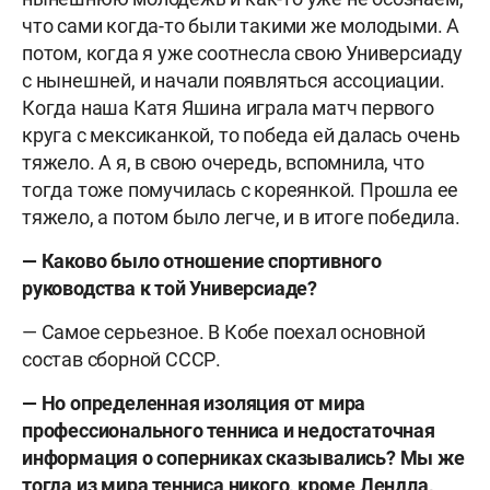
что сами когда-то были такими же молодыми. А
потом, когда я уже соотнесла свою Универсиаду
с нынешней, и начали появляться ассоциации.
Когда наша Катя Яшина играла матч первого
круга с мексиканкой, то победа ей далась очень
тяжело. А я, в свою очередь, вспомнила, что
тогда тоже помучилась с кореянкой. Прошла ее
тяжело, а потом было легче, и в итоге победила.
— Каково было отношение спортивного
руководства к той Универсиаде?
— Самое серьезное. В Кобе поехал основной
состав сборной СССР.
— Но определенная изоляция от мира
профессионального тенниса и недостаточная
информация о соперниках сказывались? Мы же
тогда из мира тенниса никого, кроме Лендла,