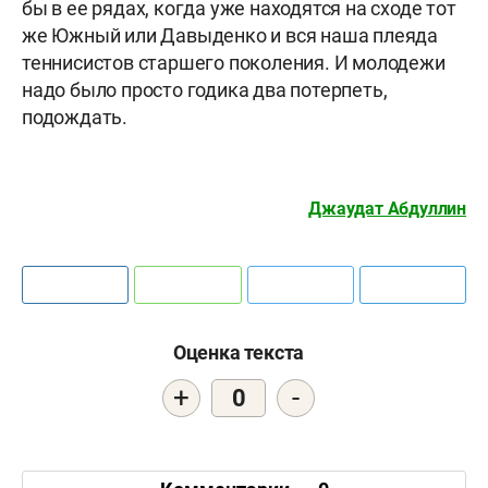
бы в ее рядах, когда уже находятся на сходе тот
же Южный или Давыденко и вся наша плеяда
теннисистов старшего поколения. И молодежи
надо было просто годика два потерпеть,
подождать.
Джаудат Абдуллин
Оценка текста
+
-
0