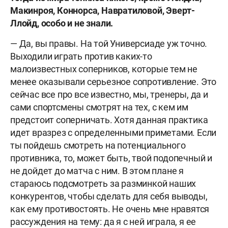
Макинроя, Коннорса, Навратиловой, Эверт-
Ллойд, особо и не знали.
— Да, вы правы. На той Универсиаде уж точно.
Выходили играть против каких-то
малоизвестных соперников, которые тем не
менее оказывали серьезное сопротивление. Это
сейчас все про все известно, мы, тренеры, да и
сами спортсмены смотрят на тех, с кем им
предстоит соперничать. Хотя данная практика
идет вразрез с определенными приметами. Если
ты пойдешь смотреть на потенциального
противника, то, может быть, твой подопечный и
не дойдет до матча с ним. В этом плане я
стараюсь подсмотреть за разминкой наших
конкурентов, чтобы сделать для себя выводы,
как ему противостоять. Не очень мне нравятся
рассуждения на тему: да я с ней играла, я ее