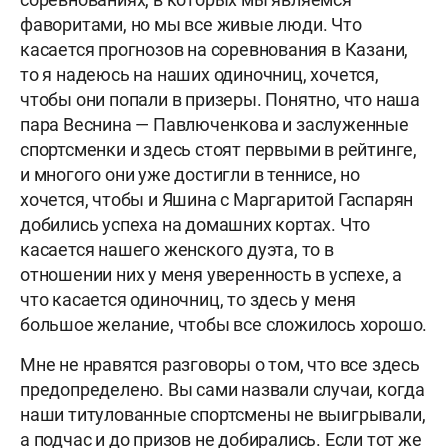
фаворитами, но мы все живые люди. Что
касается прогнозов на соревнования в Казани,
то я надеюсь на наших одиночниц, хочется,
чтобы они попали в призеры. Понятно, что наша
пара Веснина — Павлюченкова и заслуженные
спортсменки и здесь стоят первыми в рейтинге,
и многого они уже достигли в теннисе, но
хочется, чтобы и Яшина с Маргаритой Гаспарян
добились успеха на домашних кортах. Что
касается нашего женского дуэта, то в
отношении них у меня уверенность в успехе, а
что касается одиночниц, то здесь у меня
большое желание, чтобы все сложилось хорошо.
Мне не нравятся разговоры о том, что все здесь
предопределено. Вы сами назвали случаи, когда
наши титулованные спортсмены не выигрывали,
а подчас и до призов не добирались. Если тот же