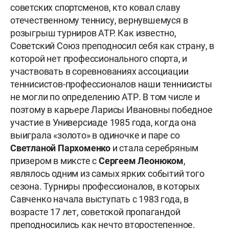
советских спортсменов, кто ковал славу
отечественному теннису, вернувшемуся в
розыгрыш турниров ATP. Как известно,
Советский Союз преподносил себя как страну, в
которой нет профессионального спорта, и
участвовать в соревнованиях ассоциации
теннисистов-профессионалов наши теннисисты
не могли по определению АТР. В том числе и
поэтому в карьере Ларисы Ивановны победное
участие в Универсиаде 1985 года, когда она
выиграла «золото» в одиночке и паре со
Светланой Пархоменко
и стала серебряным
призером в миксте с
Сергеем Леонюком
,
являлось одним из самых ярких событий того
сезона. Турниры профессионалов, в которых
Савченко начала выступать с 1983 года, в
возрасте 17 лет, советской пропагандой
преподносились как нечто второстепенное.