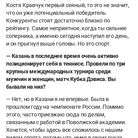
Костя Кравчук первый сеяный, то это не значит,
что он уже потенциальный победитель.
Конкуренты стоят достаточно близко по
рейтингу. Самое неприятное, когда ты сильнее
соперника, а именно сегодня наступил его день,
и он прыгнул выше головы. Но это спорт.
— Казань в последнее время очень активно
позиционирует себя в теннисе. Провели по три
крупных международных турнира среди
мужчин и женщин, матч Кубка Дэвиса. Вы
бывали на них?
— Нет, но в Казани я не впервые. Была в
прошлом году на чемпионате России. Помимо
этого, часто приезжаю сюда по делам,
связанным с работой в Поволжской академии.
Хочется, чтобы здесь все сложилось с нашим
видом спорта, потому что, имея в своих руках