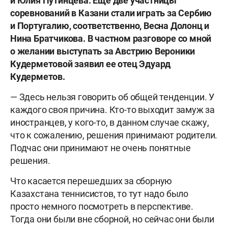
и Юлия Путинцева. Еще две участницы
соревнований в Казани стали играть за Сербию
и Португалию, соответственно, Весна Долонц и
Нина Братчикова. В частном разговоре со мной
о желании выступать за Австрию Вероники
Кудерметовой заявил ее отец Эдуард
Кудерметов.
— Здесь нельзя говорить об общей тенденции. У
каждого своя причина. Кто-то выходит замуж за
иностранцев, у кого-то, в данном случае скажу,
что к сожалению, решения принимают родители.
Подчас они принимают не очень понятные
решения.
Что касается перешедших за сборную
Казахстана теннисистов, то тут надо было
просто немного посмотреть в перспективе.
Тогда они были вне сборной, но сейчас они были