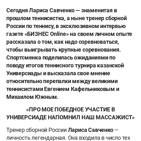
Сегодня Лариса Савченко — знаменитая в
прошлом теннисистка, а ныне тренер сборной
России по теннису, в эксклюзивном интервью
газете «БИЗНЕС
Online
» на своем личном опыте
рассказала о том, как надо соревноваться,
чтобы выигрывать крупные соревнования.
Спортсменка поделилась ожиданиями по
поводу итогов теннисного турнира казанской
Универсиады и высказала свое мнение
относительно перепалки между великими
теннисистами Евгением Кафельниковым и
Михаилом Южным.
«ПРО МОЕ ПОБЕДНОЕ УЧАСТИЕ В
УНИВЕРСИАДЕ НАПОМНИЛ НАШ МАССАЖИСТ»
Тренер сборной России
Лариса Савченко
—
личность легендарная. Она входила в число тех