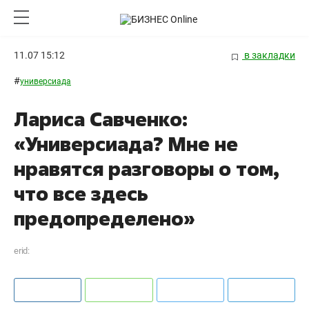
11.07 15:12
в закладки
#
универсиада
Лариса Савченко:
«Универсиада? Мне не
нравятся разговоры о том,
что все здесь
предопределено»
erid: