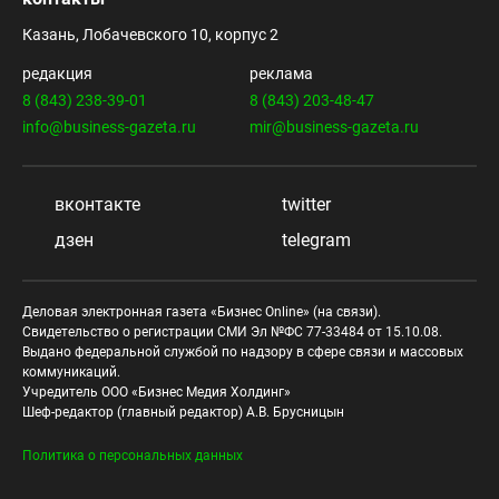
Казань, Лобачевского 10, корпус 2
редакция
реклама
8 (843) 238-39-01
8 (843) 203-48-47
info@business-gazeta.ru
mir@business-gazeta.ru
вконтакте
twitter
дзен
telegram
Деловая электронная газета «Бизнес Online» (на связи).
Свидетельство о регистрации СМИ Эл №ФС 77-33484 от 15.10.08.
Выдано федеральной службой по надзору в сфере связи и массовых
коммуникаций.
Учредитель ООО «Бизнес Медия Холдинг»
Шеф-редактор (главный редактор) А.В. Брусницын
Политика о персональных данных