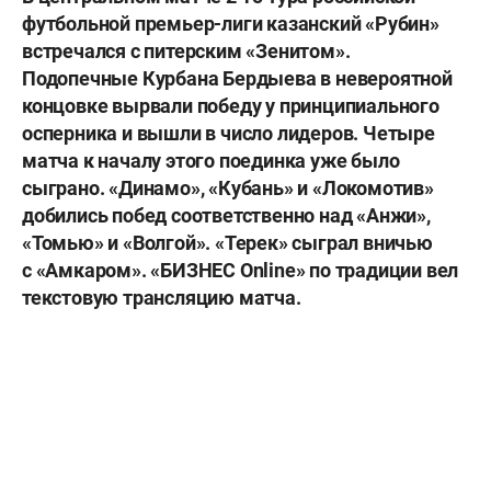
футбольной премьер-лиги казанский «Рубин»
встречался с питерским «Зенитом».
Подопечные Курбана Бердыева в невероятной
концовке вырвали победу у принципиального
осперника и вышли в число лидеров. Четыре
матча к началу этого поединка уже было
сыграно. «Динамо», «Кубань» и «Локомотив»
добились побед соответственно над «Анжи»,
«Томью» и «Волгой». «Терек» сыграл вничью
с «Амкаром». «БИЗНЕС Online» по традиции вел
текстовую трансляцию матча.