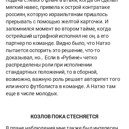
мягкий навес, привела к острой контратаке
россиян, которую израильтянам пришлось
прерывать с помощью желтой карточки. И
запомнился момент во втором тайме, когда
острейший штрафной исполнял не он, а его
партнер по команде. Видно было, что Натхо
пытается оспорить это решение, что-то
доказывал, но… Если в «Рубине» четко
распределены роли при исполнении
стандартных положений, то в сборной,
возможно, важную роль решает авторитет того
или иного футболиста в команде. А Натхо там
еще в числе молодых.
КОЗЛОВ ПОКА СТЕСНЯЕТСЯ
В плане наблюдения мне также был интересен