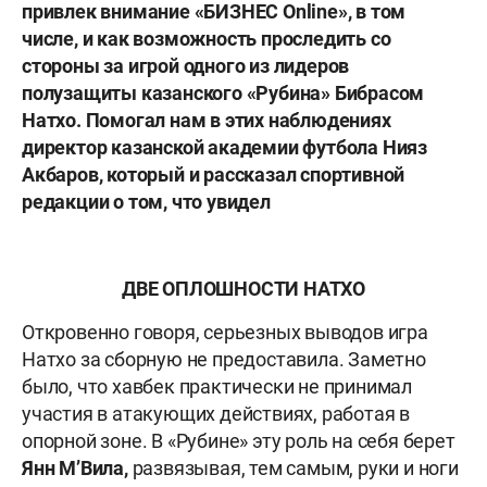
привлек внимание «БИЗНЕС
Online», в том
числе, и как возможность проследить со
стороны за игрой одного из лидеров
полузащиты казанского «Рубина» Бибрасом
Натхо. Помогал нам в этих наблюдениях
директор казанской академии футбола Нияз
Акбаров, который и рассказал спортивной
редакции о том, что увидел
ДВЕ ОПЛОШНОСТИ НАТХО
Откровенно говоря, серьезных выводов игра
Натхо за сборную не предоставила. Заметно
было, что хавбек практически не принимал
участия в атакующих действиях, работая в
опорной зоне. В «Рубине» эту роль на себя берет
Янн М’Вила,
развязывая, тем самым, руки и ноги