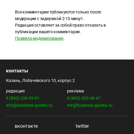
Все комментарии публикуются только после
модерации с задержкой 2-10 минут.
Редакция оставляет за собой право отказать в
публикации вашего комментария.
Правила модерирования
.
контакты
Казань, Лобачевского 10, корпус 2
редакция
реклама
8 (843) 238-39-01
8 (843) 203-48-47
info@business-gazeta.ru
mir@business-gazeta.ru
вконтакте
twitter