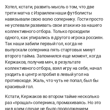
Хотел, кстати, развить мысль о том, что две
трети матча с Израилем наши футболисты
навязывали свою волю сопернику. Гости просто
не успевали развивать свои атаки из-за нашего
коллективного отбора. Только проходили
одного, как упирались в другого игрока россиян.
Так наши забили первый гол, когда не
выпускали соперника пять стартовых минут
второго тайма. Запомнился еще момент, когда
Кержаков, получив мяч, в результате
коллективного отбора, взял игру на себя, начал
уходить в центр и пробил в левый угол на
противоходе. Жаль, что чуть не попал, был бы
красивый гол.
Кстати, Кержаков во втором тайме несколько
раз «прощал» соперника, промахиваясь. Но это
ни в коем случае не было продолжением