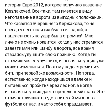
истории Eвро-2012, которое получило название
Kerzhakoved. Все-таки, там имеется в виду
непопадание в ворота из выгодных положений.
Что касается вчерашнего Кержакова, то не
всегда у него позиция была выгодной, а
нацеленность на удар была огромной. Мне
лично не очень нравится, когда у нас стремятся
завезти мяч или шайбу в ворота, все время
стараясь улучшить свою позицию. Когда ты
стремишься ее улучшить, игровая ситуация уже
может измениться. Поэтому надо стремиться
бить при первой же возможности. Не тогда,
естественно, когда находишься вдалеке и
пытаешься пробить через лес ног, а когда
игровая ситуация дает определенный шанс. Это
отличает лучших представителей мирового
футбола от нас, и часто себя оправдывает.