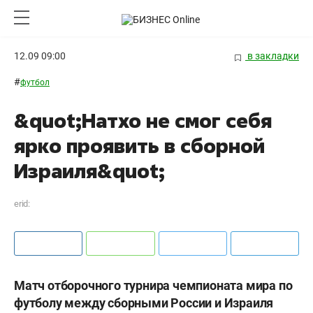
12.09 09:00
в закладки
#
футбол
&quot;Натхо не смог себя
ярко проявить в сборной
Израиля&quot;
erid:
Матч отборочного турнира чемпионата мира по
футболу между сборными России и Израиля