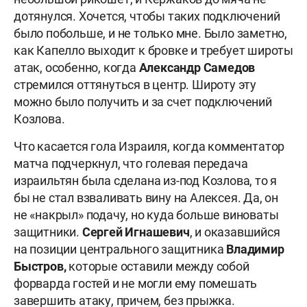
дотянулся. Хочется, чтобы таких подключений
было побольше, и не только мне. Было заметно,
как Капелло выходит к бровке и требует широты
атак, особенно, когда
Александр Самедов
стремился оттянуться в центр. Широту эту
можно было получить и за счет подключений
Козлова.
Что касается гола Израиля, когда комментатор
матча подчеркнул, что голевая передача
израильтян была сделана из-под Козлова, то я
бы не стал взваливать вину на Алексея. Да, он
не «накрыл» подачу, но куда больше виноваты
защитники.
Сергей Игнашевич
, и оказавшийся
на позиции центрального защитника
Владимир
Быстров,
которые оставили между собой
форварда гостей и не могли ему помешать
завершить атаку, причем, без прыжка.