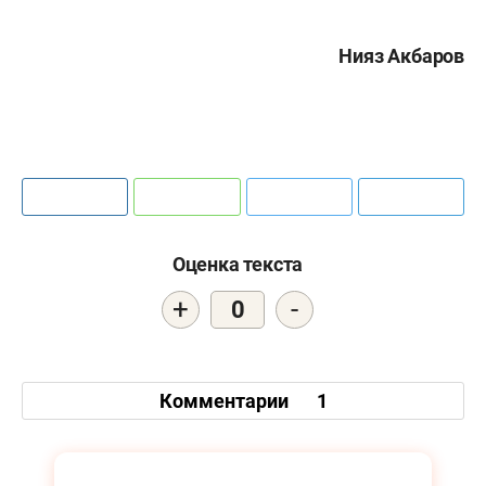
Нияз Акбаров
Оценка текста
+
-
0
Комментарии
1