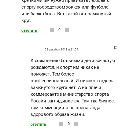
крепкими им нужно прививать любовь к
спорту посредством хоккея или футбола
или баскетбола. Вот такой вот замкнутый
круг.
0
ответить
02 декабря 2013 в 21:09
К сожалению больными дети зачастую
рождаются, и спорт им никак не
поможет. Тем более
профессиональный. И никакого здесь
замкнутого круга нет. А на плечи
коммерсантов министерство спорта
России заглядывается. Там где бизнес,
там коммерция, а не пропаганда
здорового образа жизни.
0
ответить