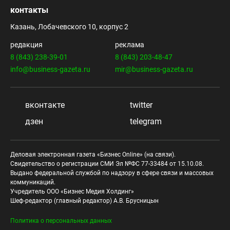
контакты
Казань, Лобачевского 10, корпус 2
редакция
реклама
8 (843) 238-39-01
8 (843) 203-48-47
info@business-gazeta.ru
mir@business-gazeta.ru
вконтакте
twitter
дзен
telegram
Деловая электронная газета «Бизнес Online» (на связи).
Свидетельство о регистрации СМИ Эл №ФС 77-33484 от 15.10.08.
Выдано федеральной службой по надзору в сфере связи и массовых
коммуникаций.
Учредитель ООО «Бизнес Медия Холдинг»
Шеф-редактор (главный редактор) А.В. Брусницын
Политика о персональных данных