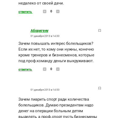
недалеко от своей дачи.
0
ответить
Аборигену
01 декабря 2013 в 14:30
Зачем повышать интерес болельщиков?
Если их нет, то кому они нужны, конечно
кроме тренеров и бизнесменов, которые
под проф.команду деньги выкруживают.
0
ответить
01 декабря 2013 в 14:53
Зачем пиарить спорт ради количества
болельщиков. Думаю президентам надо
денег на операции больным детям
выделять, а проф.спорт пусть бизнесмены