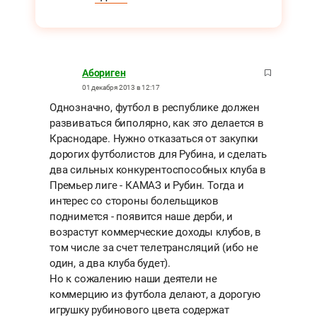
Абориген
01 декабря 2013 в 12:17
Однозначно, футбол в республике должен
развиваться биполярно, как это делается в
Краснодаре. Нужно отказаться от закупки
дорогих футболистов для Рубина, и сделать
два сильных конкурентоспособных клуба в
Премьер лиге - КАМАЗ и Рубин. Тогда и
интерес со стороны болельщиков
поднимется - появится наше дерби, и
возрастут коммерческие доходы клубов, в
том числе за счет телетрансляций (ибо не
один, а два клуба будет).
Но к сожалению наши деятели не
коммерцию из футбола делают, а дорогую
игрушку рубинового цвета содержат