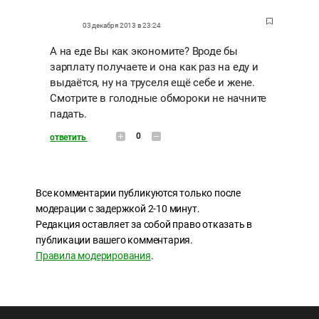
03 декабря 2013 в 23:24
А на еде Вы как экономите? Вроде бы
зарплату получаете и она как раз на еду и
выдаётся, ну на труселя ещё себе и жене.
Смотрите в голодные обмороки не начните
падать.
0
ответить
Все комментарии публикуются только после
модерации с задержкой 2-10 минут.
Редакция оставляет за собой право отказать в
публикации вашего комментария.
Правила модерирования
.