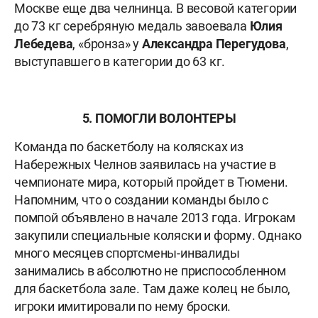
Москве еще два челнинца. В весовой категории
до 73 кг серебряную медаль завоевала
Юлия
Лебедева
, «бронза» у
Александра Перегудова
,
выступавшего в категории до 63 кг.
5. ПОМОГЛИ ВОЛОНТЕРЫ
Команда по баскетболу на колясках из
Набережных Челнов заявилась на участие в
чемпионате мира, который пройдет в Тюмени.
Напомним, что о создании команды было с
помпой объявлено в начале 2013 года. Игрокам
закупили специальные коляски и форму. Однако
много месяцев спортсмены-инвалиды
занимались в абсолютно не приспособленном
для баскетбола зале. Там даже колец не было,
игроки имитировали по нему броски.