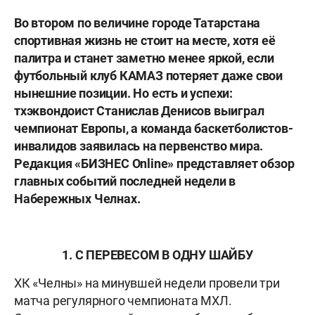
Во втором по величине городе Татарстана
спортивная жизнь не стоит на месте, хотя её
палитра и станет заметно менее яркой, если
футбольный клуб КАМАЗ потеряет даже свои
нынешние позиции. Но есть и успехи:
тхэквондоист Станислав Денисов выиграл
чемпионат Европы, а команда баскетболистов-
инвалидов заявилась на первенство мира.
Редакция «БИЗНЕС Online» представляет обзор
главных событий последней недели в
Набережных Челнах.
1. С ПЕРЕВЕСОМ В ОДНУ ШАЙБУ
ХК «Челны» на минувшей недели провели три
матча регулярного чемпионата МХЛ.