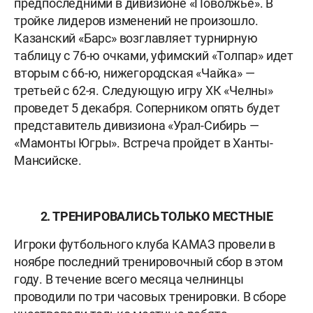
предпоследними в дивизионе «Поволжье». В
тройке лидеров изменений не произошло.
Казанский «Барс» возглавляет турнирную
таблицу с 76-ю очками, уфимский «Толпар» идет
вторым с 66-ю, нижегородская «Чайка» —
третьей с 62-я. Следующую игру ХК «Челны»
проведет 5 декабря. Соперником опять будет
представитель дивизиона «Урал-Сибирь —
«Мамонты Югры». Встреча пройдет в Ханты-
Мансийске.
2. ТРЕНИРОВАЛИСЬ ТОЛЬКО МЕСТНЫЕ
Игроки футбольного клуба КАМАЗ провели в
ноябре последний тренировочный сбор в этом
году. В течение всего месяца челнинцы
проводили по три часовых тренировки. В сборе