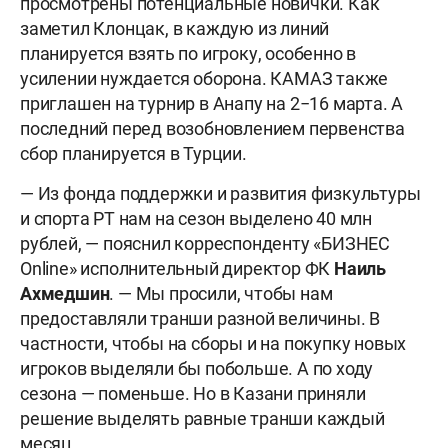
просмотрены потенциальные новички. Как
заметил Клонцак, в каждую из линий
планируется взять по игроку, особенно в
усилении нуждается оборона. КАМАЗ также
приглашен на турнир в Анапу на 2−16 марта. А
последний перед возобновлением первенства
сбор планируется в Турции.
— Из фонда поддержки и развития физкультуры
и спорта РТ нам на сезон выделено 40 млн
рублей, — пояснил корреспонденту «БИЗНЕС
Online» исполнительный директор ФК
Наиль
Ахмедшин
. — Мы просили, чтобы нам
предоставляли транши разной величины. В
частности, чтобы на сборы и на покупку новых
игроков выделяли бы побольше. А по ходу
сезона — поменьше. Но в Казани приняли
решение выделять равные транши каждый
месяц.