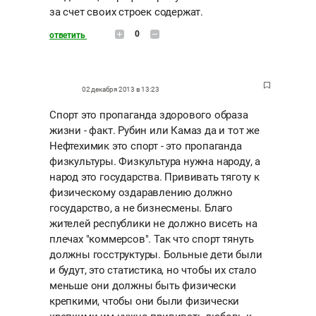
за счет своих строек содержат.
0
ответить
02 декабря 2013 в 13:23
Спорт это пропаганда здорового образа
жизни - факт. Рубин или Камаз да и тот же
Нефтехимик это спорт - это пропаганда
физкультуры. Физкультура нужна народу, а
народ это государства. Прививать тяготу к
физическому оздаравлению должно
государство, а не бизнесмены. Благо
жителей республики не должно висеть на
плечах "коммерсов". Так что спорт тянуть
должны госструктуры. Больные дети были
и будут, это статистика, но чтобы их стало
меньше они должны быть физически
крепкими, чтобы они были физически