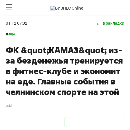
01.12 07:02
в закладки
#
еще
ФК &quot;КАМАЗ&quot; из-
за безденежья тренируется
в фитнес-клубе и экономит
на еде. Главные события в
челнинском спорте на этой
erid: