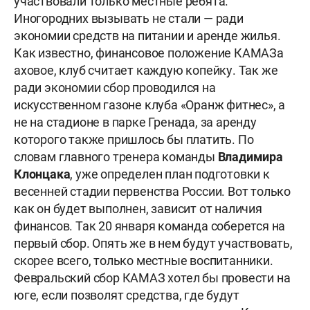
участвовали только местные ребята.
Иногородних вызывать не стали — ради
экономии средств на питании и аренде жилья.
Как известно, финансовое положение КАМАЗа
аховое, клуб считает каждую копейку. Так же
ради экономии сбор проводился на
искусственном газоне клуба «Оранж фитнес», а
не на стадионе в парке Гренада, за аренду
которого также пришлось бы платить. По
словам главного тренера команды
Владимира
Клонцака
, уже определен план подготовки к
весенней стадии первенства России. Вот только
как он будет выполнен, зависит от наличия
финансов. Так 20 января команда соберется на
первый сбор. Опять же в нем будут участвовать,
скорее всего, только местные воспитанники.
Февральский сбор КАМАЗ хотел бы провести на
юге, если позволят средства, где будут