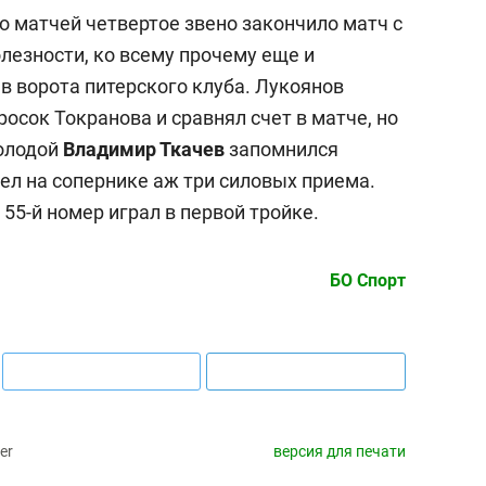
о матчей четвертое звено закончило матч с
езности, ко всему прочему еще и
в ворота питерского клуба. Лукоянов
осок Токранова и сравнял счет в матче, но
Молодой
Владимир Ткачев
запомнился
ел на сопернике аж три силовых приема.
 55-й номер играл в первой тройке.
БО Спорт
er
версия для печати