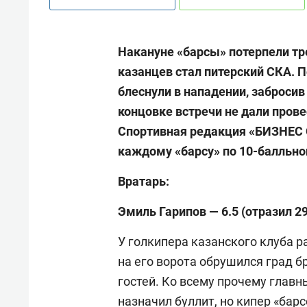
Накануне «барсы» потерпели тр
казанцев стал питерский СКА. 
блеснули в нападении, забросив
концовке встречи не дали пров
Спортивная редакция «БИЗНЕС O
каждому «барсу» по 10-балльно
Вратарь:
Эмиль Гарипов — 6.5 (отразил 29
У голкипера казанского клуба р
на его ворота обрушился град 
гостей. Ко всему прочему глав
назначил буллит, но кипер «барс