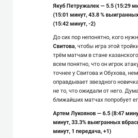
Якуб Петружалек — 5.5 (15:29 ми
(15:01 минут, 43.8
% выигранных
(15:42 минут, -2)
До сих пор непонятно, кого нуж
Свитова
, чтобы игра этой трой
трём матчам в стане казанског
всем понятно, что он игрок атак
точнее у Свитова и Обухова, нем
оправдывает звездного новичка,
не то, что ожидали от него. Дум
ближайших матчах попробует ег
Артем Лукоянов — 6.5 (8:47 минут
минут, 33.3% выигранных вбрасы
минут, 1 передача, +1)