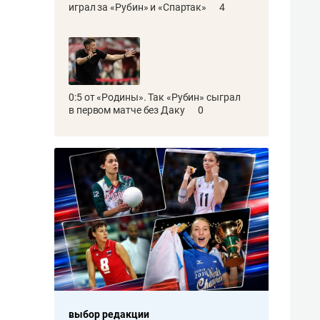
играл за «Рубин» и «Спартак»
4
0:5 от «Родины». Так «Рубин» сыграл
в первом матче без Даку
0
выбор редакции