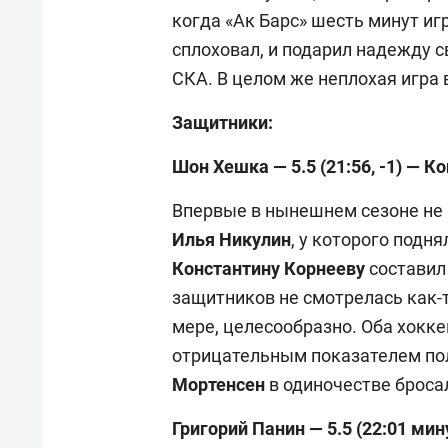
когда «Ак Барс» шесть минут иг
сплоховал, и подарил надежду 
СКА. В целом же неплохая игра 
Защитники:
Шон Хешка — 5.5 (21:56, -1) — Ко
Впервые в нынешнем сезоне не 
Илья Никулин
, у которого подн
Константину Корнееву
состави
защитников не смотрелась как-т
мере, целесообразно. Оба хокке
отрицательным показателем пол
Мортенсен
в одиночестве броса
Григорий Панин — 5.5 (22:01 мин