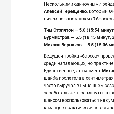
Несколькими одиночными рейда
Алексей Терещенко
, который в
ничем не запомнился (0 бросков
Тим Стэплтон — 5.0 (15:54 минут
Бурмистров — 5.5 (18:15 минут, 
Михаил Варнаков — 5.5 (16:06 ми
Ведущая тройка «барсов» прове
среди нападающих, но практиче
Единственное, это момент
Миха
шайба пролетела в сантиметрах
часто выручал в нынешнем сезон
заработалв четыре минуты штр
шансом воспользоваться не суме
казанцев практически не остало