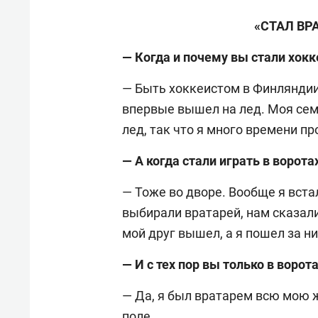
«СТАЛ ВР
— Когда и почему вы стали хок
— Быть хоккеистом в Финляндии
впервые вышел на лед. Моя семь
лед, так что я много времени пр
— А когда стали играть в ворота
— Тоже во дворе. Вообще я вста
выбирали вратарей, нам сказали
мой друг вышел, а я пошел за н
— И с тех пор вы только в ворот
— Да, я был вратарем всю мою ж
поле.