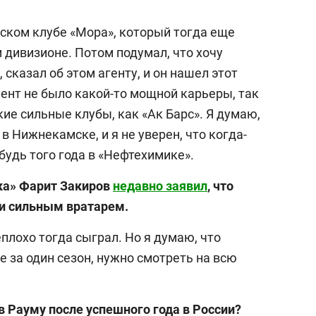
едском клубе «Мора», который тогда еще
 дивизионе. Потом подумал, что хочу
 сказал об этом агенту, и он нашел этот
мент не было какой-то мощной карьеры, так
кие сильные клубы, как «Ак Барс». Я думаю,
в Нижнекамске, и я не уверен, что когда-
 будь того года в «Нефтехимике».
ка» Фарит Закиров
недавно заявил
, что
и сильным вратарем.
плохо тогда сыграл. Но я думаю, что
 за один сезон, нужно смотреть на всю
в Рауму после успешного года в России?