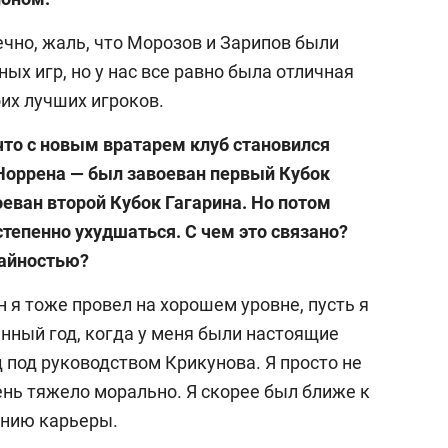
ечно, жаль, что Морозов и Зарипов были
х игр, но у нас все равно была отличная
их лучших игроков.
 что с новым вратарем клуб становился
оррена — был завоеван первый Кубок
еван второй Кубок Гагарина. Но потом
тепенно ухудшаться. С чем это связано?
чайностью?
 я тоже провел на хорошем уровне, пусть я
енный год, когда у меня были настоящие
д под руководством Крикунова. Я просто не
ень тяжело морально. Я скорее был ближе к
ению карьеры.