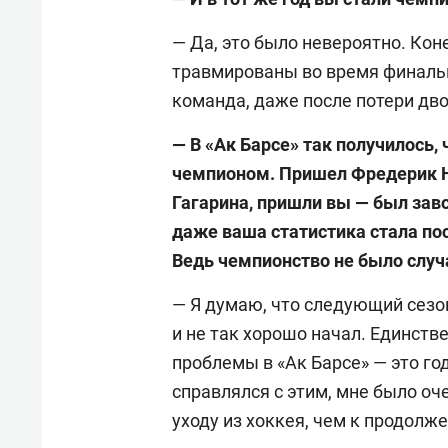
— Да, это было невероятно. Кон
травмированы во время финальны
команда, даже после потери дво
— В «Ак Барсе» так получилось,
чемпионом. Пришел Фредерик Н
Гагарина, пришли вы — был заво
даже ваша статистика стала пос
Ведь чемпионство не было слу
— Я думаю, что следующий сезон
и не так хорошо начал. Единств
проблемы в «Ак Барсе» — это го
справлялся с этим, мне было оч
уходу из хоккея, чем к продолж