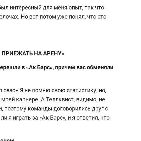
 был интересный для меня опыт, так что
лочах. Но вот потом уже понял, что это
Л ПРИЕЖАТЬ НА АРЕНУ»
перешли в «Ак Барс», причем вас обменяли
л сезон Я не помню свою статистику, но,
 моей карьере. А Теллквист, видимо, не
и, поэтому команды договорились друг с
ли я играть за «Ак Барс», и я ответил, что
ионом.