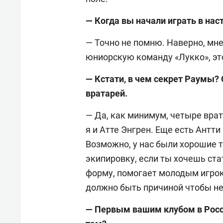
— Когда вы начали играть в на
— Точно не помню. Наверно, мне
юниорскую команду «Лукко», это
— Кстати, в чем секрет Раумы?
вратарей.
— Да, как минимум, четыре врат
я и Атте Энгрен. Еще есть Антти
Возможно, у нас были хорошие 
экипировку, если ты хочешь ста
форму, помогает молодым игрок
должно быть причиной чтобы не 
— Первым вашим клубом в Росс