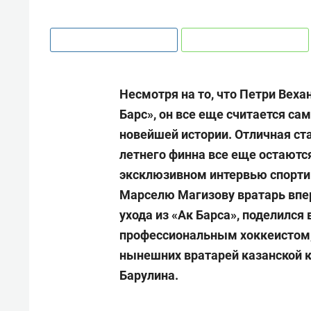
Несмотря на то, что Петри Веха
Барс», он все еще считается с
новейшей истории. Отличная ст
летнего финна все еще остаютс
эксклюзивном интервью спорти
Марселю Магизову вратарь впе
ухода из «Ак Барса», поделился
профессиональным хоккеистом,
нынешних вратарей казанской 
Барулина.