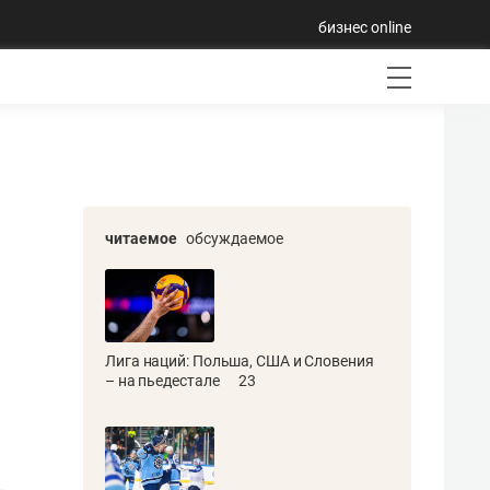
бизнес online
читаемое
обсуждаемое
Лига наций: Польша, США и Словения
– на пьедестале
23