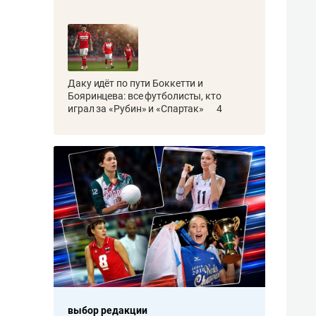
Даку идёт по пути Боккетти и
Бояринцева: все футболисты, кто
играл за «Рубин» и «Спартак»
4
выбор редакции