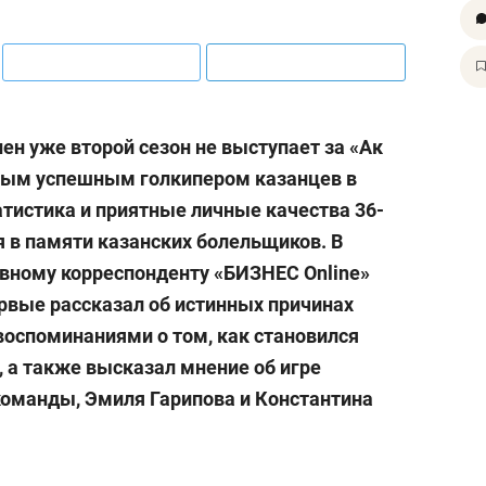
нен уже второй сезон не выступает за «Ак
амым успешным голкипером казанцев в
атистика и приятные личные качества 36-
я в памяти казанских болельщиков. В
вному корреспонденту «БИЗНЕС Online»
рвые рассказал об истинных причинах
 воспоминаниями о том, как становился
 а также высказал мнение об игре
команды, Эмиля Гарипова и Константина