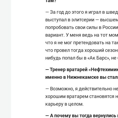
там?
— За год до этого я играл в шв
выступал в элитсерии — высшем
попробовать свои силы в России,
вариант. У меня ведь на тот мо
что я не мог претендовать на та
что провел тогда хороший сезон 
нибудь попал бы в «Ак Барс», не
— Тренер вратарей «Нефтехими
именно в Нижнекамске вы стал
— Возможно, я действительно не
хорошим вратарем становятся не
карьеру в целом.
— А почему вы тогда вернулись 