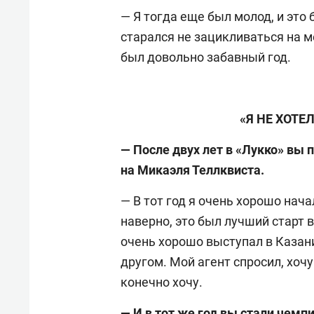
— Я тогда еще был молод, и это
старался не зацикливаться на ме
был довольно забавный год.
«Я НЕ ХОТЕ
— После двух лет в «Лукко» вы 
на Микаэля Теллквиста.
— В тот год я очень хорошо нача
наверно, это был лучший старт в
очень хорошо выступал в Казан
другом. Мой агент спросил, хочу 
конечно хочу.
— И в тот же год вы стали чемп