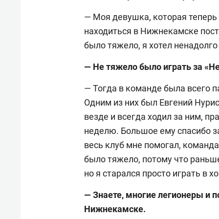
— Моя девушка, которая теперь 
находиться в Нижнекамске посто
было тяжело, я хотел ненадолго
— Не тяжело было играть за «Н
— Тогда в команде была всего п
Одним из них был Евгений Нурис
везде и всегда ходил за ним, пр
неделю. Большое ему спасибо за
весь клуб мне помогал, команда
было тяжело, потому что раньше
но я старался просто играть в х
— Знаете, многие легионеры и п
Нижнекамске.