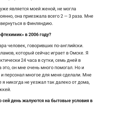
уже является моей женой, не могла
янно, она приезжала всего 2 — 3 раза. Мне
 вернуться в Финляндию.
ефтехимик» в 2006 году?
ара человек, говоривших по-английски.
ламов, который сейчас играет в Омске. Я
актически 24 часа в сутки, семь дней в
 это, он мне очень много помогал. Но и
 и персонал многое для меня сделали. Мне
 я никогда не уезжал так далеко от дома,
оккей.
о сей день жалуются на бытовые условия в