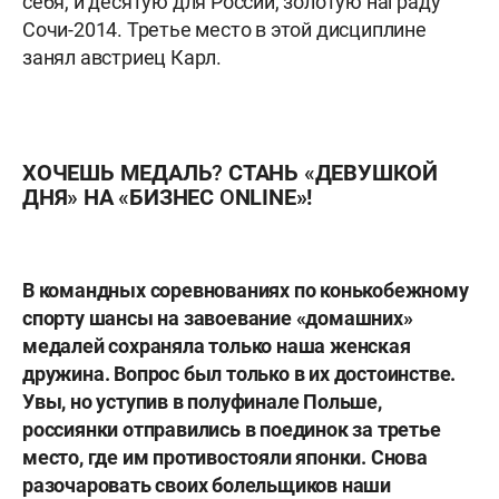
себя, и десятую для России, золотую награду
Сочи-2014. Третье место в этой дисциплине
занял австриец Карл.
ХОЧЕШЬ МЕДАЛЬ? СТАНЬ «ДЕВУШКОЙ
ДНЯ» НА «БИЗНЕС O
NLINE»!
В командных соревнованиях по конькобежному
спорту шансы на завоевание «домашних»
медалей сохраняла только наша женская
дружина. Вопрос был только в их достоинстве.
Увы, но уступив в полуфинале Польше,
россиянки отправились в поединок за третье
место, где им противостояли японки. Снова
разочаровать своих болельщиков наши