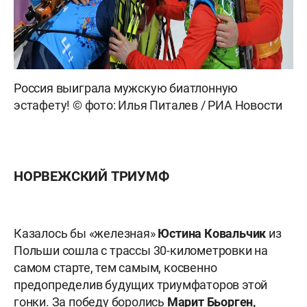
Россия выиграла мужскую биатлонную
эстафету! © фото: Илья Питалев / РИА Новости
НОРВЕЖСКИЙ ТРИУМФ
Казалось бы «железная»
Юстина Ковальчик
из
Польши сошла с трассы 30-километровки на
самом старте, тем самым, косвенно
предопределив будущих триумфаторов этой
гонки. За победу боролись
Марит Бьорген,