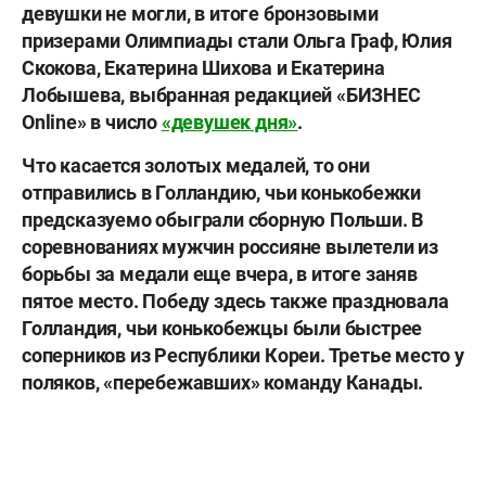
девушки не могли, в итоге бронзовыми
призерами Олимпиады стали
Ольга Граф, Юлия
Скокова, Екатерина Шихова и Екатерина
Лобышева
, выбранная редакцией «БИЗНЕС
Online» в число
«девушек дня»
.
Что касается золотых медалей, то они
отправились в Голландию, чьи конькобежки
предсказуемо обыграли сборную Польши. В
соревнованиях мужчин россияне вылетели из
борьбы за медали еще вчера, в итоге заняв
пятое место. Победу здесь также праздновала
Голландия, чьи конькобежцы были быстрее
соперников из Республики Кореи. Третье место у
поляков, «перебежавших» команду Канады.