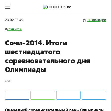
23.02 08:49
в закладки
#
сочи 2014
Cочи-2014. Итоги
шестнадцатого
соревновательного дня
Олимпиады
erid:
Очередной соревновательный день Олимпиады