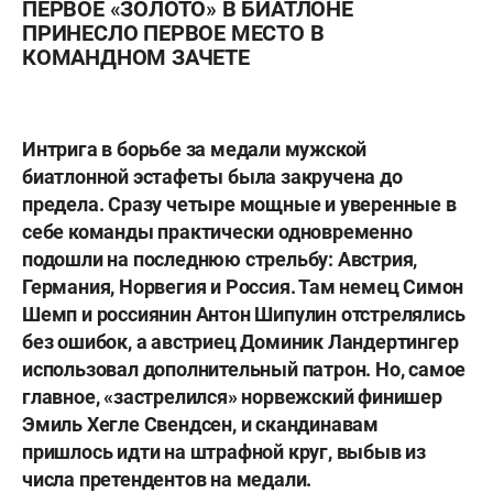
ПЕРВОЕ «ЗОЛОТО» В БИАТЛОНЕ
ПРИНЕСЛО ПЕРВОЕ МЕСТО В
КОМАНДНОМ ЗАЧЕТЕ
Интрига в борьбе за медали мужской
биатлонной эстафеты была закручена до
предела. Сразу четыре мощные и уверенные в
себе команды практически одновременно
подошли на последнюю стрельбу: Австрия,
Германия, Норвегия и Россия. Там немец
Симон
Шемп
и россиянин
Антон Шипулин
отстрелялись
без ошибок, а австриец
Доминик Ландертингер
использовал дополнительный патрон. Но, самое
главное, «застрелился» норвежский финишер
Эмиль Хегле Свендсен
, и скандинавам
пришлось идти на штрафной круг, выбыв из
числа претендентов на медали.