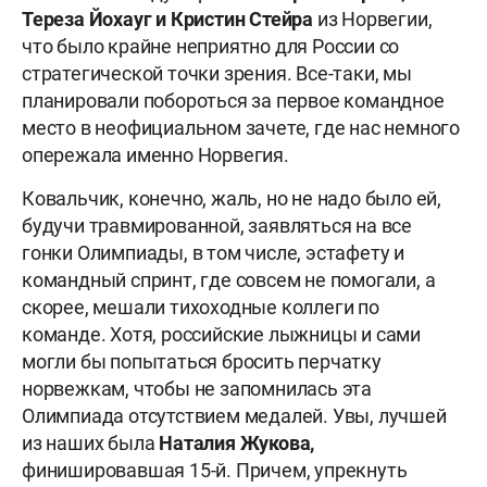
Тереза Йохауг и Кристин Стейра
из Норвегии,
что было крайне неприятно для России со
стратегической точки зрения. Все-таки, мы
планировали побороться за первое командное
место в неофициальном зачете, где нас немного
опережала именно Норвегия.
Ковальчик, конечно, жаль, но не надо было ей,
будучи травмированной, заявляться на все
гонки Олимпиады, в том числе, эстафету и
командный спринт, где совсем не помогали, а
скорее, мешали тихоходные коллеги по
команде. Хотя, российские лыжницы и сами
могли бы попытаться бросить перчатку
норвежкам, чтобы не запомнилась эта
Олимпиада отсутствием медалей. Увы, лучшей
из наших была
Наталия Жукова,
финишировавшая 15-й. Причем, упрекнуть