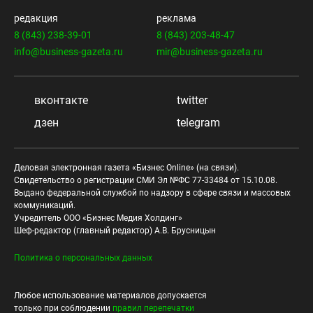
редакция
реклама
8 (843) 238-39-01
8 (843) 203-48-47
info@business-gazeta.ru
mir@business-gazeta.ru
вконтакте
twitter
дзен
telegram
Деловая электронная газета «Бизнес Online» (на связи).
Свидетельство о регистрации СМИ Эл №ФС 77-33484 от 15.10.08.
Выдано федеральной службой по надзору в сфере связи и массовых
коммуникаций.
Учредитель ООО «Бизнес Медия Холдинг»
Шеф-редактор (главный редактор) А.В. Брусницын
Политика о персональных данных
Любое использование материалов допускается
только при соблюдении
правил перепечатки