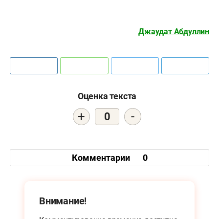
Джаудат Абдуллин
Оценка текста
+
-
0
Комментарии
0
Внимание!