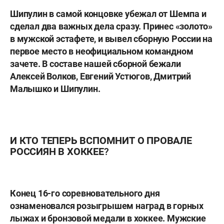
Шипулин в самой концовке убежал от Шемпа и
сделал два важных дела сразу. Принес «золото»
в мужской эстафете, и вывел сборную России на
первое место в неофициальном командном
зачете. В составе нашей сборной бежали
Алексей Волков, Евгений Устюгов, Дмитрий
Малышко
и Шипулин.
И КТО ТЕПЕРЬ ВСПОМНИТ О ПРОВАЛЕ
РОССИЯН В ХОККЕЕ?
Конец 16-го соревновательного дня
ознаменовался розыгрышем наград в горных
лыжах и бронзовой медали в хоккее. Мужские