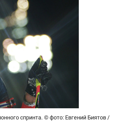
нного спринта. © фото: Евгений Биятов /