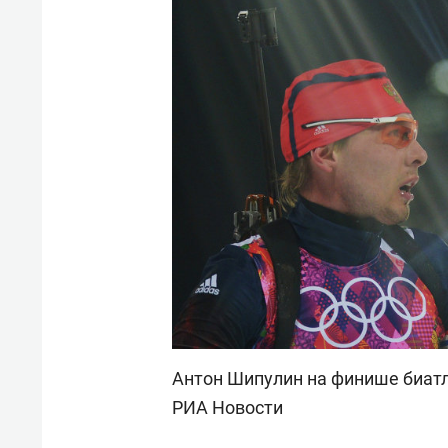
Антон Шипулин на финише биатло
РИА Новости