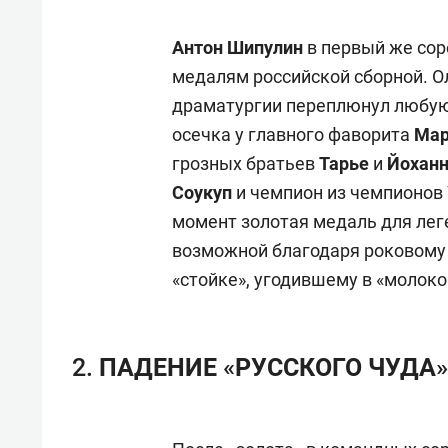
Антон Шипулин
в первый же сор
медалям российской сборной. О
драматургии переплюнул любую 
осечка у главного фаворита
Мар
грозных братьев
Тарье
и
Йоханн
Соукуп
и чемпион из чемпионов
момент золотая медаль для лег
возможной благодаря роковому
«стойке», угодившему в «молоко
2. ПАДЕНИЕ «РУССКОГО ЧУДА