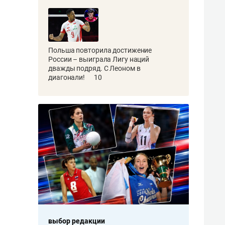
Польша повторила достижение
России – выиграла Лигу наций
дважды подряд. С Леоном в
диагонали!
10
выбор редакции