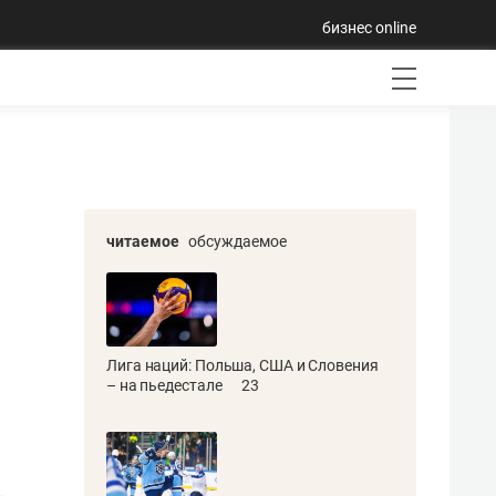
бизнес online
читаемое
обсуждаемое
Лига наций: Польша, США и Словения
– на пьедестале
23