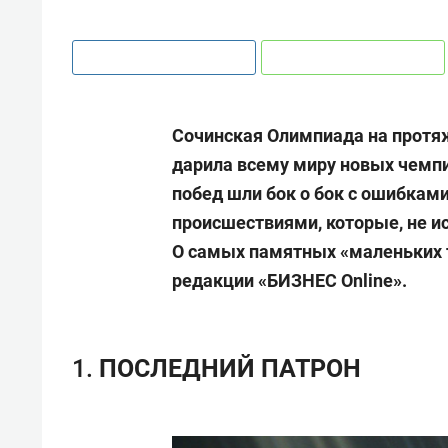
Сочинская Олимпиада на протя
дарила всему миру новых чемпи
побед шли бок о бок с ошибкам
происшествиями, которые, не и
О самых памятных «маленьких т
редакции «БИЗНЕС Online».
1. ПОСЛЕДНИЙ ПАТРОН