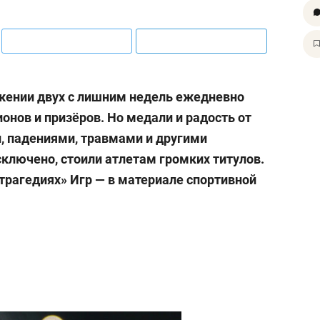
жении двух с лишним недель ежедневно
онов и призёров. Но медали и радость от
и, падениями, травмами и другими
сключено, стоили атлетам громких титулов.
рагедиях» Игр — в материале спортивной