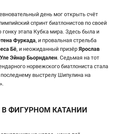
евновательный день мог открыть счёт
лимпийский спринт биатлонистов по своей
гонку этапа Кубка мира. Здесь была и
тена Фуркада
, и провальная стрельба
еса Бё
, и неожиданный призёр
Ярослав
Уле Эйнар Бьорндален
. Седьмая на тот
ендарного норвежского биатлониста стала
 последнему выстрелу Шипулина на
».
» В ФИГУРНОМ КАТАНИИ