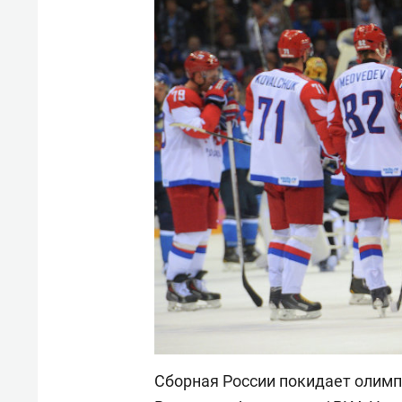
Сборная России покидает олимп