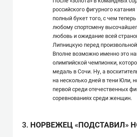
После «золота» в командных со
российского фигурного катани
полный букет того, с чем тепер
любому спортсмену высочайшег
любовь и ожидание всей страной
Липницкую перед произвольной
Вполне возможно именно это на
олимпийской чемпионки, которо
медаль в Сочи. Ну, а восхитите
на несколько дней в тени Юли, 
первой среди отечественных фи
соревнованиях среди женщин.
3. НОРВЕЖЕЦ «ПОДСТАВИЛ» 