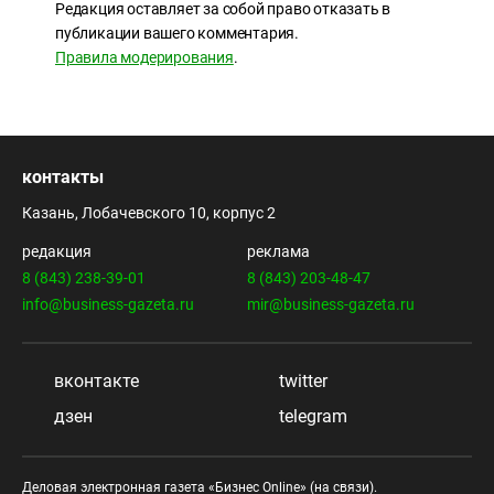
Редакция оставляет за собой право отказать в
публикации вашего комментария.
Правила модерирования
.
контакты
Казань, Лобачевского 10, корпус 2
редакция
реклама
8 (843) 238-39-01
8 (843) 203-48-47
info@business-gazeta.ru
mir@business-gazeta.ru
вконтакте
twitter
дзен
telegram
Деловая электронная газета «Бизнес Online» (на связи).