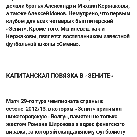
делали братья
Александр
и
Михаил Кержаковы
,
а также
Алексей Ионов
. Немудрено, что первым
клубом для всех четверых был питерский
«Зенит». Кроме того, Могилевец, как и
Кержаковы, является воспитанником известной
футбольной школы «Смена».
КАПИТАНСКАЯ ПОВЯЗКА В «ЗЕНИТЕ»
Матч 29-го тура чемпионата страны в
сезоне-2012/13, в котором «Зенит» принимал
нижегородскую «Волгу», памятен не только
жестом
Романа Широкова
в адрес фанатского
виража, за который скандальному футболисту