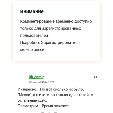
Внимание!
Комментирование временно доступно
только для
зарегистрированных
пользователей.
Подробнее
Зарегистрироваться
можно
здесь.
kh_damir
05 марта 2014 в 10:20
Интересно... Но вот сколько их было,
"Месси", а в итоге, он только один такой. А
остальные где?..
Посмотрим... Время покажет.