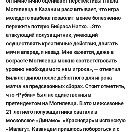
оптимистично оценивает перспективы
Павла
Могилевца
в Казани и рассчитывает, что игра
молодого хавбека позволит менее болезненно
пережить потерю
Бибраса Натхо
. «Это
атакующий полузащитник, умеющий
осуществлять креативные действия, двигать
мяч и вперед, и назад. Мне кажется, даже в
возрасте Могилевца можно соответствовать
уровню необходимого нам игрока», — отметил
Билялетдинов после дебютного для игрока
матча на предсезонных сборах. Стоит отметить,
что «Рубин» был не единственным
претендентом на Могилевца. В это межсезонье
21-летнего полузащитника сватали в
московское «Динамо», «Краснодар» и испанскую
«Малагу». Казанцам пришлось побороться и с