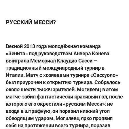
РУССКИЙ МЕССИ?
Весной 2013 года молодёжная команда
«Зенита» под руководством
Анвера Конева
выиграла Мемориал Клаудио Сасси —
традиционный международный турнир в
Италии. Матч с хозяевами турнира «Сассуоло»
был приурочен к открытию турнира. Собралось
около шести тысяч зрителей. Могилевц в этом
матче забил фантастически красивый гол, после
которого его окрестили «русским Месси»: не
входя в штрафную, он поразил нижний угол
обводящим ударом. Могилевц ярко проявил
себя на протяжении всего турнира, поразив