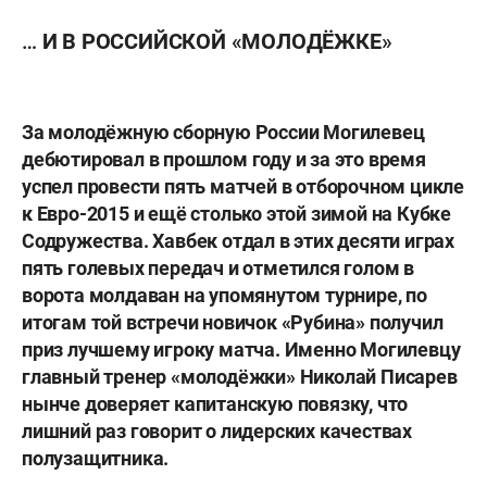
… И В РОССИЙСКОЙ «МОЛОДЁЖКЕ»
За молодёжную сборную России Могилевец
дебютировал в прошлом году и за это время
успел провести пять матчей в отборочном цикле
к Евро-2015 и ещё столько этой зимой на Кубке
Содружества. Хавбек отдал в этих десяти играх
пять голевых передач и отметился голом в
ворота молдаван на упомянутом турнире, по
итогам той встречи новичок «Рубина» получил
приз лучшему игроку матча. Именно Могилевцу
главный тренер «молодёжки»
Николай Писарев
нынче доверяет капитанскую повязку, что
лишний раз говорит о лидерских качествах
полузащитника.