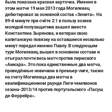
была показана красная карточка. Именно в
этом матче 19 мая 2013 года Могилевец
дебютировал за основной состав «Зенита». На
89-й минуте при счёте 2:1 в пользу хозяев
молодой полузащитник вышел вместо
Константина Зырянова
, и ветеран свою
капитанскую повязку на оставшиеся несколько
минут передал именно Павлу. В следующем
туре Могилевец вышел в основном составе и
отыграл почти весь матч против пермского
«Амкара». Это пока единственные два матча,
проведённые новичком в премьер-лиге, также
на счету Могилевца два матча в
квалификационном раунде Лиги чемпионов
сезона-2013/14 против португальского «Пасуш
де Феррейра».