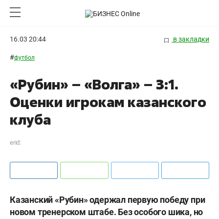
16.03 20:44
в закладки
#
футбол
«Рубин» – «Волга» – 3:1.
Оценки игрокам казанского
клуба
erid:
Казанский «Рубин» одержал первую победу при
новом тренерском штабе. Без особого шика, но