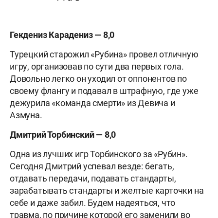
Гекдениз Карадениз — 8,0
Турецкий старожил «Рубина» провел отличную
игру, организовав по сути два первых гола.
Довольно легко он уходил от оппонентов по
своему флангу и подавал в штрафную, где уже
дежурила «команда смерти» из Девича и
Азмуна.
Дмитрий Торбинский — 8,0
Одна из лучших игр Торбинского за «Рубин».
Сегодня Дмитрий успевал везде: бегать,
отдавать передачи, подавать стандарты,
зарабатывать стандарты и желтые карточки на
себе и даже забил. Будем надеяться, что
травма, по причине которой его заменили во