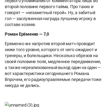
первого упоминания от комментатора лишь во
второй половине первого тайма. Про таких и
говорят — «незаметный герой». Ну, а забитый
гол — заслуженная награда лучшему игроку в
составе хозяев.
Роман Ерёменко — 7,0
Еременко же напротив второй матч проводит
ниже того уровня, которого от него ожидают и
тренеры, и болельщики. Несколько обрезов на
своей половине поля, медленное передвижение,
а также нереализованный выход один на один —
вот характеристики сегодняшнего Романа.
Впрочем, его радиоуправляемые передачи тоже
никуда не делись.