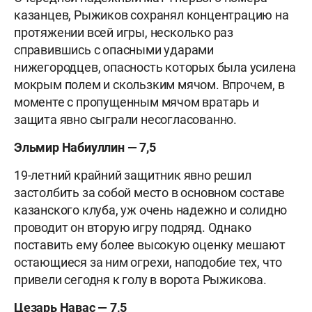
казанцев, Рыжиков сохранял концентрацию на
протяжении всей игры, несколько раз
справившись с опасными ударами
нижегородцев, опасность которых была усилена
мокрым полем и скользким мячом. Впрочем, в
моменте с пропущенным мячом вратарь и
защита явно сыграли несогласованно.
Эльмир Набиуллин — 7,5
19-летний крайний защитник явно решил
застолбить за собой место в основном составе
казанского клуба, уж очень надежно и солидно
проводит он вторую игру подряд. Однако
поставить ему более высокую оценку мешают
остающиеся за ним огрехи, наподобие тех, что
привели сегодня к голу в ворота Рыжикова.
Цезарь Навас — 7,5