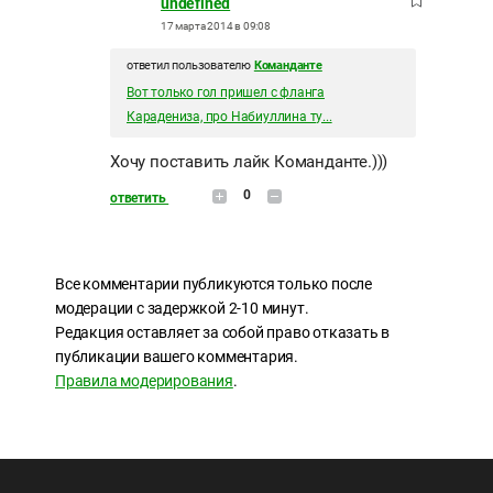
undefined
17 марта 2014 в 09:08
ответил пользователю
Команданте
Вот только гол пришел с фланга
Карадениза, про Набиуллина ту...
Хочу поставить лайк Команданте.)))
0
ответить
Все комментарии публикуются только после
модерации с задержкой 2-10 минут.
Редакция оставляет за собой право отказать в
публикации вашего комментария.
Правила модерирования
.