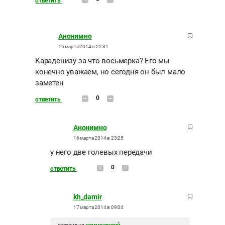
ответить
Анонимно
16 марта 2014 в 22:31
Караденизу за что восьмерка? Его мы
конечно уважаем, но сегодня он был мало
заметен
0
ответить
Анонимно
16 марта 2014 в 23:25
у него две голевых передачи
0
ответить
kh_damir
17 марта 2014 в 09:04