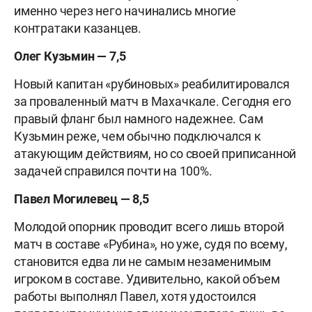
именно через него начинались многие
контратаки казанцев.
Олег Кузьмин — 7,5
Новый капитан «рубиновых» реабилитировался
за проваленный матч в Махачкале. Сегодня его
правый фланг был намного надежнее. Сам
Кузьмин реже, чем обычно подключался к
атакующим действиям, но со своей приписанной
задачей справился почти на 100%.
Павел Могилевец — 8,5
Молодой опорник проводит всего лишь второй
матч в составе «Рубина», но уже, судя по всему,
становится едва ли не самым незаменимым
игроком в составе. Удивительно, какой объем
работы выполнял Павел, хотя удостоился