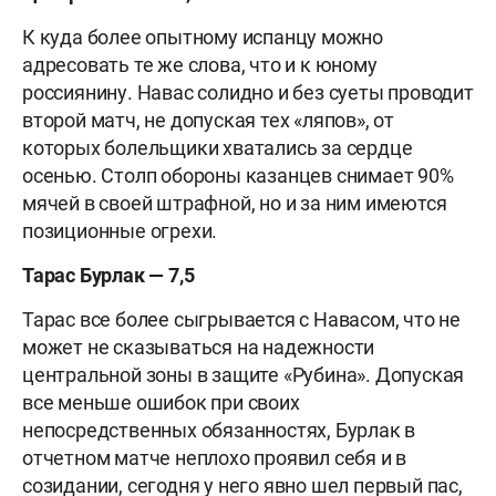
К куда более опытному испанцу можно
адресовать те же слова, что и к юному
россиянину. Навас солидно и без суеты проводит
второй матч, не допуская тех «ляпов», от
которых болельщики хватались за сердце
осенью. Столп обороны казанцев снимает 90%
мячей в своей штрафной, но и за ним имеются
позиционные огрехи.
Тарас Бурлак — 7,5
Тарас все более сыгрывается с Навасом, что не
может не сказываться на надежности
центральной зоны в защите «Рубина». Допуская
все меньше ошибок при своих
непосредственных обязанностях, Бурлак в
отчетном матче неплохо проявил себя и в
созидании, сегодня у него явно шел первый пас,