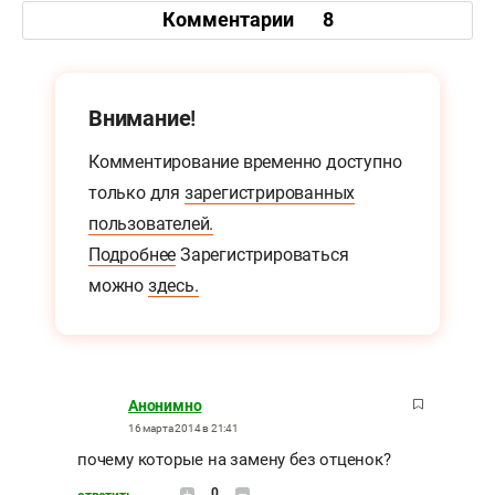
Комментарии
8
Внимание!
Комментирование временно доступно
только для
зарегистрированных
пользователей.
Подробнее
Зарегистрироваться
можно
здесь.
Анонимно
16 марта 2014 в 21:41
почему которые на замену без отценок?
0