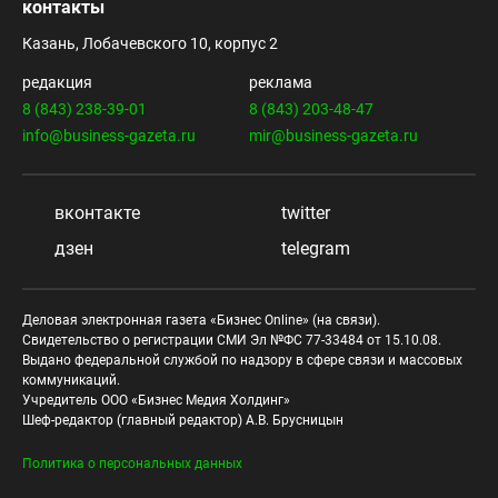
контакты
Казань, Лобачевского 10, корпус 2
редакция
реклама
8 (843) 238-39-01
8 (843) 203-48-47
info@business-gazeta.ru
mir@business-gazeta.ru
вконтакте
twitter
дзен
telegram
Деловая электронная газета «Бизнес Online» (на связи).
Свидетельство о регистрации СМИ Эл №ФС 77-33484 от 15.10.08.
Выдано федеральной службой по надзору в сфере связи и массовых
коммуникаций.
Учредитель ООО «Бизнес Медия Холдинг»
Шеф-редактор (главный редактор) А.В. Брусницын
Политика о персональных данных