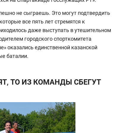
спешно не сыграешь. Это могут подтвердить
которые все пять лет стремятся к
приходилось даже выступать в утешительном
одителем городского спорткомитета
не» оказались единственной казанской
ые баталии.
ЯТ, ТО ИЗ КОМАНДЫ СБЕГУТ