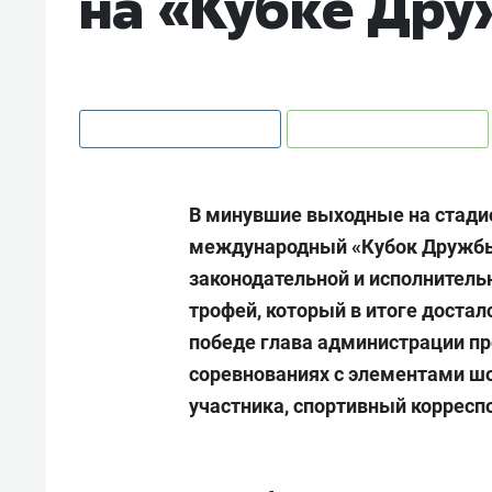
на «Кубке Дру
В минувшие выходные на стади
международный «Кубок Дружбы
законодательной и исполнитель
трофей, который в итоге достал
победе глава администрации п
соревнованиях с элементами шо
участника, спортивный коррес