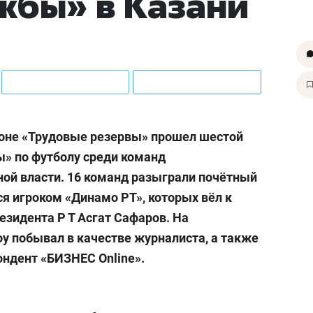
жбы» в Казани
оне «Трудовые резервы» прошел шестой
» по футболу среди команд
ной власти. 16 команд разыграли почётный
ся игроком «Динамо РТ», которых вёл к
резидента
Р Т Асгат
Сафаров. На
у побывал в качестве журналиста, а также
пондент «БИЗНЕС
Online».