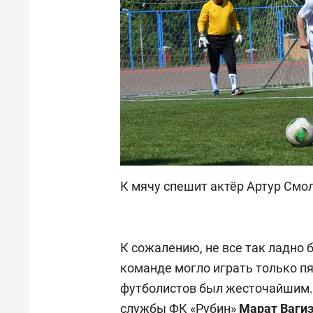
К мячу спешит актёр Артур Смо
К сожалению, не все так ладно 
команде могло играть только пя
футболистов был жесточайшим. 
службы ФК «Рубин»
Марат Ваги