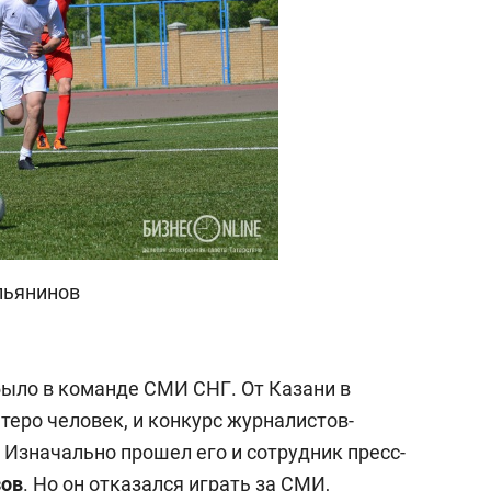
льянинов
было в команде СМИ СНГ. От Казани в
теро человек, и конкурс журналистов-
Изначально прошел его и сотрудник пресс-
зов
. Но он отказался играть за СМИ,