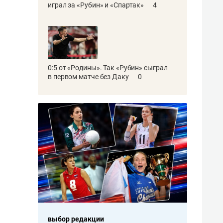
играл за «Рубин» и «Спартак»
4
0:5 от «Родины». Так «Рубин» сыграл
в первом матче без Даку
0
выбор редакции