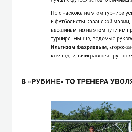
Но с наскока на этом турнире у
и футболисты казанской мэрии, 
вершинам, но на этом пути им 
турнире. Нынче, ведомые руков
Ильгизом Фахриевым
, «горожа
командой, выигравшей группов
В «РУБИНЕ» ТО ТРЕНЕРА УВОЛ