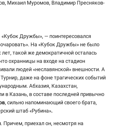
ов, Михаил Муромов, Владимир Пресняков-
 «Кубок Дружбы», — поинтересовался
зочаровать». На «Кубок Дружбы» не было
 лет, такой же демократичной осталась
 что охранницы на входе на стадион
ивали людей «неславянской» внешности. А
 Турнир, даже на фоне трагических событий
ународным. Абхазия, Казахстан,
и в Казань, в составе последней привычно
ов
, сильно напоминающий своего брата,
ерский штаб «Рубина»
.
ч
. Причем, приехал он, несмотря на