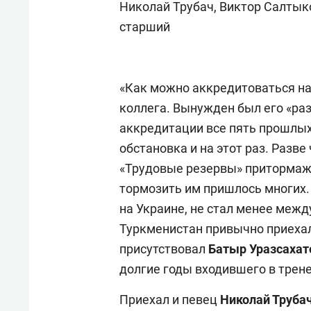
Николай Трубач, Виктор Салтык
старший
«Как можно аккредитоваться на
коллега. Вынужден был его «ра
аккредитации все пять прошлых
обстановка и на этот раз. Разве
«Трудовые резервы» притормаж
тормозить им пришлось многих.
на Украине, не стал менее межд
Туркменистан привычно приехал
присутствовал
Батыр Уразсахат
долгие годы входившего в трен
Приехал и певец
Николай Труба