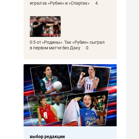
играл за «Рубин» и «Спартак»
4
0:5 от «Родины». Так «Рубин» сыграл
в первом матче без Даку
0
выбор редакции