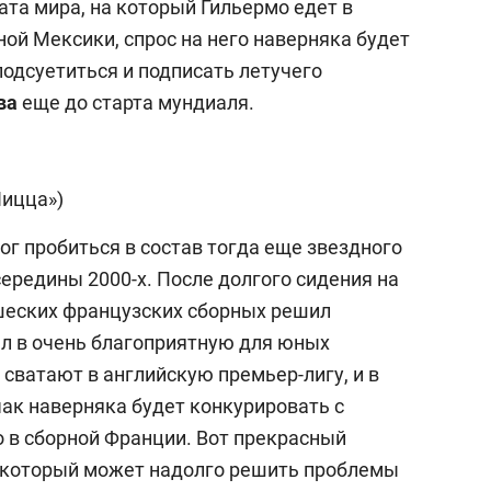
ата мира, на который Гильермо едет в
ной Мексики, спрос на него наверняка будет
одсуетиться и подписать летучего
ва
еще до старта мундиаля.
Ницца»)
ог пробиться в состав тогда еще звездного
ередины 2000-х. После долгого сидения на
шеских французских сборных решил
ал в очень благоприятную для юных
 сватают в английскую премьер-лигу, и в
к наверняка будет конкурировать с
 в сборной Франции. Вот прекрасный
, который может надолго решить проблемы