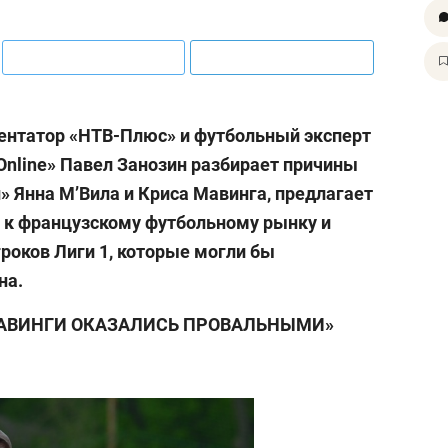
ентатор «НТВ-Плюс» и футбольный эксперт
nline» Павел Занозин разбирает причины
» Янна М’Вила и Криса Мавинга, предлагает
 к французскому футбольному рынку и
роков Лиги 1, которые могли бы
на.
МАВИНГИ ОКАЗАЛИСЬ ПРОВАЛЬНЫМИ»