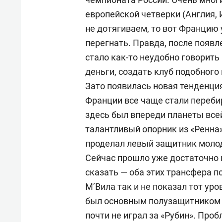
европейской четверки (Англия, 
не дотягиваем, то вот Францию
перегнать. Правда, после появ
стало как-то неудобно говорить
деньги, создать клуб подобного
Зато появилась новая тенденци
Франции все чаще стали перебир
здесь был впереди планеты всей
талантливый опорник из «Ренна
проделал левый защитник моло
Сейчас прошло уже достаточно 
сказать — оба этих трансфера 
М’Вила так и не показал тот уро
был основным полузащитником 
почти не играл за «Рубин». Про