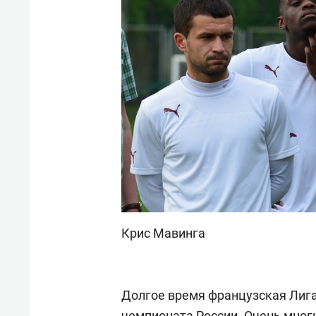
Крис Мавинга
Долгое время французская Лиг
чемпионата России. Очень многи