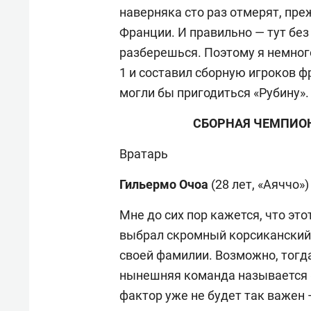
наверняка сто раз отмерят, пре
Франции. И правильно — тут бе
разберешься. Поэтому я немног
1 и составил сборную игроков 
могли бы пригодиться «Рубину».
СБОРНАЯ ЧЕМПИОН
Вратарь
Гильермо Очоа
(28 лет, «Аяччо»)
Мне до сих пор кажется, что эт
выбрал скромный корсиканский к
своей фамилии. Возможно, тогда
нынешняя команда называется 
фактор уже не будет так важен 