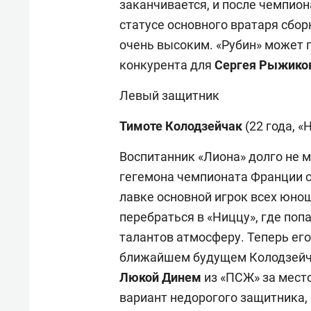
заканчивается, и после чемпион
статусе основного вратаря сбор
очень высоким. «Рубин» может п
конкурента для
Сергея Рыжико
Левый защитник
Тимоте Колодзейчак
(22 года, «
Воспитанник «Лиона» долго не м
гегемона чемпионата Франции с
лавке основной игрок всех юно
перебраться в «Ниццу», где поп
талантов атмосферу. Теперь его
ближайшем будущем Колодзейча
Люкой Динем
из «ПСЖ» за место
вариант недорогого защитника