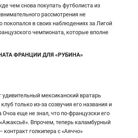
жде чем снова покупать футболиста из
з внимательного рассмотрения не
о покопался в своих наблюдениях за Лигой
французского чемпионата, которые вполне
АТА ФРАНЦИИ ДЛЯ «РУБИНА»
от удивительный мексиканский вратарь
луб только из-за созвучия его названия и
 Очоа еще не знал, что по-французски его
«Ажаксьё». Впрочем, теперь каламбурный
— контракт голкипера с «Аяччо»